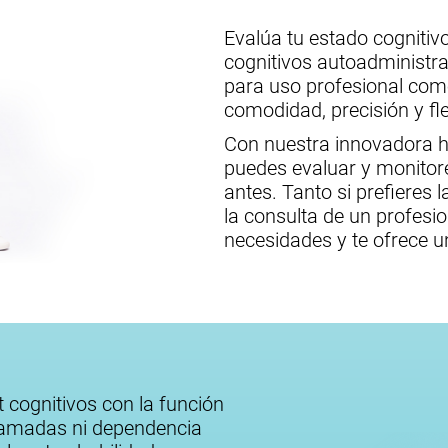
Evalúa tu estado cognitiv
cognitivos autoadministra
para uso profesional com
comodidad, precisión y fle
Con nuestra innovadora he
puedes evaluar y monitor
antes. Tanto si prefieres
la consulta de un profesi
necesidades y te ofrece un
st cognitivos con la función
ramadas ni dependencia