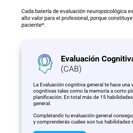
Cada batería de evaluación neuropsicológica est
alto valor para el profesional, porque constituy
paciente*.
Evaluación Cognitiv
(CAB)
La Evaluación cognitiva general te hace una 
cognitivas tales como la memoria a corto pl
planificación. En total más de 15 habilidade
general.
Completando tu evaluación general conseguir
y comprenderás cuáles son tus habilidades m