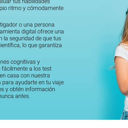
aluar tus habilidades
ropio ritmo y cómodamente
stigador o una persona
amienta digital ofrece una
n la seguridad de que tus
ientífica, lo que garantiza
ones cognitivas y
fácilmente a los test
 en casa con nuestra
 para ayudarte en tu viaje
des y obtén información
nunca antes.