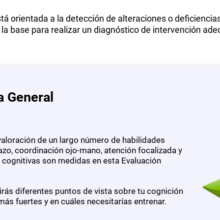
á orientada a la detección de alteraciones o deficiencia
e la base para realizar un diagnóstico de intervención ade
a General
valoración de un largo número de habilidades
azo, coordinación ojo-mano, atención focalizada y
s cognitivas son medidas en esta Evaluación
ás diferentes puntos de vista sobre tu cognición
ás fuertes y en cuáles necesitarías entrenar.