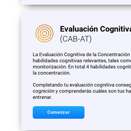
Evaluación Cognitiv
(CAB-AT)
La Evaluación Cognitiva de la Concentración 
habilidades cognitivas relevantes, tales como 
monitorización. En total 4 habilidades cogni
la concentración.
Completando tu evaluación cognitiva consegu
cognición y comprenderás cuáles son tus hab
entrenar.
Comenzar