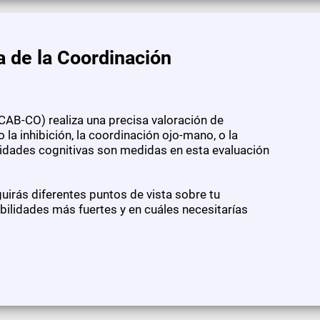
a de la Coordinación
CAB-CO) realiza una precisa valoración de
 la inhibición, la coordinación ojo-mano, o la
lidades cognitivas son medidas en esta evaluación
irás diferentes puntos de vista sobre tu
ilidades más fuertes y en cuáles necesitarías