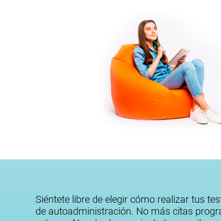
Siéntete libre de elegir cómo realizar tus te
de autoadministración. No más citas prog