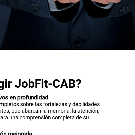
gir JobFit-CAB?
vos en profundidad
pletos sobre las fortalezas y debilidades
atos, que abarcan la memoria, la atención,
para una comprensión completa de su
ción mejorada