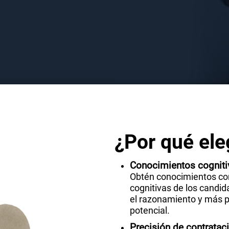
¿Por qué ele
Conocimientos cogniti
Obtén conocimientos com
cognitivas de los candid
el razonamiento y más 
potencial.
Precisión de contrata