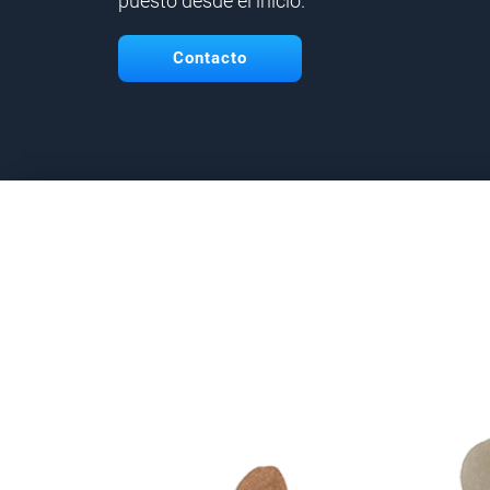
puesto desde el inicio.
Contacto