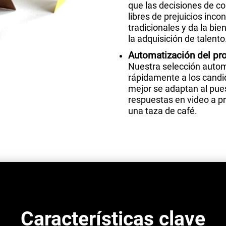
que las decisiones de co
libres de prejuicios incon
tradicionales y da la bie
la adquisición de talento
Automatización del pr
Nuestra selección autom
rápidamente a los candi
mejor se adaptan al puest
respuestas en video a p
una taza de café.
Características clave