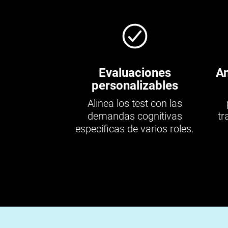
Evaluaciones
An
personalizables
Alinea los test con las
demandas cognitivas
tr
específicas de varios roles.