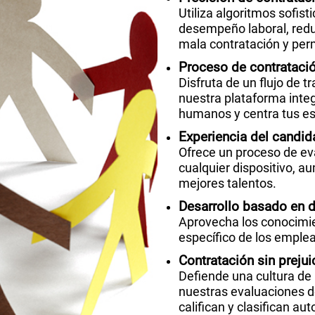
Utiliza algoritmos sofist
desempeño laboral, redu
mala contratación y per
Proceso de contrataci
Disfruta de un flujo de t
nuestra plataforma inte
humanos y centra tus e
Experiencia del candi
Ofrece un proceso de ev
cualquier dispositivo, a
mejores talentos.
Desarrollo basado en 
Aprovecha los conocimien
específico de los emple
Contratación sin prejui
Defiende una cultura d
nuestras evaluaciones de
califican y clasifican a