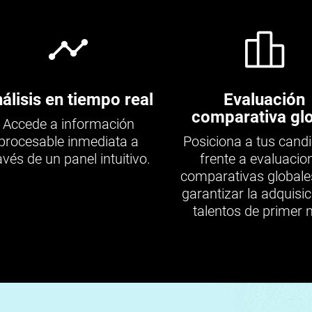
álisis en tiempo real
Evaluación
comparativa gl
Accede a información
procesable inmediata a
Posiciona a tus cand
avés de un panel intuitivo.
frente a evaluacio
comparativas globale
garantizar la adquisic
talentos de primer n