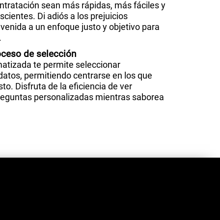
ntratación sean más rápidas, más fáciles y
scientes. Di adiós a los prejuicios
nvenida a un enfoque justo y objetivo para
.
oceso de selección
atizada te permite seleccionar
datos, permitiendo centrarse en los que
o. Disfruta de la eficiencia de ver
reguntas personalizadas mientras saborea