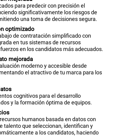
icados para predecir con precisión el
ciendo significativamente los riesgos de
mitiendo una toma de decisiones segura.
ón optimizado
rabajo de contratación simplificado con
grada en tus sistemas de recursos
sfuerzos en los candidatos más adecuados.
dato mejorada
aluación moderno y accesible desde
umentando el atractivo de tu marca para los
datos
tos cognitivos para el desarrollo
ados y la formación óptima de equipos.
cios
e recursos humanos basada en datos con
 talento que seleccionan, identifican y
utomáticamente a los candidatos, haciendo