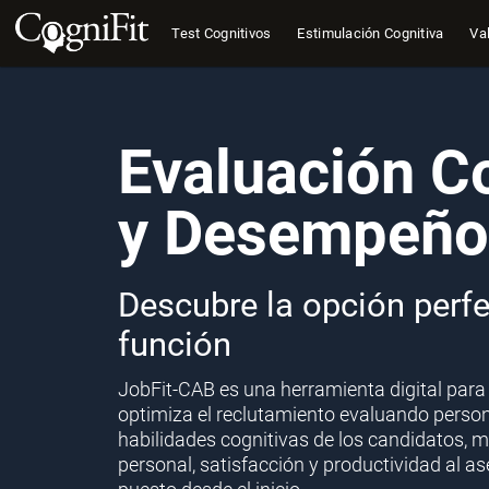
Test Cognitivos
Estimulación Cognitiva
Val
Evaluación C
y Desempeño
Descubre la opción perf
función
JobFit-CAB es una herramienta digital par
optimiza el reclutamiento evaluando persona
habilidades cognitivas de los candidatos, m
personal, satisfacción y productividad al a