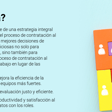
a?
e de una estrategia integral
 el proceso de contratación al
 mejores decisiones de
iciosas no solo para
, sino también para
roceso de contratación al
rabajo en lugar de las
ejora la eficiencia de la
a equipos más fuertes.
evaluación justo y eficiente.
ductividad y satisfacción al
atos con los roles.