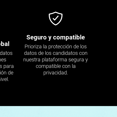
Seguro y compatible
obal
Prioriza la protección de los
idatos
datos de los candidatos con
nes
nuestra plataforma segura y
s para
compatible con la
ión de
privacidad.
ivel.