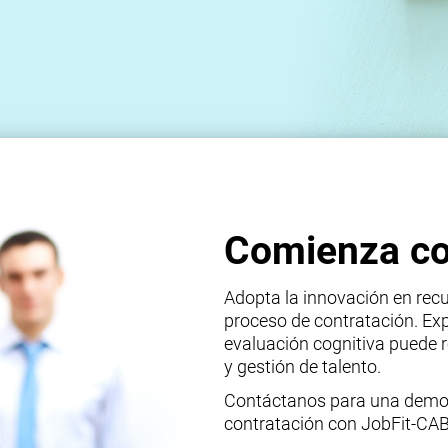
Comienza co
Adopta la innovación en rec
proceso de contratación. E
evaluación cognitiva puede r
y gestión de talento.
Contáctanos para una demos
contratación con JobFit-CAB