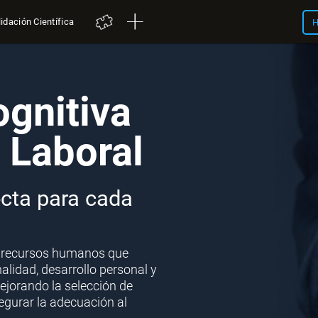
idación Científica
H
ognitiva
 Laboral
ecta para cada
a recursos humanos que
lidad, desarrollo personal y
ejorando la selección de
segurar la adecuación al