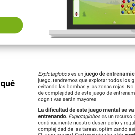
Explotaglobos
es un
juego de entrenamie
juego, tendremos que explotar todos los g
 qué
evitando las bombas y las zonas rojas. No 
de complejidad de este juego de entrenami
cognitivas serán mayores.
La dificultad de este juego mental se 
entrenando
.
Explotaglobos
es un recurso 
continuamente nuestro desempeño y regul
complejidad de las tareas, optimizando as