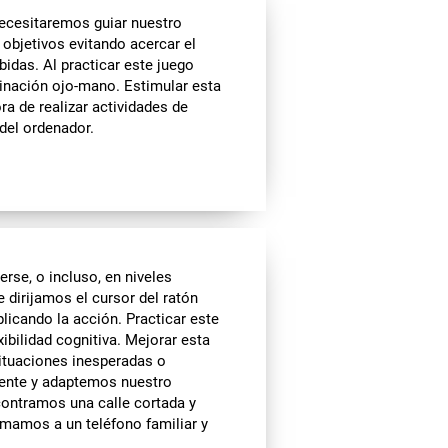
ecesitaremos guiar nuestro
 objetivos evitando acercar el
idas. Al practicar este juego
inación ojo-mano. Estimular esta
ra de realizar actividades de
 del ordenador.
se, o incluso, en niveles
 dirijamos el cursor del ratón
licando la acción. Practicar este
ibilidad cognitiva. Mejorar esta
situaciones inesperadas o
ente y adaptemos nuestro
ontramos una calle cortada y
amamos a un teléfono familiar y