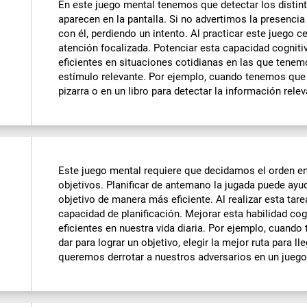
En este juego mental tenemos que detectar los distin
aparecen en la pantalla. Si no advertimos la presenc
con él, perdiendo un intento. Al practicar este juego 
atención focalizada. Potenciar esta capacidad cognit
eficientes en situaciones cotidianas en las que tenem
estímulo relevante. Por ejemplo, cuando tenemos que f
pizarra o en un libro para detectar la información relev
Este juego mental requiere que decidamos el orden e
objetivos. Planificar de antemano la jugada puede ay
objetivo de manera más eficiente. Al realizar esta ta
capacidad de planificación. Mejorar esta habilidad co
eficientes en nuestra vida diaria. Por ejemplo, cuand
dar para lograr un objetivo, elegir la mejor ruta para l
queremos derrotar a nuestros adversarios en un jueg