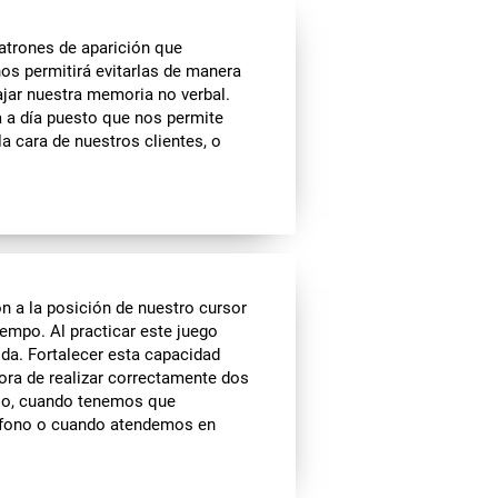
atrones de aparición que
nos permitirá evitarlas de manera
ajar nuestra memoria no verbal.
a a día puesto que nos permite
a cara de nuestros clientes, o
n a la posición de nuestro cursor
iempo. Al practicar este juego
da. Fortalecer esta capacidad
hora de realizar correctamente dos
lo, cuando tenemos que
léfono o cuando atendemos en