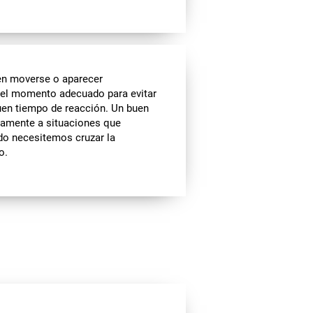
en moverse o aparecer
n el momento adecuado para evitar
 buen tiempo de reacción. Un buen
damente a situaciones que
do necesitemos cruzar la
o.