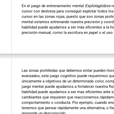
En el juego de entrenamiento mental
Explotaglobos
n
cursor con destreza para conseguir explotar todos los
cursor en las zonas rojas, puesto que son zonas prohib
mental estamos entrenando nuestra precisión y coord
habilidad puede ayudarnos a ser más eficientes a la ho
precisión manual, como la escritura en papel o el uso
Las zonas prohibidas que debemos evitar pueden mover
avanzados, este juego cognitivo puede requerirnos que
únicamente a objetivos de un determinado color, comp
juego mental puede ayudarnos a fortalecer nuestra flex
habilidad puede ayudarnos a ser mas eficientes ante 
cambiantes que requieren que reaccionemos rápidam
comportamiento o conducta. Por ejemplo, cuando enc
tenemos que pensar rápidamente una alternativa, o ll
responde un desconocido.