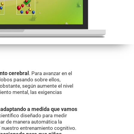
nto cerebral
. Para avanzar en el
lobos pasando sobre ellos,
obstante, según aumente el nivel
ento mental, las exigencias
va adaptando a medida que vamos
científico diseñado para medir
ar de manera automática la
í nuestro entrenamiento cognitivo.