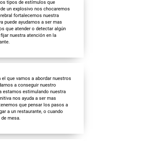
tos tipos de estímulos que
ia de un explosivo nos chocaremos
cerebral fortalecemos nuestra
iva puede ayudarnos a ser mas
os que atender o detectar algún
ijar nuestra atención en la
ante.
n el que vamos a abordar nuestros
udarnos a conseguir nuestro
rea estamos estimulando nuestra
gnitiva nos ayuda a ser mas
o tenemos que pensar los pasos a
legar a un restaurante, o cuando
o de mesa.