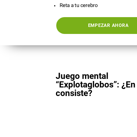
Reta a tu cerebro
EMPEZAR AHORA
Juego mental
“Explotaglobos”: ¿En
consiste?