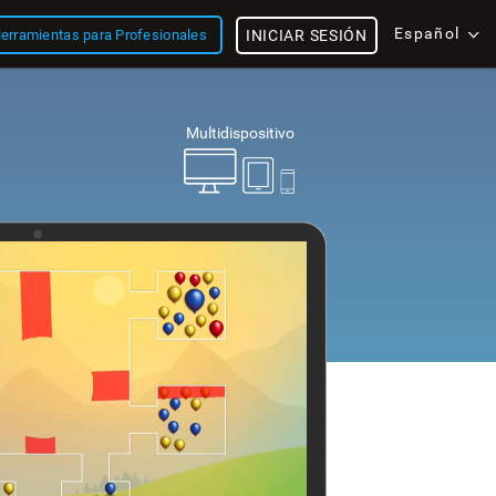
Español
erramientas para Profesionales
INICIAR SESIÓN
Multidispositivo