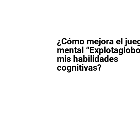
¿Cómo mejora el jue
mental “Explotaglob
mis habilidades
cognitivas?