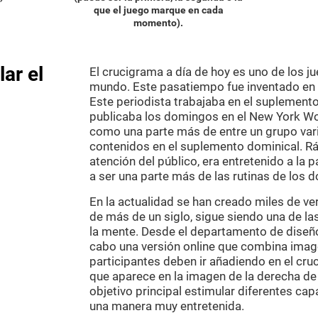
que el juego marque en cada
momento).
ar el
El crucigrama a día de hoy es uno de los
mundo. Este pasatiempo fue inventado en 
Este periodista trabajaba en el suplemento
publicaba los domingos en el New York Wo
como una parte más de entre un grupo vari
contenidos en el suplemento dominical. R
atención del público, era entretenido a la 
a ser una parte más de las rutinas de los 
En la actualidad se han creado miles de v
de más de un siglo, sigue siendo una de l
la mente. Desde el departamento de diseño 
cabo una versión online que combina imagen
participantes deben ir añadiendo en el cruc
que aparece en la imagen de la derecha de 
objetivo principal estimular diferentes c
una manera muy entretenida.