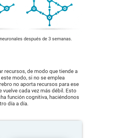
s neuronales después de 3 semanas.
ar recursos, de modo que tiende a
e este modo, si no se emplea
erebro no aporta recursos para ese
se vuelve cada vez más débil. Esto
ha función cognitiva, haciéndonos
ro día a día.