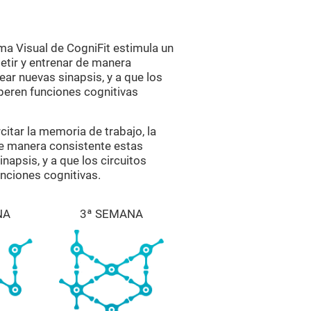
a Visual de CogniFit estimula un
petir y entrenar de manera
ear nuevas sinapsis, y a que los
peren funciones cognitivas
citar la memoria de trabajo, la
de manera consistente estas
napsis, y a que los circuitos
nciones cognitivas.
NA
3ª SEMANA