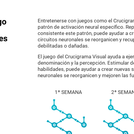
go
Entretenerse con juegos como el Crucigram
patrón de activación neural específico. Re
consistente este patrón, puede ayudar a cr
es
circuitos neuronales se reorganicen y recu
debilitadas o dañadas.
El juego del Crucigrama Visual ayuda a ejer
denominación y la percepción. Estimular 
habilidades, puede ayudar a crear nuevas si
neuronales se reorganicen y mejoren las fu
1ª SEMANA
2ª SEMA