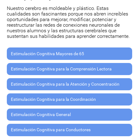
Nuestro cerebro es moldeable y plástico. Estas
cualidades son fascinantes porque nos abren increíbles
oportunidades para mejorar, modificar, potenciar y
reestructurar las redes de conexiones neuronales de
nuestros alumnos y las estructuras cerebrales que
sustentan sus habilidades para aprender correctamente.
Estimulación Cognitiva Mayores de 65
Estimulación Cognitiva para la Comprensión Lectora
Estimulación Cognitiva para la Atención y Concentración
Estimulación Cognitiva para la Coordinación
Estimulación Cognitiva General
Estimulación Cognitiva para Conductores