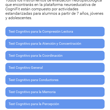
Todos los instrumentos de evaluación neuropsicológica
que encontrarás en la plataforma neuroeducativa de
CogniFit están compuesto por actividades
estandarizadas para alumnos a partir de 7 años, jóvenes
y adolescentes.
Test Cognitivo para la Compresión Lectora
Test Cognitivo para la Atención y Concentración
Test Cognitivo para la Coordinación
Test Cognitivo General
Test Cognitivo para Conductores
Test Cognitivo para la Memoria
Test Cognitivo para la Percepción