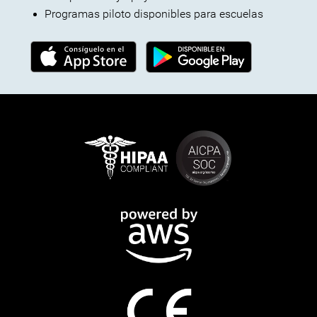
Programas piloto disponibles para escuelas