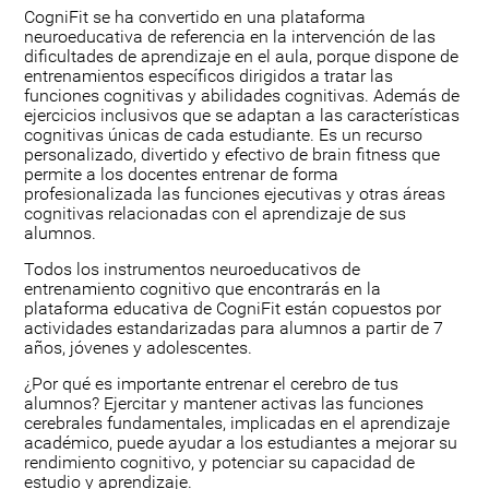
CogniFit se ha convertido en una plataforma
neuroeducativa de referencia en la intervención de las
dificultades de aprendizaje en el aula, porque dispone de
entrenamientos específicos dirigidos a tratar las
funciones cognitivas y abilidades cognitivas. Además de
ejercicios inclusivos que se adaptan a las características
cognitivas únicas de cada estudiante. Es un recurso
personalizado, divertido y efectivo de brain fitness que
permite a los docentes entrenar de forma
profesionalizada las funciones ejecutivas y otras áreas
cognitivas relacionadas con el aprendizaje de sus
alumnos.
Todos los instrumentos neuroeducativos de
entrenamiento cognitivo que encontrarás en la
plataforma educativa de CogniFit están copuestos por
actividades estandarizadas para alumnos a partir de 7
años, jóvenes y adolescentes.
¿Por qué es importante entrenar el cerebro de tus
alumnos? Ejercitar y mantener activas las funciones
cerebrales fundamentales, implicadas en el aprendizaje
académico, puede ayudar a los estudiantes a mejorar su
rendimiento cognitivo, y potenciar su capacidad de
estudio y aprendizaje.