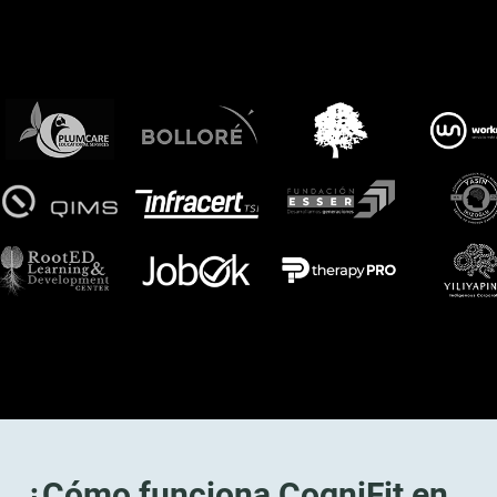
¿Cómo funciona CogniFit en