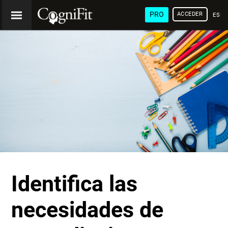
PRO
ACCEDER
ESP
Identifica las
necesidades de