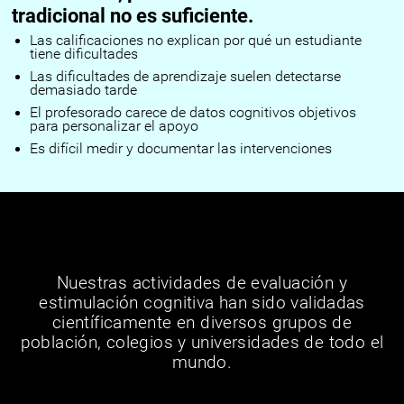
tradicional no es suficiente.
Las calificaciones no explican por qué un estudiante
tiene dificultades
Las dificultades de aprendizaje suelen detectarse
demasiado tarde
El profesorado carece de datos cognitivos objetivos
para personalizar el apoyo
Es difícil medir y documentar las intervenciones
Nuestras actividades de evaluación y
estimulación cognitiva han sido validadas
científicamente en diversos grupos de
población, colegios y universidades de todo el
mundo.