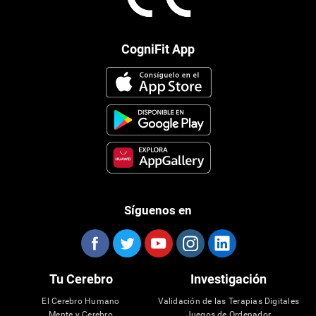
CogniFit App
Síguenos en
Tu Cerebro
Investigación
El Cerebro Humano
Validación de las Terapias Digitales
Mente y Cerebro
Juegos de Ordenador