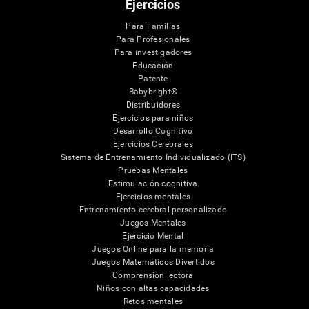
Ejercicios
Para Familias
Para Profesionales
Para investigadores
Educación
Patente
Babybright®
Distribuidores
Ejercicios para niños
Desarrollo Cognitivo
Ejercicios Cerebrales
Sistema de Entrenamiento Individualizado (ITS)
Pruebas Mentales
Estimulación cognitiva
Ejercicios mentales
Entrenamiento cerebral personalizado
Juegos Mentales
Ejercicio Mental
Juegos Online para la memoria
Juegos Matemáticos Divertidos
Comprensión lectora
Niños con altas capacidades
Retos mentales