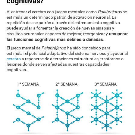
cognitivas?
Al entrenar el cerebro con juegos mentales como
Palabrájaros
se
estimula un determinado patrón de activación neuronal. La
repetición de ese patrón a través del entrenamiento cognitivo
puede ayudar a fomentar la creación de nuevas sinapsis y
recuperar
circuitos neuronales capaces de mejorar, reorganizar y
las funciones cognitivas más débiles o dañadas
.
El juego mental de
Palabrájaros
, ha sido concebido para
estimular el potencial adaptativo del sistema nervioso y ayudar al
cerebro
a reponerse de alteraciones estructurales, trastornos o
lesiones donde se ven afectadas nuestras capacidades
cognitivas.
1ª SEMANA
2ª SEMANA
3ª SEMANA