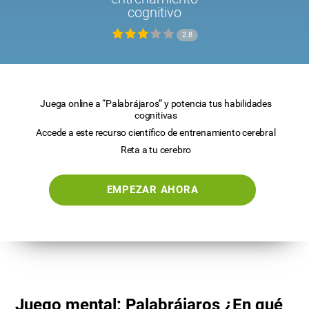
cognitivo
2.8
Juega online a “Palabrájaros” y potencia tus habilidades
cognitivas
Accede a este recurso científico de entrenamiento cerebral
Reta a tu cerebro
EMPEZAR AHORA
Juego mental: Palabrájaros ¿En qué