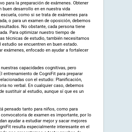
tivo para la preparación de exámenes. Obtener
 buen desarrollo en en nuestra vida
a escuela, como si se trata de exámenes para
rivada, o para un examen de oposición, debemos
resultados. No obstante, cada persona tiene
iada. Para optimizar nuestro tiempo de
nas técnicas de estudio, también necesitamos
l estudio se encuentren en buen estado.
ar exámenes, enfocado en ayudar a fortalecer
nuestras capacidades cognitivas, pero
El entrenamiento de CogniFit para preparar
lacionadas con el estudio: Planificación,
ria no verbal. En cualquier caso, debemos
e sustituir al estudio, aunque sí que es un
tá pensado tanto para niños, como para
 convocatoria de examen es importante, por lo
edan ayudar a estudiar mejor y sacar mejores
gniFit resulta especialmente interesante en el