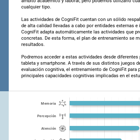
ámbito académico y laboral, pero podemos utilizarlo cu
cualquier tipo.
Las actividades de CogniFit cuentan con un sólido respa
de alta calidad llevadas a cabo por entidades externas e
CogniFit adapta automáticamente las actividades que pro
concretas. De esta forma, el plan de entrenamiento se 
resultados.
Podremos acceder a estas actividades desde diferentes 
tableta y smartphone. A través de sus distintos juegos d
evaluación cognitiva, el entrenamiento de CogniFit para
principales capacidades cognitivas implicadas en el est
Memoria
Percepción
Atención