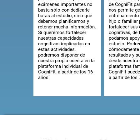
exámenes importantes no
de CogniFit pa
basta sólo con dedicarle
nos permite ge
horas al estudio, sino que
entrenamiento
debemos planificarnos y
hijo o familiar
retener mucha información.
fortalecer sus
Si queremos fortalecer
cognitivas, de
nuestras capacidades
podamos apoy
cognitivas implicadas en
estudio. Podr
estas actividades,
cómodamente
podremos disponer de
resultados y su
nuestra propia cuenta en la
desde nuestra 
plataforma individual de
plataforma fam
CogniFit, a partir de los 16
CogniFit puede 
años.
a partir de los