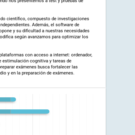
ando nos presentemos a test y pruebas de
ldo científico, compuesto de investigaciones
 independientes. Además, el software de
pone y su dificultad a nuestras necesidades
modifica según avanzamos para optimizar los
plataformas con acceso a internet: ordenador,
e estimulación cognitiva y tareas de
 preparar exámenes busca fortalecer las
udio y en la preparación de exámenes.