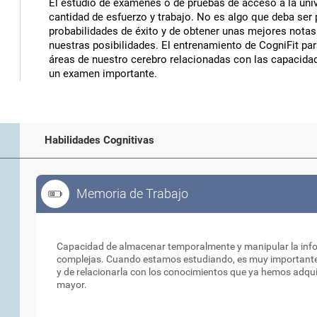
El estudio de exámenes o de pruebas de acceso a la uni
cantidad de esfuerzo y trabajo. No es algo que deba ser 
probabilidades de éxito y de obtener unas mejores notas
nuestras posibilidades. El entrenamiento de CogniFit pa
áreas de nuestro cerebro relacionadas con las capacidad
un examen importante.
Habilidades Cognitivas
Memoria de Trabajo
Memoria de Trabajo
Capacidad de almacenar temporalmente y manipular la infor
complejas. Cuando estamos estudiando, es muy importante
y de relacionarla con los conocimientos que ya hemos adquir
mayor.