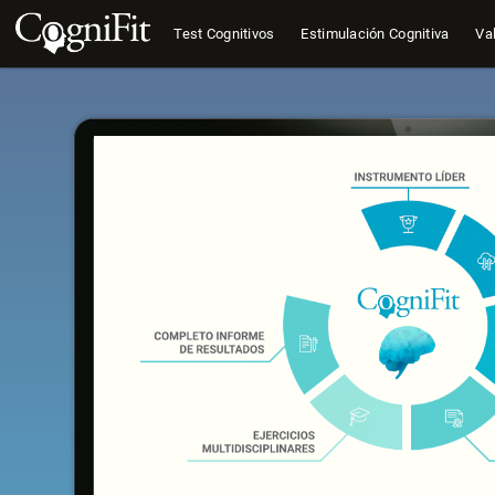
Test Cognitivos
Estimulación Cognitiva
Val