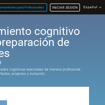
Español
erramientas para Profesionales
INICIAR SESIÓN
miento cognitivo
preparación de
es
idades cognitivas esenciales de manera profesional.
tados, progreso y evolución.