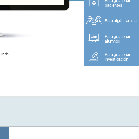
Para gestionar
pacientes
Para algún familiar
Para gestionar
alumnos
mundo
Para gestionar
investigación