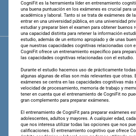
CogniFit es la herramienta líder en entrenamiento cogni
una buena puntuación en los exámenes es crucial para un
académica y laboral. Tanto si se trata de exámenes de l
entrar en una universidad pública, en una universidad p
estudiar y preparar bien el examen para obtener buenos 
una capacidad distinta para retener la información estud
estudio, además de un entorno apropiado y de unas bue
que nuestras capacidades cognitivas relacionadas con e
CogniFit ofrece un entrenamiento específico para prepar
las capacidades cognitivas relacionadas con el estudio.
Durante el estudio hacemos uso de prácticamente todas 
algunas algunas de ellas son más relevantes que otras. 
exámenes se centra en las capacidades cognitivas más re
velocidad de procesamiento, memoria de trabajo y memo
tener en cuenta que el entrenamiento de CogniFit no pued
gran complemento para preparar exámenes.
El entrenamiento de CogniFit para preparar exámenes es
adolescentes, adultos y mayores. A cualquier edad, cada
que nos interesa utilizar todas las opciones que nos pu
calificaciones. El entrenamiento cognitivo que ofrece Co