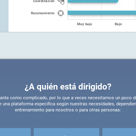
Coordinación
Razonamiento
Muy bajo
Bajo
¿A quién está dirigido?
rtante como complicado, por lo que a veces necesitamos un poco de
e una plataforma específica según nuestras necesidades, dependie
entrenamiento para nosotros o para otras personas: