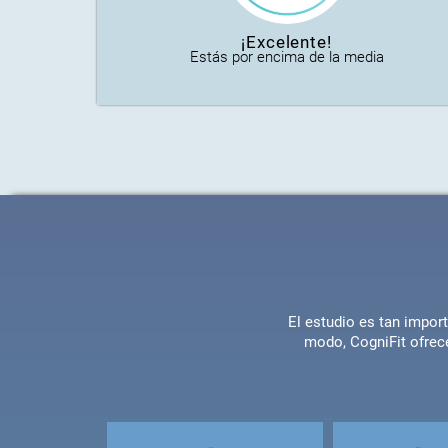
¡Excelente!
Estás por encima de la media
El estudio es tan impo
modo, CogniFit ofrec