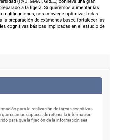
versidad (PAU, GMAT, GRE…) conlleva una gran
preparado a la ligera. Si queremos aumentar las
 o calificaciones, nos conviene optimizar todas
ra la preparación de exámenes busca fortalecer las
es cognitivas básicas implicadas en el estudio de
mación para la realización de tareas cognitivas
 que seamos capaces de retener la información
ido para que la fijación de la información sea