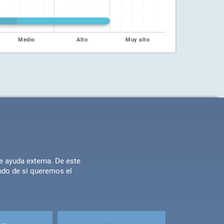
Medio
Alto
Muy alto
 ayuda externa. De este
ndo de si queremos el