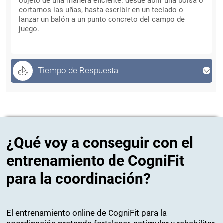
objeto de una manera eficiente: desde abrir una bolsa o
cortarnos las uñas, hasta escribir en un teclado o
lanzar un balón a un punto concreto del campo de
juego.
Tiempo de Respuesta
¿Qué voy a conseguir con el
entrenamiento de CogniFit
para la coordinación?
El entrenamiento online de CogniFit para la