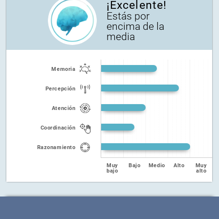
¡Excelente!
Estás por
encima de la
media
Memoria
Percepción
Atención
Coordinación
Razonamiento
Muy
Bajo
Medio
Alto
Muy
bajo
alto