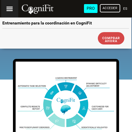
PRO
ACCEDER
ESP
Entrenamiento para la coordinación en CogniFit
COMPRAR
AHORA