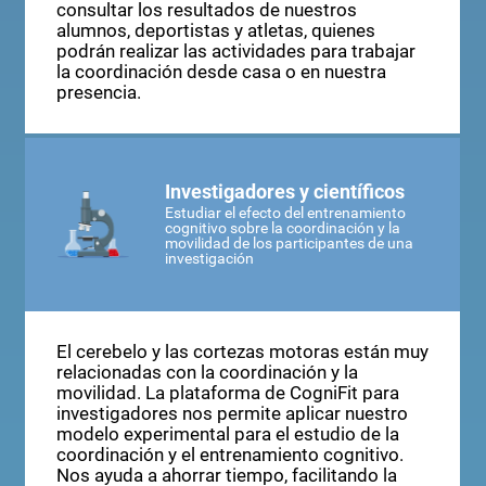
consultar los resultados de nuestros
alumnos, deportistas y atletas, quienes
podrán realizar las actividades para trabajar
la coordinación desde casa o en nuestra
presencia.
Investigadores y científicos
Estudiar el efecto del entrenamiento
cognitivo sobre la coordinación y la
movilidad de los participantes de una
investigación
El cerebelo y las cortezas motoras están muy
relacionadas con la coordinación y la
movilidad. La plataforma de CogniFit para
investigadores nos permite aplicar nuestro
modelo experimental para el estudio de la
coordinación y el entrenamiento cognitivo.
Nos ayuda a ahorrar tiempo, facilitando la