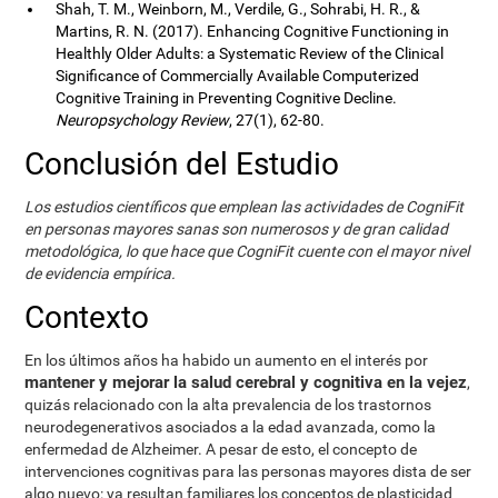
Shah, T. M., Weinborn, M., Verdile, G., Sohrabi, H. R., &
Martins, R. N. (2017). Enhancing Cognitive Functioning in
Healthly Older Adults: a Systematic Review of the Clinical
Significance of Commercially Available Computerized
Cognitive Training in Preventing Cognitive Decline.
Neuropsychology Review
, 27(1), 62-80.
Conclusión del Estudio
Los estudios científicos que emplean las actividades de CogniFit
en personas mayores sanas son numerosos y de gran calidad
metodológica, lo que hace que CogniFit cuente con el mayor nivel
de evidencia empírica.
Contexto
En los últimos años ha habido un aumento en el interés por
mantener y mejorar la salud cerebral y cognitiva en la vejez
,
quizás relacionado con la alta prevalencia de los trastornos
neurodegenerativos asociados a la edad avanzada, como la
enfermedad de Alzheimer. A pesar de esto, el concepto de
intervenciones cognitivas para las personas mayores dista de ser
algo nuevo: ya resultan familiares los conceptos de plasticidad