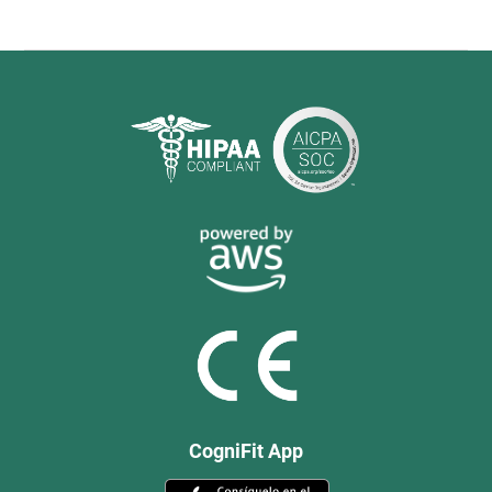
CogniFit App