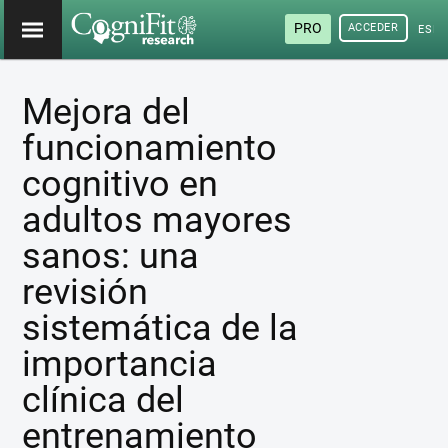
PRO
ACCEDER
ESP
Mejora del
funcionamiento
cognitivo en
adultos mayores
sanos: una
revisión
sistemática de la
importancia
clínica del
entrenamiento