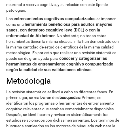
neuronal o reserva cognitiva, y su relación con este tipo de
patologías.
entrenamientos cognitivos computarizados
Los
se imponen
herramienta beneficiosa para adultos mayores
como una
sanos, con deterioro cognitivo leve (DCL) o con la
enfermedad de Alzheimer
. No obstante, no todas estas
herramientas tienen la misma eficacia, ni la han demostrado con
la misma cantidad de estudios científicos de la misma calidad
metodológica. Es por esto que realizar una revisión sistemática
conocer y categorizar las
puede ser de gran ayuda para
herramientas de entrenamiento cognitivo computarizado
según la calidad de sus validaciones clínicas
.
Metodología
La revisión sistemática se llevó a cabo en diferentes fases. En
búsquedas
primer lugar, se realizaron dos
: Primero, se
identificaron los programas o herramientas de entrenamiento
cognitivo relevantes que estaban comercialmente disponibles.
Después, se identificaron y revisaron sistemáticamente los
estudios relacionados con dichas herramientas. Los términos de
búsqueda empleados en los motores de búsqueda web para la