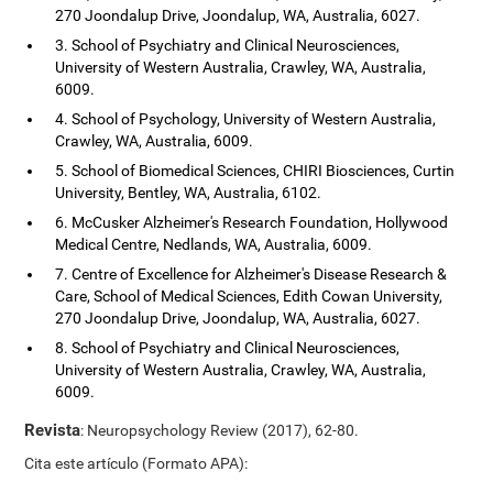
270 Joondalup Drive, Joondalup, WA, Australia, 6027.
3. School of Psychiatry and Clinical Neurosciences,
University of Western Australia, Crawley, WA, Australia,
6009.
4. School of Psychology, University of Western Australia,
Crawley, WA, Australia, 6009.
5. School of Biomedical Sciences, CHIRI Biosciences, Curtin
University, Bentley, WA, Australia, 6102.
6. McCusker Alzheimer's Research Foundation, Hollywood
Medical Centre, Nedlands, WA, Australia, 6009.
7. Centre of Excellence for Alzheimer's Disease Research &
Care, School of Medical Sciences, Edith Cowan University,
270 Joondalup Drive, Joondalup, WA, Australia, 6027.
8. School of Psychiatry and Clinical Neurosciences,
University of Western Australia, Crawley, WA, Australia,
6009.
Revista
: Neuropsychology Review (2017), 62-80.
Cita este artículo (Formato APA):