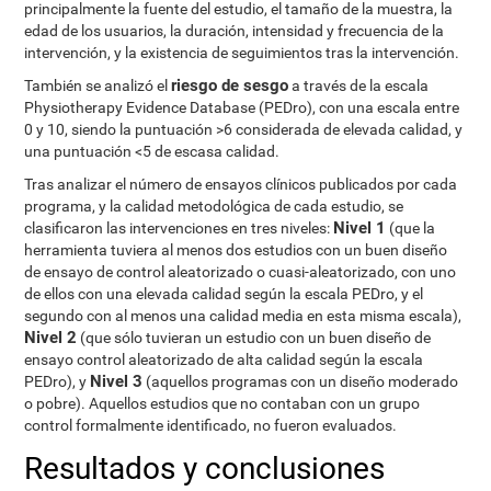
principalmente la fuente del estudio, el tamaño de la muestra, la
edad de los usuarios, la duración, intensidad y frecuencia de la
intervención, y la existencia de seguimientos tras la intervención.
riesgo de sesgo
También se analizó el
a través de la escala
Physiotherapy Evidence Database (PEDro), con una escala entre
0 y 10, siendo la puntuación >6 considerada de elevada calidad, y
una puntuación <5 de escasa calidad.
Tras analizar el número de ensayos clínicos publicados por cada
programa, y la calidad metodológica de cada estudio, se
Nivel 1
clasificaron las intervenciones en tres niveles:
(que la
herramienta tuviera al menos dos estudios con un buen diseño
de ensayo de control aleatorizado o cuasi-aleatorizado, con uno
de ellos con una elevada calidad según la escala PEDro, y el
segundo con al menos una calidad media en esta misma escala),
Nivel 2
(que sólo tuvieran un estudio con un buen diseño de
ensayo control aleatorizado de alta calidad según la escala
Nivel 3
PEDro), y
(aquellos programas con un diseño moderado
o pobre). Aquellos estudios que no contaban con un grupo
control formalmente identificado, no fueron evaluados.
Resultados y conclusiones