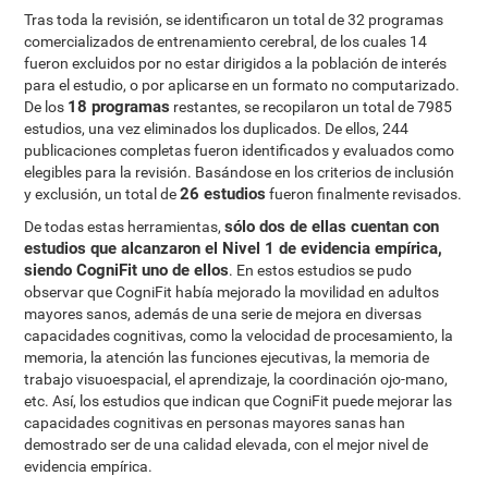
Tras toda la revisión, se identificaron un total de 32 programas
comercializados de entrenamiento cerebral, de los cuales 14
fueron excluidos por no estar dirigidos a la población de interés
para el estudio, o por aplicarse en un formato no computarizado.
18 programas
De los
restantes, se recopilaron un total de 7985
estudios, una vez eliminados los duplicados. De ellos, 244
publicaciones completas fueron identificados y evaluados como
elegibles para la revisión. Basándose en los criterios de inclusión
26 estudios
y exclusión, un total de
fueron finalmente revisados.
sólo dos de ellas cuentan con
De todas estas herramientas,
estudios que alcanzaron el Nivel 1 de evidencia empírica,
siendo CogniFit uno de ellos
. En estos estudios se pudo
observar que CogniFit había mejorado la movilidad en adultos
mayores sanos, además de una serie de mejora en diversas
capacidades cognitivas, como la velocidad de procesamiento, la
memoria, la atención las funciones ejecutivas, la memoria de
trabajo visuoespacial, el aprendizaje, la coordinación ojo-mano,
etc. Así, los estudios que indican que CogniFit puede mejorar las
capacidades cognitivas en personas mayores sanas han
demostrado ser de una calidad elevada, con el mejor nivel de
evidencia empírica.