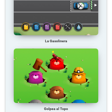
La Gasolinera
Golpea al Topo