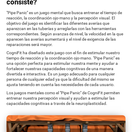
consiste?
"Pipe Panic" es un juego mental que busca entrenar el tiempo de
reacción, la coordinación ojo-mano y la percepción visual. El
objetivo del juego es identificar las diferentes averías que
aparezcan en las tuberías y arreglarlas con las herramientas
correspondientes. Según avanzas de nivel, la velocidad en la que
aparecen las averías aumentará y el nivel de exigencia de las
reparaciones será mayor.
CogniFit ha diseñado este juego con el fin de estimular nuestro
tiempo de reacción y la coordinación ojo-mano. "Pipe Panic" es
una opción perfecta para estimular nuestra mente y ayudar a
fortalecer nuestras capacidades cognitivas de una manera
divertida e interactiva. Es un juego adecuado para cualquier
persona de cualquier edad ya que la dificultad del mismo se
ajusta teniendo en cuenta las necesidades de cada usuario.
Los juegos mentales como el "Pipe Panic" de CogniFit permiten
entrenar nuestra percepción visual y ayudan a estimular las
capacidades cognitivas a través de la neuroplasticidad.