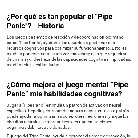
¿Por qué es tan popular el "Pipe
Panic"? - Historia
Los juegos de tiempo de reacción y de coordinación ojo-mano,
como "Pipe Panic", ayudan a los usuarios a gestionar sus
recursos cognitivos para optimizar su funcionamiento. Esto les
ayuda a ponerse metas cada vez más complejas que requerirán
de una mayor destreza de las capacidades cognitivas implicadas,
ayudándoles a estimularlas.
¿Cómo mejora el juego mental “Pipe
Panic” mis habilidades cognitivas?
Jugar a "Pipe Panic" estimula un patrón de activación neural
específico. Repetir y entrenar de manera consistente este patrón
puede ayudar a optimizar las conexiones neuronales, y a que los
circuitos neurales se reorganicen y recuperen funciones
cognitivas debilitadas o dañadas.
El juego del "Pipe Panic" ayuda a ejercitar el tiempo de reacción, la