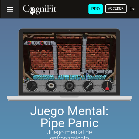
PRO
ACCEDER
ESP
Juego Mental:
Pipe Panic
Juego mental de
entrenamiento