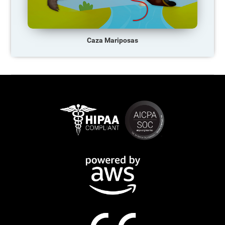
Caza Mariposas