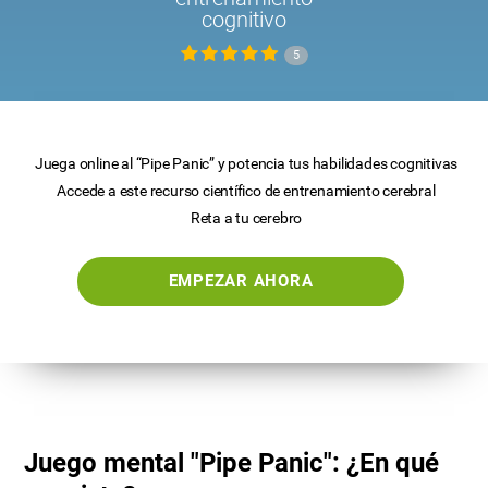
cognitivo
5
Juega online al “Pipe Panic” y potencia tus habilidades cognitivas
Accede a este recurso científico de entrenamiento cerebral
Reta a tu cerebro
EMPEZAR AHORA
Juego mental "Pipe Panic": ¿En qué