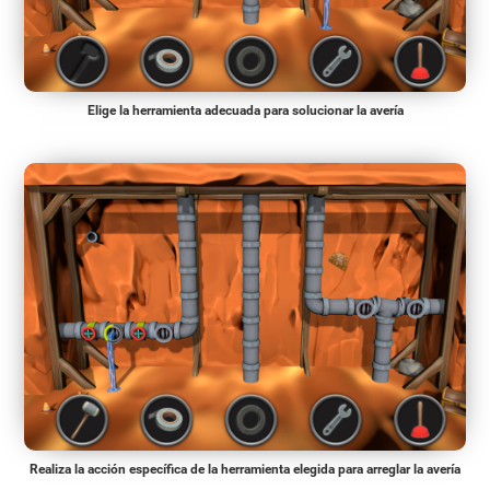
Elige la herramienta adecuada para solucionar la avería
Realiza la acción específica de la herramienta elegida para arreglar la avería