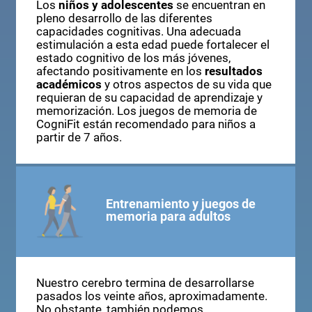
Los
niños y adolescentes
se encuentran en
pleno desarrollo de las diferentes
capacidades cognitivas. Una adecuada
estimulación a esta edad puede fortalecer el
estado cognitivo de los más jóvenes,
afectando positivamente en los
resultados
académicos
y otros aspectos de su vida que
requieran de su capacidad de aprendizaje y
memorización. Los juegos de memoria de
CogniFit están recomendado para niños a
partir de 7 años.
Entrenamiento y juegos de
memoria para adultos
Nuestro cerebro termina de desarrollarse
pasados los veinte años, aproximadamente.
No obstante, también podemos