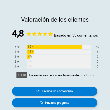
Valoración de los clientes
4,8
Basado en 55 comentarios
85%
5 ★
47
11%
4 ★
6
4%
3 ★
2
0%
2 ★
0
0%
1 ★
0
100
los revisores recomendarían este producto
Escribe un comentario
Haz una pregunta