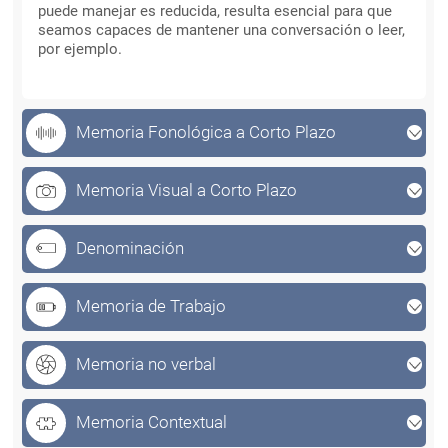
puede manejar es reducida, resulta esencial para que
seamos capaces de mantener una conversación o leer,
por ejemplo.
Memoria Fonológica a Corto Plazo
Memoria Visual a Corto Plazo
Denominación
Memoria de Trabajo
Memoria no verbal
Memoria Contextual