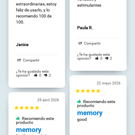
extraordinarias, estoy 
estimulantes
feliz de usarlo, y lo 
recomiendo 100 de 
100.
Paula R.
Compartir
Janice
¿Te ha gustado esta
opinión?
0
2
Compartir
¿Te ha gustado esta
opinión?
0
2
22 mayo 2026
29 abril 2026
Recomiendo este
producto
memory
Recomiendo este
good
producto
memory