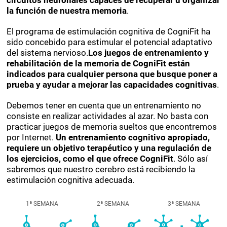
circuitos neuronales capaces de recuperar u organizar
la función de nuestra memoria
.
El programa de estimulación cognitiva de CogniFit ha
sido concebido para estimular el potencial adaptativo
del sistema nervioso.
Los juegos de entrenamiento y
rehabilitación de la memoria de CogniFit están
indicados para cualquier persona que busque poner a
prueba y ayudar a mejorar las capacidades cognitivas
.
Debemos tener en cuenta que un entrenamiento no
consiste en realizar actividades al azar. No basta con
practicar juegos de memoria sueltos que encontremos
por Internet.
Un entrenamiento cognitivo apropiado,
requiere un objetivo terapéutico y una regulación de
los ejercicios, como el que ofrece CogniFit
. Sólo así
sabremos que nuestro cerebro está recibiendo la
estimulación cognitiva adecuada.
1ª SEMANA
2ª SEMANA
3ª SEMANA