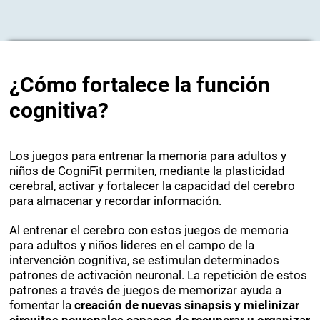
¿Cómo fortalece la función
cognitiva?
Los juegos para entrenar la memoria para adultos y
niños de CogniFit permiten, mediante la plasticidad
cerebral, activar y fortalecer la capacidad del cerebro
para almacenar y recordar información.
Al entrenar el cerebro con estos juegos de memoria
para adultos y niños líderes en el campo de la
intervención cognitiva, se estimulan determinados
patrones de activación neuronal. La repetición de estos
patrones a través de juegos de memorizar ayuda a
fomentar la
creación de nuevas sinapsis y mielinizar