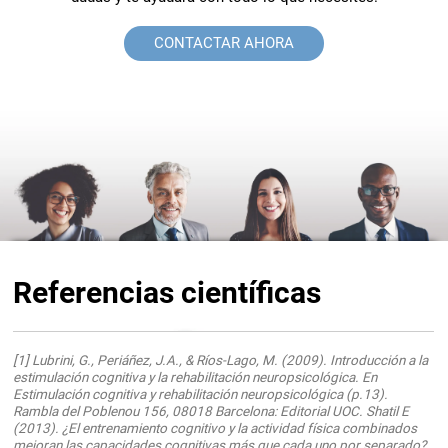
CONTACTAR AHORA
Referencias científicas
[1] Lubrini, G., Periáñez, J.A., & Ríos-Lago, M. (2009). Introducción a la
estimulación cognitiva y la rehabilitación neuropsicológica. En
Estimulación cognitiva y rehabilitación neuropsicológica (p.13).
Rambla del Poblenou 156, 08018 Barcelona: Editorial UOC. Shatil E
(2013). ¿El entrenamiento cognitivo y la actividad física combinados
mejoran las capacidades cognitivas más que cada uno por separado?