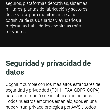
seguros, plataformas deportivas, sistemas
militares, plantas de fabricación y sectores
de servicios para monitorear la salud
cognitiva de sus usuarios y ayudarlos a
mejorar las habilidades cognitivas más
relevantes.
Seguridad y privacidad de
datos
CogniFit cumple con los más altos estándares de
seguridad y privacidad (PCI, HIPAA, GDPR, CCPA)
para la información de identificación personal.
Todos nuestros entornos están alojados en una
nube virtual privada protegida por AWS y todos