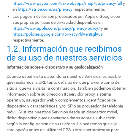
https://www.paypal.com/us/webapps/mpp/ua/privacy-full
y
en
https://stripe.com/us/privacy
respectivamente.
Los pagos móviles son procesados por Apple o Google con
sus propias políticas de privacidad disponibles en
https://www.apple.com/privacy/privacy-policy/
y en
https://policies.google.com/privacy?hl=en&gl=us
respectivamente.
1.2. Información que recibimos
de su uso de nuestros servicios
Información sobre el dispositivo y su geolocalización
Cuando usted visita o abandona nuestros Servicios, es posible
que recibamos la URL tanto del sitio del que proviene como del
sitio al que va a visitar a continuación. También podemos obtener
información sobre su dirección IP, servidor proxy, sistema
operativo, navegador web y complementos, identificador de
dispositivo y características, y/o ISP o su proveedor de telefonía
móvil. Si utiliza nuestros Servicios desde un dispositivo móvil,
dicho dispositivo puede enviarnos datos sobre su ubicación
según la configuración de su teléfono. Le pediremos que elija
esta opción antes de utilizar el GPS u otras herramientas para