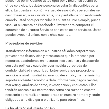
buscar su perfil. Cuando usted opta por vincular su cuenta con
otros servicios, los datos personales estarán disponibles para
ellos. La puesta en común y el uso de esos datos personales se
describirán en, o se vincularán a, una pantalla de consentimiento
cuando usted opte por vincular las cuentas. Por ejemplo, puede
vincular su cuenta de Facebook o Twitter para compartir el
contenido de nuestros Servicios con estos otros servicios. Usted
puede revocar el enlace con dichas cuentas.
Proveedores de servicios
Transferimos información a nuestros afiliados corporativos,
proveedores de servicios y otros socios que la procesan por
nosotros, basándonos en nuestras instrucciones y de acuerdo
con esta política y cualquier otra medida apropiada de
confidencialidad y seguridad. Estos socios nos proporcionan
servicios a nivel mundial, incluyendo desarrollo, mantenimiento,
soporte al cliente, tecnología de la información, pagos, ventas,
marketing, análisis de datos, investigación y encuestas. Ellos
tendrán acceso a su información como sea razonablemente
necesario para realizar estas tareas en nuestro nombre y están
obligados a no divulgarla o utilizarla para otros fines.
La ley, el daño y el interés público