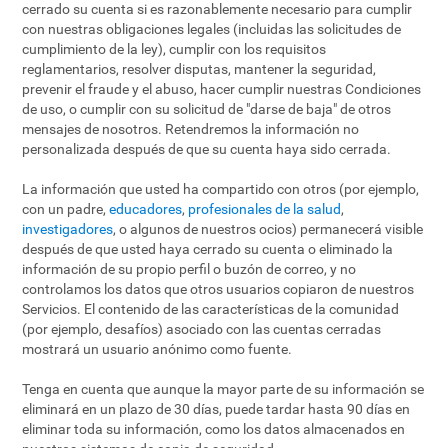
cerrado su cuenta si es razonablemente necesario para cumplir
con nuestras obligaciones legales (incluidas las solicitudes de
cumplimiento de la ley), cumplir con los requisitos
reglamentarios, resolver disputas, mantener la seguridad,
prevenir el fraude y el abuso, hacer cumplir nuestras Condiciones
de uso, o cumplir con su solicitud de "darse de baja" de otros
mensajes de nosotros. Retendremos la información no
personalizada después de que su cuenta haya sido cerrada.
La información que usted ha compartido con otros (por ejemplo,
con un padre,
educadores
,
profesionales de la salud
,
investigadores
, o algunos de nuestros ocios) permanecerá visible
después de que usted haya cerrado su cuenta o eliminado la
información de su propio perfil o buzón de correo, y no
controlamos los datos que otros usuarios copiaron de nuestros
Servicios. El contenido de las características de la comunidad
(por ejemplo, desafíos) asociado con las cuentas cerradas
mostrará un usuario anónimo como fuente.
Tenga en cuenta que aunque la mayor parte de su información se
eliminará en un plazo de 30 días, puede tardar hasta 90 días en
eliminar toda su información, como los datos almacenados en