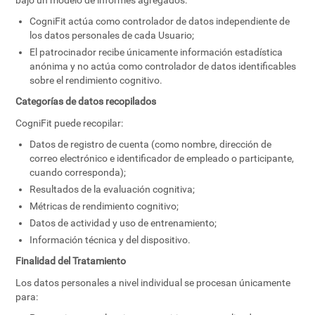
bajo un modelo de informes agregados:
CogniFit actúa como controlador de datos independiente de
los datos personales de cada Usuario;
El patrocinador recibe únicamente información estadística
anónima y no actúa como controlador de datos identificables
sobre el rendimiento cognitivo.
Categorías de datos recopilados
CogniFit puede recopilar:
Datos de registro de cuenta (como nombre, dirección de
correo electrónico e identificador de empleado o participante,
cuando corresponda);
Resultados de la evaluación cognitiva;
Métricas de rendimiento cognitivo;
Datos de actividad y uso de entrenamiento;
Información técnica y del dispositivo.
Finalidad del Tratamiento
Los datos personales a nivel individual se procesan únicamente
para: