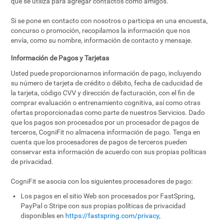
que se utiliza para agregar contactos como amigos.
Si se pone en contacto con nosotros o participa en una encuesta,
concurso o promoción, recopilamos la información que nos
envía, como su nombre, información de contacto y mensaje.
Información de Pagos y Tarjetas
Usted puede proporcionarnos información de pago, incluyendo
su número de tarjeta de crédito o débito, fecha de caducidad de
la tarjeta, código CVV y dirección de facturación, con el fin de
comprar evaluación o entrenamiento cognitiva, así como otras
ofertas proporcionadas como parte de nuestros Servicios. Dado
que los pagos son procesados por un procesador de pagos de
terceros, CogniFit no almacena información de pago. Tenga en
cuenta que los procesadores de pagos de terceros pueden
conservar esta información de acuerdo con sus propias políticas
de privacidad.
CogniFit se asocia con los siguientes procesadores de pago:
Los pagos en el sitio Web son procesados por FastSpring,
PayPal o Stripe con sus propias políticas de privacidad
disponibles en
https://fastspring.com/privacy
,