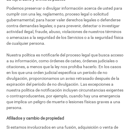
Podemos preservar o divulgar información acerca de usted para
cumplir con una ley, reglamento, proceso legal o solicitud
gubernamental; para hacer valer derechos legales o defenderse
contra demandas legales; o para prevenir, detectar o investigar
actividad ilegal, fraude, abuso, violaciones de nuestros términos
o amenazas a la seguridad de los Servicios o a la seguridad física
de cualquier persona.
Nuestra política es notificarle del proceso legal que busca acceso
a su información, como órdenes de cateo, órdenes judiciales o
citaciones, a menos que la ley nos prohíba hacerlo. En los casos
en los que una orden judicial especifica un período de no
divulgación, proporcionamos un aviso retrasado después de la
expiración del período de no divulgación. Las excepciones a
nuestra política de notificación incluyen circunstancias exigentes
o contraproducentes, por ejemplo, cuando hay una emergencia
que implica un peligro de muerte o lesiones físicas graves a una
persona.
Afiliados y cambio de propiedad
Si estamos involucrados en una fusión, adquisición o venta de