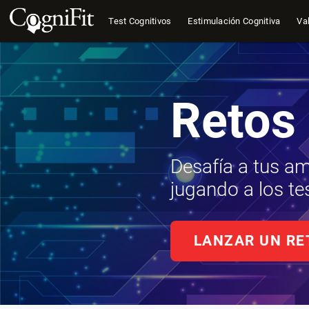
Test Cognitivos
Estimulación Cognitiva
Val
Retos
Desafía a tus a
jugando a los te
LANZAR UN RE