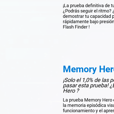
¡La prueba definitiva de t
¿Podrás seguir el ritmo? 
demostrar tu capacidad 
rápidamente bajo presión
Flash Finder !
Memory Her
¡Solo el 1,0% de las
pasar esta prueba! 
Hero ?
La prueba Memory Hero e
la memoria episódica visu
funcionamiento y el apren