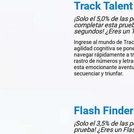
Track Talent
¡Solo el 5,0% de las
completar esta prue
segundos! ¿Eres un T
Ingrese al mundo de Trac
agilidad cognitiva se po
navegar rápidamente a t
rastro de números y letr
esta emocionante aventu
secuenciar y triunfar.
Flash Finder
¡Solo el 3,5% de las
prueba! ¿Eres un Flas