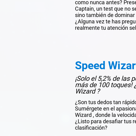
como nunca antes? Pres
Captain, un test que no s
sino también de dominar e
¿Alguna vez te has preg
realmente tu atención se
Speed Wiza
¡Solo el 5,2% de las 
más de 100 toques! 
Wizard ?
¿Son tus dedos tan rápid
Sumérgete en el apasio
Wizard , donde la velocida
¿Listo para desafiar tus r
clasificación?