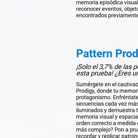
memoria episódica visual
reconocer eventos, objet
encontrados previament
Pattern Prod
¡Solo el 3,7% de las
esta prueba! ¿Eres u
Sumérgete en el cautiva
Prodigy, donde tu memori
protagonismo. Enfréntate
secuencias cada vez más 
iluminados y demuestra t
memoria visual y espacia
orden correcto a medida 
más complejo? Pon a pru
recordar y replicar patron