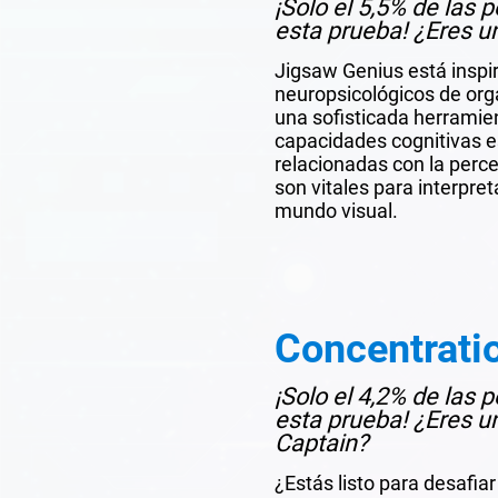
¡Solo el 5,5% de las
esta prueba! ¿Eres u
Jigsaw Genius está inspi
neuropsicológicos de orga
una sofisticada herramie
capacidades cognitivas 
relacionadas con la perce
son vitales para interpre
mundo visual.
Concentrati
¡Solo el 4,2% de las
esta prueba! ¿Eres u
Captain?
¿Estás listo para desafia