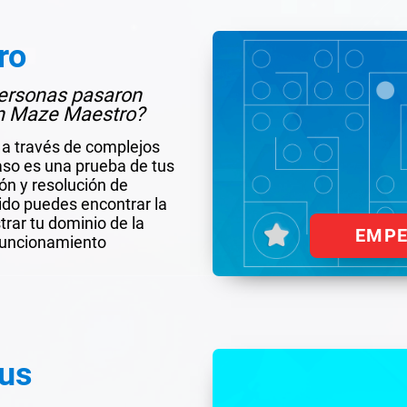
ro
 personas pasaron
un Maze Maestro?
 a través de complejos
aso es una prueba de tus
ión y resolución de
do puedes encontrar la
rar tu dominio de la
EMP
 funcionamiento
us