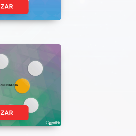
EZAR
EZAR