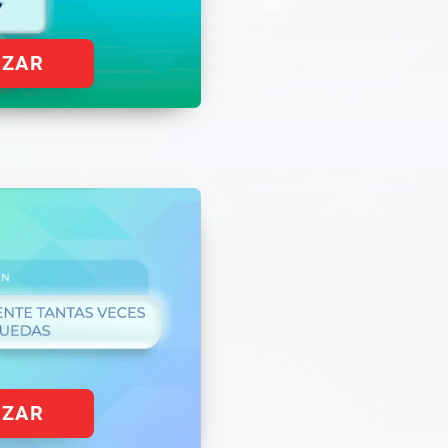
EZAR
EZAR