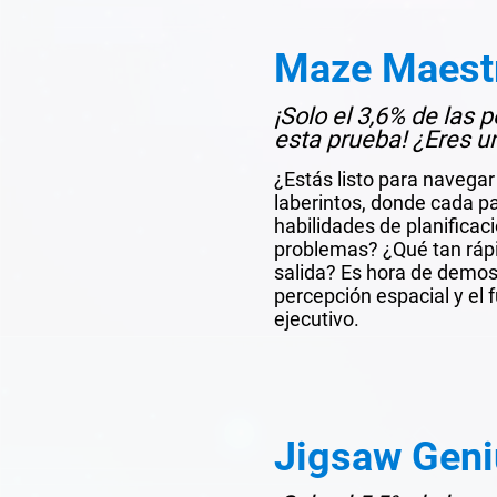
Maze Maest
¡Solo el 3,6% de las
esta prueba! ¿Eres 
¿Estás listo para navegar
laberintos, donde cada p
habilidades de planificac
problemas? ¿Qué tan rápi
salida? Es hora de demost
percepción espacial y el
ejecutivo.
Jigsaw Geni