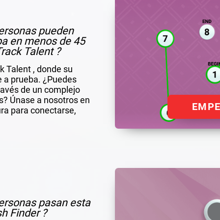
 personas pueden
ba en menos de 45
rack Talent ?
k Talent , donde su
ne a prueba. ¿Puedes
ravés de un complejo
as? Únase a nosotros en
EMP
ra para conectarse,
 personas pasan esta
h Finder ?