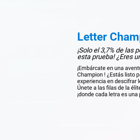
Letter Cham
¡Solo el 3,7% de las
esta prueba! ¿Eres u
¡Embárcate en una aventur
Champion ! ¿Estás listo 
experiencia en descifrar
Únete a las filas de la él
¡donde cada letra es una p