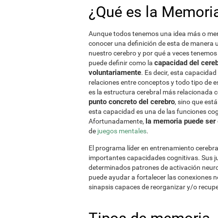
¿Qué es la Memori
Aunque todos tenemos una idea más o menos
conocer una definición de esta de manera
nuestro cerebro y por qué a veces tenemos
capacidad del cereb
puede definir como la
voluntariamente
. Es decir, esta capacida
relaciones entre conceptos y todo tipo de 
es la estructura cerebral más relacionada 
punto concreto del cerebro
, sino que est
esta capacidad es una de las funciones c
la memoria puede ser
Afortunadamente,
de
juegos mentales
.
El programa líder en entrenamiento cerebral
importantes capacidades cognitivas. Sus j
determinados patrones de activación neuron
puede ayudar a fortalecer las conexiones 
sinapsis capaces de reorganizar y/o recup