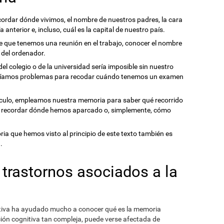
rdar dónde vivimos, el nombre de nuestros padres, la cara
anterior e, incluso, cuál es la capital de nuestro país.
 que tenemos una reunión en el trabajo, conocer el nombre
 del ordenador.
el colegio o de la universidad sería imposible sin nuestro
ríamos problemas para recodar cuándo tenemos un examen
ulo, empleamos nuestra memoria para saber qué recorrido
 recordar dónde hemos aparcado o, simplemente, cómo
ria que hemos visto al principio de este texto también es
.
 trastornos asociados a la
nitiva ha ayudado mucho a conocer qué es la memoria
ión cognitiva tan compleja, puede verse afectada de