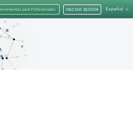
Español
erramientas para Profesionales
INICIAR SESIÓN