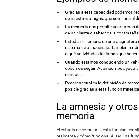
Gracias a esta capacidad podemos reco
de nuestros amigos, qué comimos el día 
La memoria nos permite acordarnos de
de un cliente o sabernos la contraseña
Estudiar el temario de una asignatura d
sistema de almacenaje. También tend
o qué actividades teníamos que hacer.
Cuando estamos conduciendo un vehíc
debemos seguir. Además, nos ayuda a
conducir.
Recordar cuál es la definición de memo
posible gracias a esta función mnésica
La amnesia y otros
memoria
El estudio de cómo falla esta función cog
realmente y cómo funciona. Al ser una func