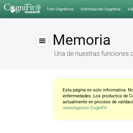
Test Cognitivos
Estimulación Cognitiva
Val
Memoria
Una de nuestras funciones 
Esta página es solo informativa. 
enfermedades. Los productos de Co
actualmente en proceso de validaci
investigación CogniFit