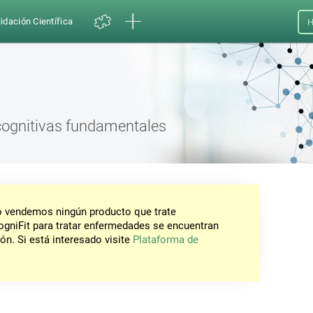
idación Científica
H
cognitivas fundamentales
No vendemos ningún producto que trate
gniFit para tratar enfermedades se encuentran
ón. Si está interesado visite
Plataforma de