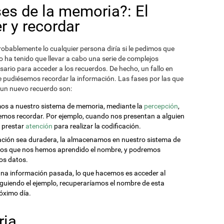
ses de la memoria?: El
r y recordar
robablemente lo cualquier persona diría si le pedimos que
o ha tenido que llevar a cabo una serie de complejos
ario para acceder a los recuerdos. De hecho, un fallo en
e pudiésemos recordar la información. Las fases por las que
 un nuevo recuerdo son:
mos a nuestro sistema de memoria, mediante la
percepción
,
emos recordar. Por ejemplo, cuando nos presentan a alguien
 prestar
atención
para realizar la codificación.
mación sea duradera, la almacenamos en nuestro sistema de
amos que nos hemos aprendido el nombre, y podremos
ros datos.
na información pasada, lo que hacemos es acceder al
guiendo el ejemplo, recuperaríamos el nombre de esta
óximo día.
ria