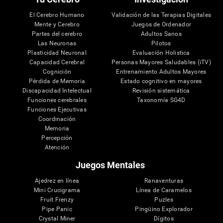
El Cerebro Humano
Validación de las Terapias Digitales
Mente y Cerebro
Juegos de Ordenador
Partes del cerebro
Adultos Sanos
Las Neuronas
Pilotos
Plasticidad Neuronal
Evaluación Holistica
Capacidad Cerebral
Personas Mayores Saludables (iTV)
Cognición
Entrenamiento Adultos Mayores
Pérdida de Memoria
Estado cognitivo en mayores
Discapacidad Intelectual
Revisión sistemática
Funciones cerebrales
Taxonomía SG4D
Funciones Ejecutivas
Coordinación
Memoria
Percepción
Atención
Juegos Mentales
Ajedrez en línea
Ranaventuras
Mini Crucigrama
Línea de Caramelos
Fruit Frenzy
Puzles
Pipe Panic
Pingüino Explorador
Crystal Miner
Dígitos