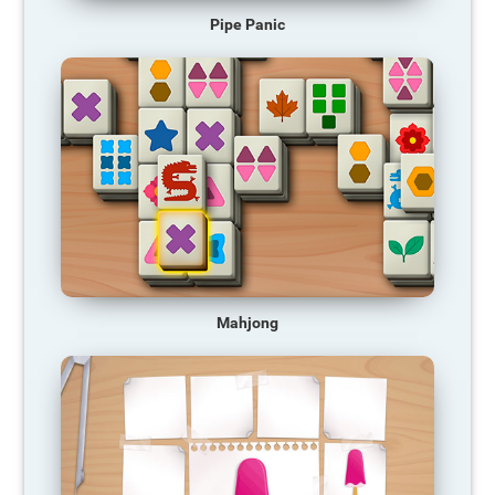
Pipe Panic
Mahjong