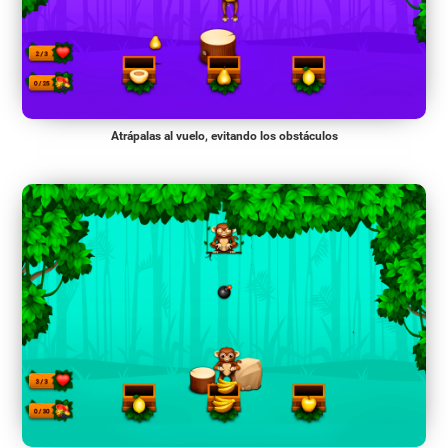
Atrápalas al vuelo, evitando los obstáculos