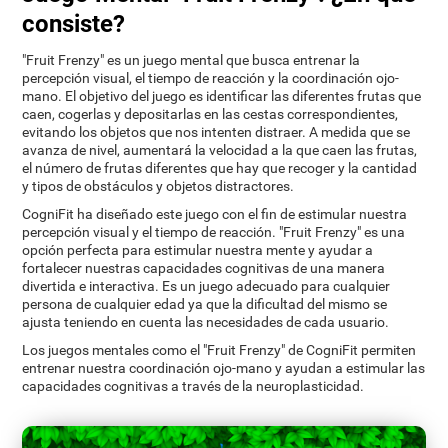
consiste?
"Fruit Frenzy" es un juego mental que busca entrenar la
percepción visual, el tiempo de reacción y la coordinación ojo-
mano. El objetivo del juego es identificar las diferentes frutas que
caen, cogerlas y depositarlas en las cestas correspondientes,
evitando los objetos que nos intenten distraer. A medida que se
avanza de nivel, aumentará la velocidad a la que caen las frutas,
el número de frutas diferentes que hay que recoger y la cantidad
y tipos de obstáculos y objetos distractores.
CogniFit ha diseñado este juego con el fin de estimular nuestra
percepción visual y el tiempo de reacción. "Fruit Frenzy" es una
opción perfecta para estimular nuestra mente y ayudar a
fortalecer nuestras capacidades cognitivas de una manera
divertida e interactiva. Es un juego adecuado para cualquier
persona de cualquier edad ya que la dificultad del mismo se
ajusta teniendo en cuenta las necesidades de cada usuario.
Los juegos mentales como el "Fruit Frenzy" de CogniFit permiten
entrenar nuestra coordinación ojo-mano y ayudan a estimular las
capacidades cognitivas a través de la neuroplasticidad.