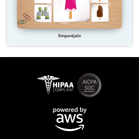
Emparéjalo