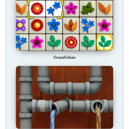
Cruzafichas