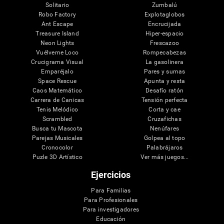
Solitario
Zumbalú
Robo Factory
Explotaglobos
Ant Escape
Encrucijada
Treasure Island
Hiper-espacio
Neon Lights
Frescazoo
Vuélveme Loco
Rompecabezas
Crucigrama Visual
La gasolinera
Emparéjalo
Pares y sumas
Space Rescue
Apunta y resta
Caos Matemático
Desafío ratón
Carrera de Canicas
Tensión perfecta
Tenis Melódico
Corta y cae
Scrambled
Cruzafichas
Busca tu Mascota
Nenúfares
Parejas Musicales
Golpea al topo
Cronocolor
Palabrájaros
Puzle 3D Artístico
Ver más juegos...
Ejercicios
Para Familias
Para Profesionales
Para investigadores
Educación