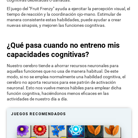
cognitivas debilitadas o dañadas.
El juego del "Fruit Frenzy" ayuda a ejercitar la percepción visual, el
tiempo de reacción y la coordinación ojo-mano. Estimular de
manera consistente estas habilidades, puede ayudar a crear
nuevas sinapsis, y mejoren las funciones cognitivas.
¿Qué pasa cuando no entreno mis
capacidades cognitivas?
Nuestro cerebro tiende a ahorrar recursos neuronales para
aquellas funciones que no usa de manera habitual. De este
modo, si no se emplea normalmente una habilidad cognitiva, el
cerebro no aporta recursos para ese patrón de activación
neuronal. Esto nos vuelve menos hábiles para emplear dicha
función cognitiva, haciéndonos menos eficaces en las
actividades de nuestro día a día.
JUEGOS RECOMENDADOS