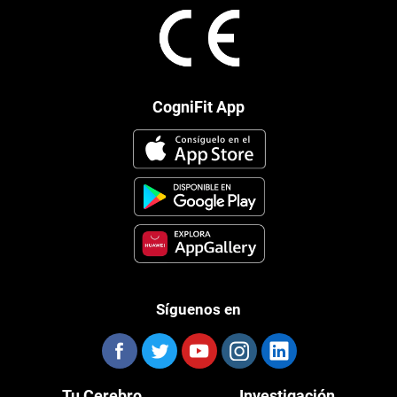
CogniFit App
Síguenos en
Tu Cerebro
Investigación