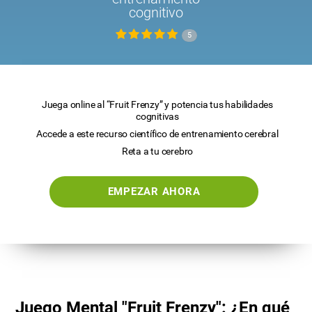
cognitivo
5
Juega online al “Fruit Frenzy” y potencia tus habilidades
cognitivas
Accede a este recurso científico de entrenamiento cerebral
Reta a tu cerebro
EMPEZAR AHORA
Juego Mental "Fruit Frenzy": ¿En qué