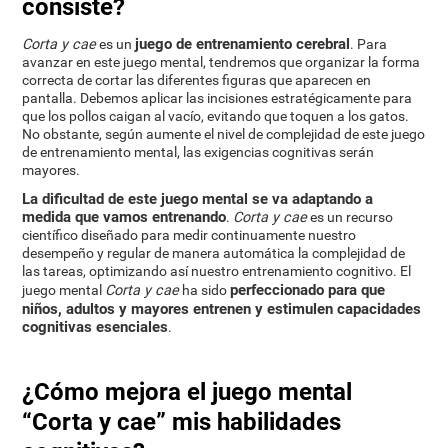
consiste?
juego de entrenamiento cerebral
Corta y cae
es un
. Para
avanzar en este juego mental, tendremos que organizar la forma
correcta de cortar las diferentes figuras que aparecen en
pantalla. Debemos aplicar las incisiones estratégicamente para
que los pollos caigan al vacío, evitando que toquen a los gatos.
No obstante, según aumente el nivel de complejidad de este juego
de entrenamiento mental, las exigencias cognitivas serán
mayores.
La dificultad de este juego mental se va adaptando a
medida que vamos entrenando
.
Corta y cae
es un recurso
científico diseñado para medir continuamente nuestro
desempeño y regular de manera automática la complejidad de
las tareas, optimizando así nuestro entrenamiento cognitivo. El
perfeccionado para que
juego mental
Corta y cae
ha sido
niños, adultos y mayores entrenen y estimulen capacidades
cognitivas esenciales
.
¿Cómo mejora el juego mental
“Corta y cae” mis habilidades