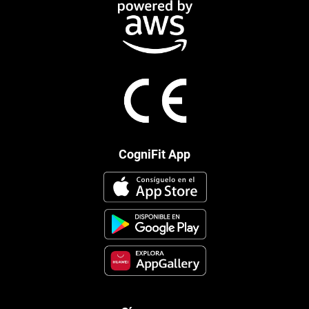
CogniFit App