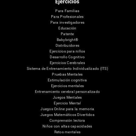
Ejercicios
Para Familias
Para Profesionales
Para investigadores
Educación
Patente
Babybright®
Distribuidores
Ejercicios para niños
Desarrollo Cognitivo
Ejercicios Cerebrales
Sistema de Entrenamiento Individualizado (ITS)
Pruebas Mentales
Estimulación cognitiva
Ejercicios mentales
Entrenamiento cerebral personalizado
Juegos Mentales
Ejercicio Mental
Juegos Online para la memoria
Juegos Matemáticos Divertidos
Comprensión lectora
Niños con altas capacidades
Retos mentales