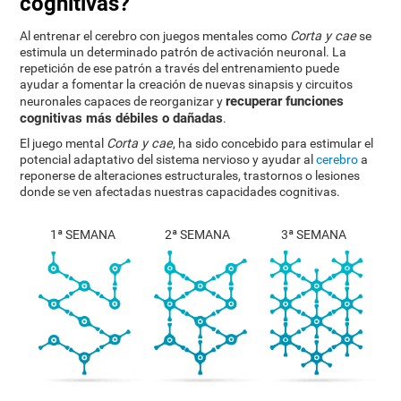
cognitivas?
Al entrenar el cerebro con juegos mentales como
Corta y cae
se
estimula un determinado patrón de activación neuronal. La
repetición de ese patrón a través del entrenamiento puede
ayudar a fomentar la creación de nuevas sinapsis y circuitos
recuperar funciones
neuronales capaces de reorganizar y
cognitivas más débiles o dañadas
.
El juego mental
Corta y cae
, ha sido concebido para estimular el
potencial adaptativo del sistema nervioso y ayudar al
cerebro
a
reponerse de alteraciones estructurales, trastornos o lesiones
donde se ven afectadas nuestras capacidades cognitivas.
1ª SEMANA
2ª SEMANA
3ª SEMANA