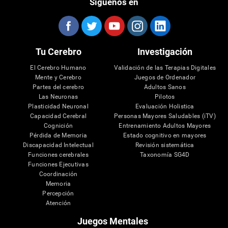
Síguenos en
Tu Cerebro
Investigación
El Cerebro Humano
Validación de las Terapias Digitales
Mente y Cerebro
Juegos de Ordenador
Partes del cerebro
Adultos Sanos
Las Neuronas
Pilotos
Plasticidad Neuronal
Evaluación Holistica
Capacidad Cerebral
Personas Mayores Saludables (iTV)
Cognición
Entrenamiento Adultos Mayores
Pérdida de Memoria
Estado cognitivo en mayores
Discapacidad Intelectual
Revisión sistemática
Funciones cerebrales
Taxonomía SG4D
Funciones Ejecutivas
Coordinación
Memoria
Percepción
Atención
Juegos Mentales