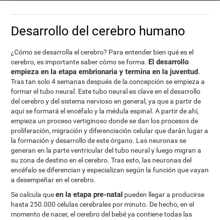
Desarrollo del cerebro humano
¿Cómo se desarrolla el cerebro? Para entender bien qué es el
El desarrollo
cerebro, es importante saber cómo se forma.
empieza en la etapa embrionaria y termina en la juventud
.
Tras tan solo 4 semanas después de la concepción se empieza a
formar el tubo neural. Este tubo neural es clave en el desarrollo
del cerebro y del sistema nervioso en general, ya que a partir de
aquí se formará el encéfalo y la médula espinal. A partir de ahí,
empieza un proceso vertiginoso donde se dan los procesos de
proliferación, migración y diferenciación celular que darán lugar a
la formación y desarrollo de este órgano. Las neuronas se
generan en la parte ventricular del tubo neural y luego migran a
su zona de destino en el cerebro. Tras esto, las neuronas del
encéfalo se diferencian y especializan según la función que vayan
a desempeñar en el cerebro.
en la etapa pre-natal
Se calcula que
pueden llegar a producirse
hasta 250.000 células cerebrales por minuto. De hecho, en el
momento de nacer, el cerebro del bebé ya contiene todas las