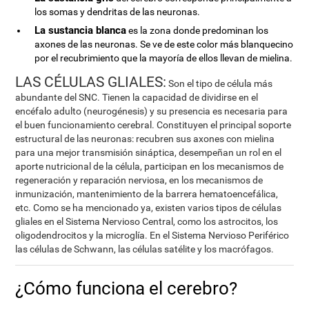
los somas y dendritas de las neuronas.
La sustancia blanca
es la zona donde predominan los
axones de las neuronas. Se ve de este color más blanquecino
por el recubrimiento que la mayoría de ellos llevan de mielina.
LAS CÉLULAS GLIALES:
Son el tipo de célula más
abundante del SNC. Tienen la capacidad de dividirse en el
encéfalo adulto (neurogénesis) y su presencia es necesaria para
el buen funcionamiento cerebral. Constituyen el principal soporte
estructural de las neuronas: recubren sus axones con mielina
para una mejor transmisión sináptica, desempeñan un rol en el
aporte nutricional de la célula, participan en los mecanismos de
regeneración y reparación nerviosa, en los mecanismos de
inmunización, mantenimiento de la barrera hematoencefálica,
etc. Como se ha mencionado ya, existen varios tipos de células
gliales en el Sistema Nervioso Central, como los astrocitos, los
oligodendrocitos y la microglía. En el Sistema Nervioso Periférico
las células de Schwann, las células satélite y los macrófagos.
¿Cómo funciona el cerebro?