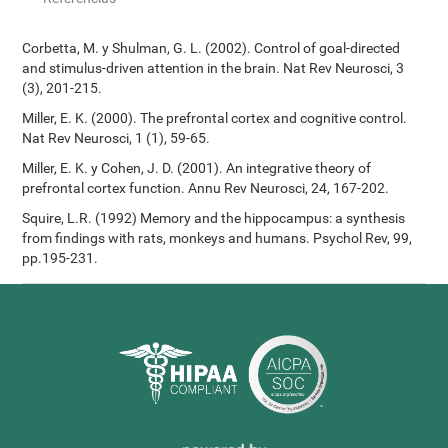
Corbetta, M. y Shulman, G. L. (2002). Control of goal-directed
and stimulus-driven attention in the brain. Nat Rev Neurosci, 3
(3), 201-215.
Miller, E. K. (2000). The prefrontal cortex and cognitive control.
Nat Rev Neurosci, 1 (1), 59-65.
Miller, E. K. y Cohen, J. D. (2001). An integrative theory of
prefrontal cortex function. Annu Rev Neurosci, 24, 167-202.
Squire, L.R. (1992) Memory and the hippocampus: a synthesis
from findings with rats, monkeys and humans. Psychol Rev, 99,
pp.195-231.