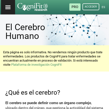
PRO
ACCEDER
ESP
El Cerebro
Humano
Esta página es solo informativa. No vendemos ningún producto que trate
enfermedades. Los productos de CogniFit para tratar enfermedades se
encuentran actualmente en proceso de validación. Si está interesado
visite
Plataforma de investigación CogniFit
¿Qué es el cerebro?
El cerebro se puede definir como un órgano complejo
,
ubicado dentro del cráneo, que gestiona la actividdad del sistema