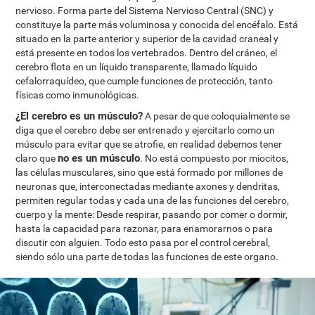
nervioso. Forma parte del Sistema Nervioso Central (SNC) y
constituye la parte más voluminosa y conocida del encéfalo. Está
situado en la parte anterior y superior de la cavidad craneal y
está presente en todos los vertebrados. Dentro del cráneo, el
cerebro flota en un líquido transparente, llamado líquido
cefalorraquídeo, que cumple funciones de protección, tanto
físicas como inmunológicas.
¿El cerebro es un músculo?
A pesar de que coloquialmente se
diga que el cerebro debe ser entrenado y ejercitarlo como un
músculo para evitar que se atrofie, en realidad debemos tener
no es un músculo
claro que
. No está compuesto por miocitos,
las células musculares, sino que está formado por millones de
neuronas que, interconectadas mediante axones y dendritas,
permiten regular todas y cada una de las funciones del cerebro,
cuerpo y la mente: Desde respirar, pasando por comer o dormir,
hasta la capacidad para razonar, para enamorarnos o para
discutir con alguien. Todo esto pasa por el control cerebral,
siendo sólo una parte de todas las funciones de este organo.