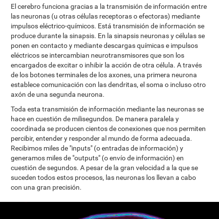
El cerebro funciona gracias a la transmisión de información entre
las neuronas (u otras células receptoras o efectoras) mediante
impulsos eléctrico-químicos. Está transmisión de información se
produce durante la sinapsis. En la sinapsis neuronas y células se
ponen en contacto y mediante descargas químicas e impulsos
eléctricos se intercambian neurotransmisores que son los
encargados de excitar o inhibir la acción de otra célula. A través
de los botones terminales de los axones, una primera neurona
establece comunicación con las dendritas, el soma o incluso otro
axón de una segunda neurona.
Toda esta transmisión de información mediante las neuronas se
hace en cuestión de milisegundos. De manera paralela y
coordinada se producen cientos de conexiones que nos permiten
percibir, entender y responder al mundo de forma adecuada.
Recibimos miles de "inputs" (o entradas de información) y
generamos miles de "outputs" (o envío de información) en
cuestión de segundos. A pesar de la gran velocidad a la que se
suceden todos estos procesos, las neuronas los llevan a cabo
con una gran precisión.