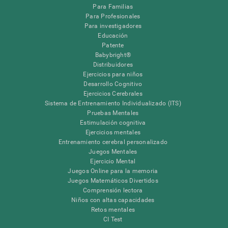
Para Familias
Para Profesionales
Para investigadores
Educación
Patente
Babybright®
Distribuidores
Ejercicios para niños
Desarrollo Cognitivo
Ejercicios Cerebrales
Sistema de Entrenamiento Individualizado (ITS)
Pruebas Mentales
Estimulación cognitiva
Ejercicios mentales
Entrenamiento cerebral personalizado
Juegos Mentales
Ejercicio Mental
Juegos Online para la memoria
Juegos Matemáticos Divertidos
Comprensión lectora
Niños con altas capacidades
Retos mentales
CI Test