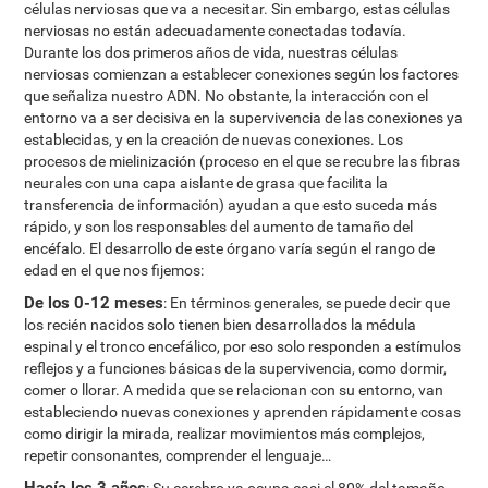
células nerviosas que va a necesitar. Sin embargo, estas células
nerviosas no están adecuadamente conectadas todavía.
Durante los dos primeros años de vida, nuestras células
nerviosas comienzan a establecer conexiones según los factores
que señaliza nuestro ADN. No obstante, la interacción con el
entorno va a ser decisiva en la supervivencia de las conexiones ya
establecidas, y en la creación de nuevas conexiones. Los
procesos de mielinización (proceso en el que se recubre las fibras
neurales con una capa aislante de grasa que facilita la
transferencia de información) ayudan a que esto suceda más
rápido, y son los responsables del aumento de tamaño del
encéfalo. El desarrollo de este órgano varía según el rango de
edad en el que nos fijemos:
De los 0-12 meses
: En términos generales, se puede decir que
los recién nacidos solo tienen bien desarrollados la médula
espinal y el tronco encefálico, por eso solo responden a estímulos
reflejos y a funciones básicas de la supervivencia, como dormir,
comer o llorar. A medida que se relacionan con su entorno, van
estableciendo nuevas conexiones y aprenden rápidamente cosas
como dirigir la mirada, realizar movimientos más complejos,
repetir consonantes, comprender el lenguaje…