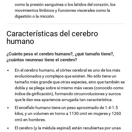
como la presión sanguínea o los latidos del corazón, los
movimientos límbicos y funciones viscerales como la
digestión o la micción.
Características del cerebro
humano
¿Cuánto pesa el cerebro humano?, ¿qué tamaño tiene?,
¿cuántas neuronas tiene el cerebro?
En el cerebro humano, el córtex cerebral es uno de los más
evolucionados y complejos que existen. No sólo tiene un
tamaño más grande que otras especies, sino que también se
dobla y se pliega sobre sí mismo más veces (conocido como
índice de girificación), formando circunvoluciones y surcos
que le dan esa apariencia arrugada tan característica.
El encéfalo humano tiene un peso aproximado de 1.4-1.5
kilos, y un volumen en torno a 1130 cm
en mujeres y 1260
3
cm
en hombres.
3
El cerebro (y la médula espinal) están recubiertas por unas