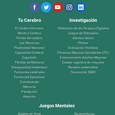
Tu Cerebro
Investigación
El Cerebro Humano
Validación de las Terapias Digitales
Mente y Cerebro
Juegos de Ordenador
Partes del cerebro
Adultos Sanos
Las Neuronas
Pilotos
Plasticidad Neuronal
Evaluación Holistica
Capacidad Cerebral
Personas Mayores Saludables (iTV)
Cognición
Entrenamiento Adultos Mayores
Pérdida de Memoria
Estado cognitivo en mayores
Discapacidad Intelectual
Revisión sistemática
Funciones cerebrales
Taxonomía SG4D
Funciones Ejecutivas
Coordinación
Memoria
Percepción
Atención
Juegos Mentales
Ajedrez en línea
Ranaventuras