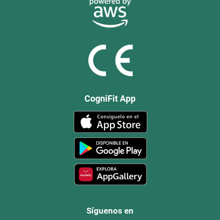
CogniFit App
Síguenos en