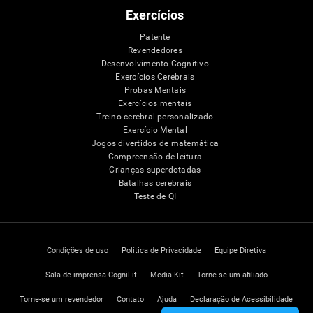
Exercícios
Patente
Revendedores
Desenvolvimento Cognitivo
Exercícios Cerebrais
Probas Mentais
Exercícios mentais
Treino cerebral personalizado
Exercício Mental
Jogos divertidos de matemática
Compreensão de leitura
Crianças superdotadas
Batalhas cerebrais
Teste de QI
Condições de uso
Política de Privacidade
Equipe Diretiva
Sala de imprensa CogniFit
Media Kit
Torne-se um afiliado
Torne-se um revendedor
Contato
Ajuda
Declaração de Acessibilidade