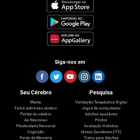
Siga-nos em
Seu Cérebro
Pesquisa
Mente
Validação Terapêutica Digital
Fatos sobre seu cérebro
Jogos de computador
Partes do cérebro
Adultos saudáveis
As Neuronas
Pilotos
Plasticidade Neuronal
Avaliação Holística
Cognição
Idosos Saudáveis (iTV)
Perda de Memória
Treino para Adultos