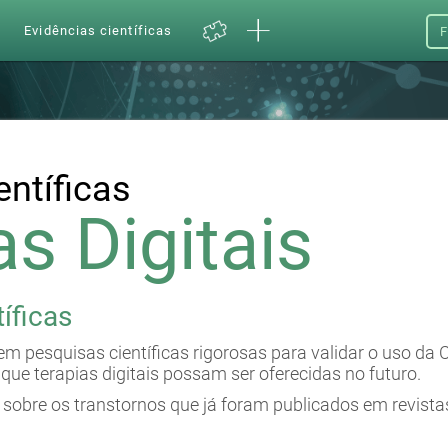
a
Evidências científicas
F
entíficas
as Digitais
íficas
m pesquisas científicas rigorosas para validar o uso da 
 que terapias digitais possam ser oferecidas no futuro.
sobre os transtornos que já foram publicados em revistas