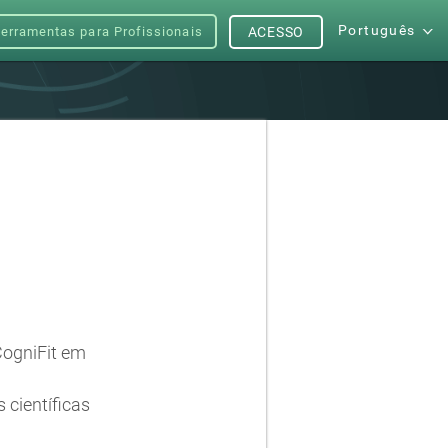
Português
erramentas para Profissionais
ACESSO
CogniFit em
 científicas