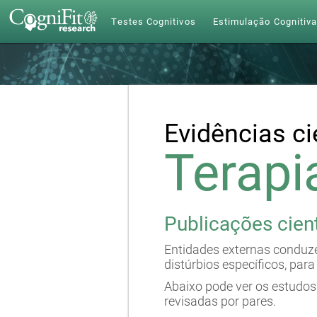
Testes Cognitivos
Estimulação Cognitiv
Evidências ci
Terapi
Publicações cient
Entidades externas conduze
distúrbios específicos, para
Abaixo pode ver os estudos 
revisadas por pares.