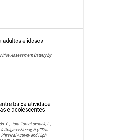
a adultos e idosos
ognitive Assessment Battery by
ntre baixa atividade
ças e adolescentes
ón, G., Jara-Tomckowiack, L.,
& Delgado-Floody, P. (2025).
Physical Activity and High