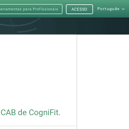
Português
erramentas para Profissionais
ACESSO
 CAB de CogniFit.