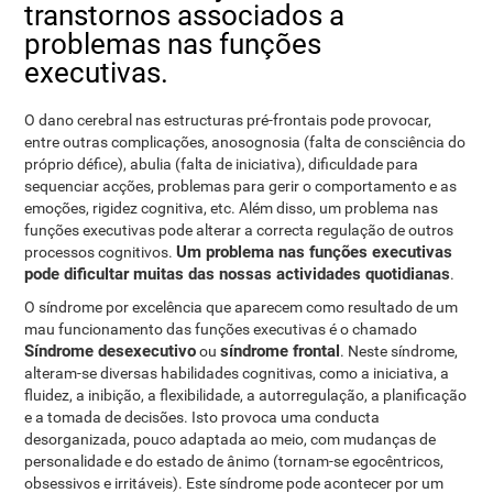
transtornos associados a
problemas nas funções
executivas.
O dano cerebral nas estructuras pré-frontais pode provocar,
entre outras complicações, anosognosia (falta de consciência do
próprio défice), abulia (falta de iniciativa), dificuldade para
sequenciar acções, problemas para gerir o comportamento e as
emoções, rigidez cognitiva, etc. Além disso, um problema nas
funções executivas pode alterar a correcta regulação de outros
Um problema nas funções executivas
processos cognitivos.
pode dificultar muitas das nossas actividades quotidianas
.
O síndrome por excelência que aparecem como resultado de um
mau funcionamento das funções executivas é o chamado
Síndrome desexecutivo
síndrome frontal
ou
. Neste síndrome,
alteram-se diversas habilidades cognitivas, como a iniciativa, a
fluidez, a inibição, a flexibilidade, a autorregulação, a planificação
e a tomada de decisões. Isto provoca uma conducta
desorganizada, pouco adaptada ao meio, com mudanças de
personalidade e do estado de ânimo (tornam-se egocêntricos,
obsessivos e irritáveis). Este síndrome pode acontecer por um