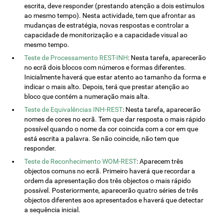
escrita, deve responder (prestando atenção a dois estímulos
ao mesmo tempo). Nesta actividade, tem que afrontar as
mudanças de estratégia, novas respostas e controlar a
capacidade de monitorização e a capacidade visual ao
mesmo tempo.
Teste de Processamento REST-INH
: Nesta tarefa, aparecerão
no ecrã dois blocos com números e formas diferentes.
Inicialmente haverá que estar atento ao tamanho da forma e
indicar o mais alto. Depois, terá que prestar atenção ao
bloco que contém a numeração mais alta.
Teste de Equivalências INH-REST
: Nesta tarefa, aparecerão
nomes de cores no ecrã. Tem que dar resposta o mais rápido
possível quando o nome da cor coincida com a cor em que
está escrita a palavra. Se não coincide, não tem que
responder.
Teste de Reconhecimento WOM-REST
: Aparecem três
objectos comuns no ecrã. Primeiro haverá que recordar a
ordem da apresentação dos três objectos o mais rápido
possível. Posteriormente, aparecerão quatro séries de três
objectos diferentes aos apresentados e haverá que detectar
a sequência inicial.