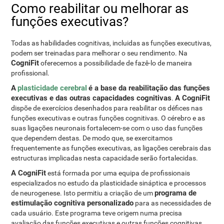
Como reabilitar ou melhorar as
funções executivas?
Todas as habilidades cognitivas, incluidas as funções executivas,
podem ser treinadas para melhorar o seu rendimento. Na
CogniFit
oferecemos a possibilidade de fazê-lo de maneira
profissional.
A
plasticidade cerebral
é a base da reabilitação das funções
executivas e das outras capacidades cognitivas
A CogniFit
.
dispõe de exercícios desenhados para reabilitar os défices nas
funções executivas e outras funções cognitivas. O cérebro e as
suas ligações neuronais fortalecem-se com o uso das funções
que dependem destas. De modo que, se exercitamos
frequentemente as funções executivas, as ligações cerebrais das
estructuras implicadas nesta capacidade serão fortalecidas.
A CogniFit
está formada por uma equipa de profissionais
especializados no estudo da plasticidade sináptica e processos
programa de
de neurogenese. Isto permitiu a criação de um
estimulação cognitiva personalizado
para as necessidades de
cada usuário. Este programa teve origem numa precisa
avaliação das funções executivas e outras funções cognitivas