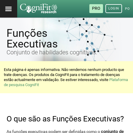
PRO
LOGIN
POR
Funções
Executivas
Conjunto de habilidades cognitivas.
Esta página é apenas informativa. Não vendemos nenhum producto que
trate doenças. Os produtos da CogniFit para o tratamento de doenças
estão actualmente em validação. Se estiver interessado, visite
Plataforma
de pesquisa CogniFit
O que são as Funções Executivas?
conjunto de
As funções executivas podem ser definidas como o