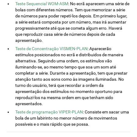
Teste Sequencial WOM-ASM
: No ecrã aparecem uma série de
bolas com diferentes números. Tem que memorizar a série
de números para poder repetí-los depois. Em primeiro lugar,
a série estará composta por um número, mas irá aumentar
progressivamente até que se cometa algum erro. Haverá
que reproduzir casa série de números depois de cada
apresentação.
Teste de Concentração VISMEN-PLAN
: Aparecerão
estímulos posicionados no ecrã e distribuidos de maneira
alternativa. Seguindo uma ordem, os estímulos vão
iluminando-se, ao mesmo tempo que soa um som até
completar a série. Durante a apresentação, tem que prestar
atenção tanto aos sons como às imagens iluminadas. No
turno do usuário, terá que recordar a ordem da
apresentação dos estímulos no momento oportuno para
reproduzí-los na mesma ordem em que tenham sido
apresentados.
Teste de programação VIPER-PLAN
: Consiste em sacar uma
bola de um labirinto no menor número de movimentos
possíveis e o mais rápido que se possa.