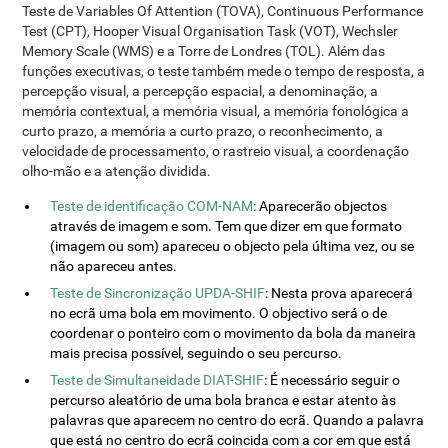
Teste de Variables Of Attention (TOVA), Continuous Performance
Test (CPT), Hooper Visual Organisation Task (VOT), Wechsler
Memory Scale (WMS) e a Torre de Londres (TOL). Além das
funções executivas, o teste também mede o tempo de resposta, a
percepção visual, a percepção espacial, a denominação, a
memória contextual, a memória visual, a memória fonológica a
curto prazo, a memória a curto prazo, o reconhecimento, a
velocidade de processamento, o rastreio visual, a coordenação
olho-mão e a atenção dividida.
Teste de identificação COM-NAM
: Aparecerão objectos
através de imagem e som. Tem que dizer em que formato
(imagem ou som) apareceu o objecto pela última vez, ou se
não apareceu antes.
Teste de Sincronização UPDA-SHIF
: Nesta prova aparecerá
no ecrã uma bola em movimento. O objectivo será o de
coordenar o ponteiro com o movimento da bola da maneira
mais precisa possível, seguindo o seu percurso.
Teste de Simultaneidade DIAT-SHIF
: É necessário seguir o
percurso aleatório de uma bola branca e estar atento às
palavras que aparecem no centro do ecrã. Quando a palavra
que está no centro do ecrã coincida com a cor em que está