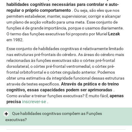
habilidades cognitivas necessárias para controlar e auto-
regular o próprio comportamento
. Ou seja, são eles que nos
permitem estabelecer, manter, supervisionar, corrigir e alcançar
um plano de acção voltado para uma meta. Esse conjunto de
funções é de grande importância, porque o usamos diariamente.
Lezak
O termo das funções executivas foi proposto por Muriel
em 1982.
Esse conjunto de habilidades cognitivas é relativamente limitado
nas estruturas pré-frontais do cérebro. As áreas do cérebro mais
relacionadas às funções executivas são o córtex pré-frontal
dorsolateral, o córtex pré-frontal ventromedial, o córtex pré-
frontal orbitofrontal e o córtex cingulado anterior. Podemos
obter uma estimativa da integridade funcional dessas estruturas
Através da prática e do treino
através de testes específicos.
cognitivo, essas capacidades podem ser aprimoradas
.
apenas
Como avaliar e treinar funções executivas? É muito fácil,
precisa
inscrever-se
.
Que habilidades cognitivas compõem as Funções
executivas?