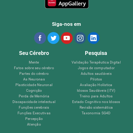
Siga-nos em
Seu Cérebro
Pesquisa
Mente
Validação Terapêutica Digital
Fatos sobre seu cérebro
Jogos de computador
Partes do cérebro
Adultos saudáveis
As Neuronas
Pilotos
Plasticidade Neuronal
Avaliação Holística
Cognição
Idosos Saudáveis (iTV)
Perda de Memória
Treino para Adultos
Discapacidade intelectual
Estado Cognitivo nos Idosos
Funções cerebrais
Revisão sistemática
Funções Executivas
Taxonomia SG4D
Percepção
Atenção