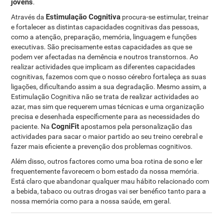
jovens
.
Estimulação Cognitiva
Através da
procura-se estimular, treinar
e fortalecer as distintas capacidades cognitivas das pessoas,
como a atenção, preparação, memória, linguagem e funções
executivas. São precisamente estas capacidades as que se
podem ver afectadas na demência e noutros transtornos. Ao
realizar actividades que implicam as diferentes capacidades
cognitivas, fazemos com que o nosso cérebro fortaleça as suas
ligações, dificultando assim a sua degradação. Mesmo assim, a
Estimulação Cognitiva não se trata de realizar actividades ao
azar, mas sim que requerem umas técnicas e uma organização
precisa e desenhada específicmente para as necessidades do
CogniFit
paciente. Na
apostamos pela personalização das
actividades para sacar o maior partido ao seu treino cerebral e
fazer mais eficiente a prevenção dos problemas cognitivos.
Além disso, outros factores como uma boa rotina de sono e ler
frequentemente favorecem o bom estado da nossa memória.
Está claro que abandonar qualquer mau hábito relacionado com
a bebida, tabaco ou outras drogas vai ser benéfico tanto para a
nossa memória como para a nossa saúde, em geral.