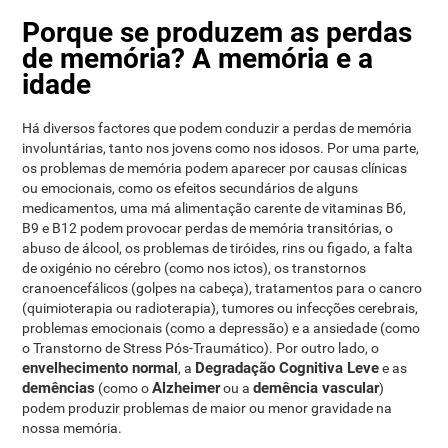
Porque se produzem as perdas
de memória? A memória e a
idade
Há diversos factores que podem conduzir a perdas de memória
involuntárias, tanto nos jovens como nos idosos. Por uma parte,
os problemas de memória podem aparecer por causas clínicas
ou emocionais, como os efeitos secundários de alguns
medicamentos, uma má alimentação carente de vitaminas B6,
B9 e B12 podem provocar perdas de memória transitórias, o
abuso de álcool, os problemas de tiróides, rins ou figado, a falta
de oxigénio no cérebro (como nos ictos), os transtornos
cranoencefálicos (golpes na cabeça), tratamentos para o cancro
(quimioterapia ou radioterapia), tumores ou infecções cerebrais,
problemas emocionais (como a depressão) e a ansiedade (como
o Transtorno de Stress Pós-Traumático). Por outro lado, o
envelhecimento normal
Degradação Cognitiva Leve
, a
e as
demências
Alzheimer
demência vascular
(como o
ou a
)
podem produzir problemas de maior ou menor gravidade na
nossa memória.