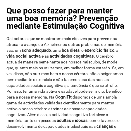
Que posso fazer para manter
uma boa memória? Prevenção
mediante Estimulação Cognitiva
Os factores que se mostraram mais eficazes para prevenir ou
atrasar o avanço do Alzheimer ou outros problemas de memória
sono adequado
boa dieta
exercício físico
são: um
, uma
, o
, a
vida social activa
actividades cognitivas
e as
. O cérebro
actua de maneira semelhante aos nossos músculos, de mode
que, quanto mais os utilizemos, em melhor forma estarão. Se, em
vez disso, não nutrimos bem o nosso cérebro, não o oxigenamos
bem mediante o exercício e não fazemos uso das nossas
capacidades sociais e cognitivas, a tendência é que se atrofie.
Por isso, ter uma vida activa e saudável pode ser muito benéfico
CogniFit
para a nossa memória. Na
dispomos de uma ampla
gama de actividades validadas científicamente para manter
activo o nosso cérebro e treinar as nossas capacidades
cognitivas. Além disso, a actividade cognitiva fortalece a
adultas
idosas
memória tanto em pessoas
e
, como favorece o
crianças
desenvolvimento de capacidades intelectuais nas
e