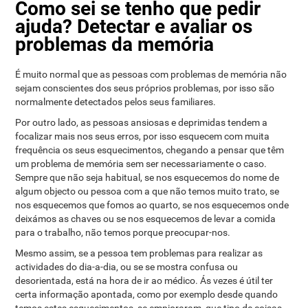
Como sei se tenho que pedir
ajuda? Detectar e avaliar os
problemas da memória
É muito normal que as pessoas com problemas de memória não
sejam conscientes dos seus próprios problemas, por isso são
normalmente detectados pelos seus familiares.
Por outro lado, as pessoas ansiosas e deprimidas tendem a
focalizar mais nos seus erros, por isso esquecem com muita
frequência os seus esquecimentos, chegando a pensar que têm
um problema de memória sem ser necessariamente o caso.
Sempre que não seja habitual, se nos esquecemos do nome de
algum objecto ou pessoa com a que não temos muito trato, se
nos esquecemos que fomos ao quarto, se nos esquecemos onde
deixámos as chaves ou se nos esquecemos de levar a comida
para o trabalho, não temos porque preocupar-nos.
Mesmo assim, se a pessoa tem problemas para realizar as
actividades do dia-a-dia, ou se se mostra confusa ou
desorientada, está na hora de ir ao médico. Ás vezes é útil ter
certa informação apontada, como por exemplo desde quando