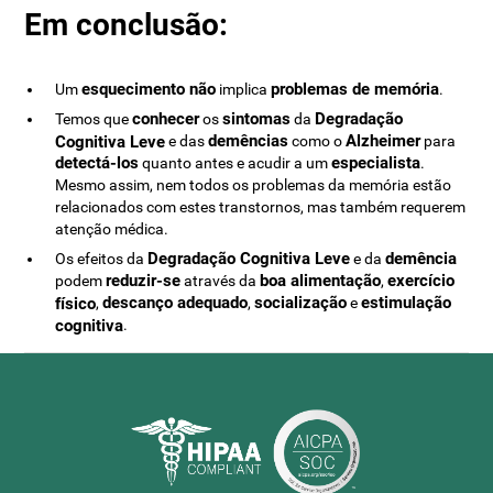
Em conclusão:
esquecimento não
problemas de memória
Um
implica
.
conhecer
sintomas
Degradação
Temos que
os
da
demências
Alzheimer
Cognitiva Leve
e das
como o
para
detectá-los
especialista
quanto antes e acudir a um
.
Mesmo assim, nem todos os problemas da memória estão
relacionados com estes transtornos, mas também requerem
atenção médica.
Degradação Cognitiva Leve
demência
Os efeitos da
e da
reduzir-se
boa alimentação
exercício
podem
através da
,
descanço adequado
socialização
estimulação
físico
,
,
e
cognitiva
.