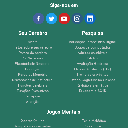
Siga-nos em
Seu Cérebro
Pesquisa
Mente
Validação Terapêutica Digital
Fatos sobre seu cérebro
Jogos de computador
Partes do cérebro
Adultos saudáveis
As Neuronas
Pilotos
Plasticidade Neuronal
Avaliação Holística
Cognição
Idosos Saudáveis (iTV)
Perda de Memória
Treino para Adultos
Discapacidade intelectual
Estado Cognitivo nos Idosos
Funções cerebrais
Revisão sistemática
Funções Executivas
Taxonomia SG4D
Percepção
Atenção
Jogos Mentais
Xadrez On-line
Ténis Melódico
Minipalavras cruzadas
Scrambled