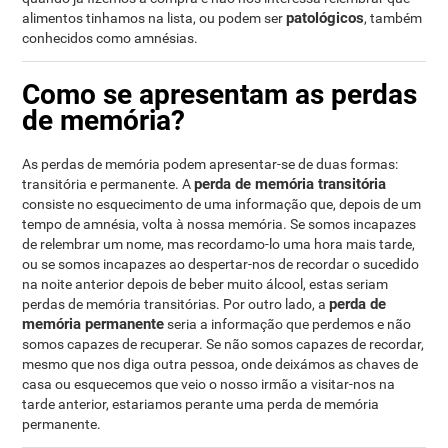
patológicos
alimentos tinhamos na lista, ou podem ser
, também
conhecidos como amnésias.
Como se apresentam as perdas
de memória?
As perdas de memória podem apresentar-se de duas formas:
perda de memória transitória
transitória e permanente. A
consiste no esquecimento de uma informação que, depois de um
tempo de amnésia, volta à nossa memória. Se somos incapazes
de relembrar um nome, mas recordamo-lo uma hora mais tarde,
ou se somos incapazes ao despertar-nos de recordar o sucedido
na noite anterior depois de beber muito álcool, estas seriam
perda de
perdas de memória transitórias. Por outro lado, a
memória permanente
seria a informação que perdemos e não
somos capazes de recuperar. Se não somos capazes de recordar,
mesmo que nos diga outra pessoa, onde deixámos as chaves de
casa ou esquecemos que veio o nosso irmão a visitar-nos na
tarde anterior, estariamos perante uma perda de memória
permanente.