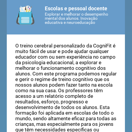
Escolas e pessoal docente
Explorar e melhorar o desempenho
mental dos alunos. Inovação
educativa e neuroeducação
O treino cerebral personalizado da CogniFit é
muito fácil de usar e pode ajudar qualquer
educador com ou sem experiência no campo
da psicologia educacional, a explorar e
melhorar o funcionamento cognitivo dos
alunos. Com este programa podemos regular
e gerir o regime de treino cognitivo que os
nossos alunos podem fazer tanto na escola
como na sua casa. Os professores têm
acesso a um relatório completo de
resultados, esforço, progresso e
desenvolvimento de todos os alunos. Esta
formação foi aplicada em escolas de todo o
mundo, sendo altamente eficaz para todas as