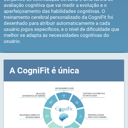
Em cada sessão de treino mental vai encontrar dois
conjuntos de estimulação cerebral e uma tarefa de
avaliação cognitiva que vai medir a evolução e o
aperfeiçoamento das habilidades cognitivas. O
treinamento cerebral personalizado da CogniFit foi
desenhado para atribuir automaticamente a cada
usuário jogos específicos, e o nível de dificuldade que
melhor se adapta às necessidades cognitivas do
usuário.
A CogniFit é única