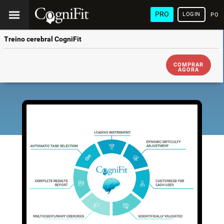
PRO
LOGIN
POR
Treino cerebral CogniFit
COMPRAR
AGORA