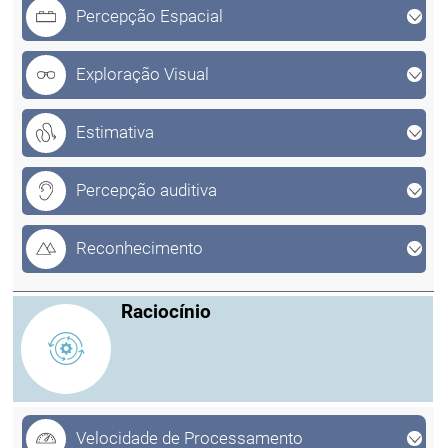
Percepção Espacial
Exploração Visual
Estimativa
Percepção auditiva
Reconhecimento
Raciocínio