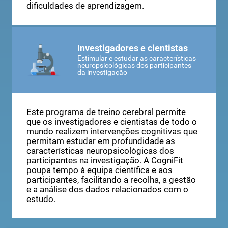
crianças, mas especialmente para os jovens
que têm necessidades específicas ou
dificuldades de aprendizagem.
Investigadores e cientistas
Estimular e estudar as características
neuropsicológicas dos participantes
da investigação
Este programa de treino cerebral permite
que os investigadores e cientistas de todo o
mundo realizem intervenções cognitivas que
permitam estudar em profundidade as
características neuropsicológicas dos
participantes na investigação. A CogniFit
poupa tempo à equipa científica e aos
participantes, facilitando a recolha, a gestão
e a análise dos dados relacionados com o
estudo.