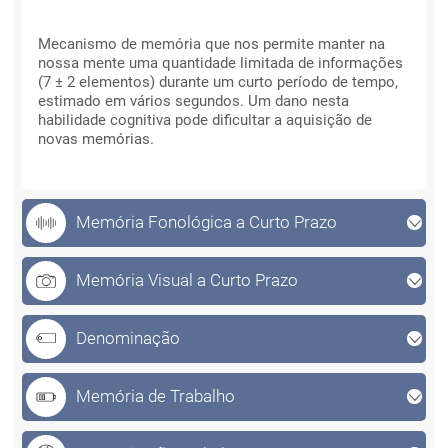
Memória a Curto Prazo
Memória a Curto Prazo
Mecanismo de memória que nos permite manter na
nossa mente uma quantidade limitada de informações
(7 ± 2 elementos) durante um curto período de tempo,
estimado em vários segundos. Um dano nesta
habilidade cognitiva pode dificultar a aquisição de
novas memórias.
Memória Fonológica a Curto Prazo
Memória Visual a Curto Prazo
Denominação
Memória de Trabalho