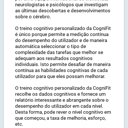
Esta tecnologia patenteada foi desenhada
por uma equipa internacional de cientistas,
neurologistas e psicólogos que investigam
as últimas descobertas e desenvolvimentos
sobre o cérebro.
O treino cognitivo personalizado da CogniFit
é único porque permite a medição contínua
do desempenho do utilizador e de maneira
automática seleccionar o tipo de
complexidade das tarefas que melhor se
adequam aos resultados cognitivos
individuais. Isto permite desafiar de maneira
contínua as habilidades cognitivas de cada
utilizador para que eles possam melhorar.
O treino cognitivo personalizado da CogniFit
recolhe os dados cognitivos e fornece um
relatório interessante e abrangente sobre o
desempenho do utilizador em cada nível.
Desta forma, pode rever o nível cognitivo em
que começou, a taxa de melhoria, esforço,