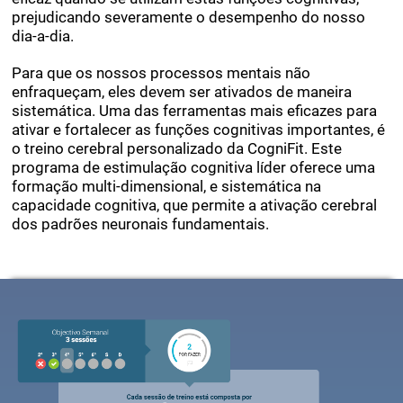
nossa mente se torna cada vez mais fraca e menos
eficaz quando se utilizam estas funções cognitivas,
prejudicando severamente o desempenho do nosso
dia-a-dia.
Para que os nossos processos mentais não
enfraqueçam, eles devem ser ativados de maneira
sistemática. Uma das ferramentas mais eficazes para
ativar e fortalecer as funções cognitivas importantes, é
o treino cerebral personalizado da CogniFit. Este
programa de estimulação cognitiva líder oferece uma
formação multi-dimensional, e sistemática na
capacidade cognitiva, que permite a ativação cerebral
dos padrões neuronais fundamentais.