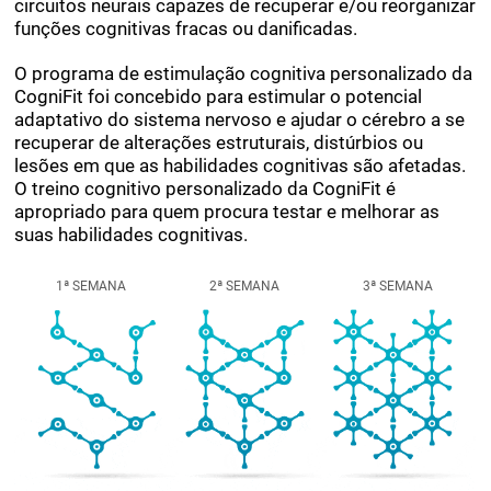
ajudar a incentivar a criação de novas sinapses e
circuitos neurais capazes de recuperar e/ou reorganizar
funções cognitivas fracas ou danificadas.
O programa de estimulação cognitiva personalizado da
CogniFit foi concebido para estimular o potencial
adaptativo do sistema nervoso e ajudar o cérebro a se
recuperar de alterações estruturais, distúrbios ou
lesões em que as habilidades cognitivas são afetadas.
O treino cognitivo personalizado da CogniFit é
apropriado para quem procura testar e melhorar as
suas habilidades cognitivas.
1ª SEMANA
2ª SEMANA
3ª SEMANA