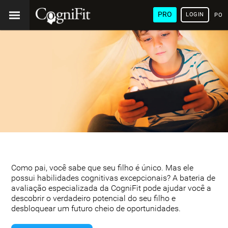
PRO
LOGIN
POR
Como pai, você sabe que seu filho é único. Mas ele
possui habilidades cognitivas excepcionais? A bateria de
avaliação especializada da CogniFit pode ajudar você a
descobrir o verdadeiro potencial do seu filho e
desbloquear um futuro cheio de oportunidades.