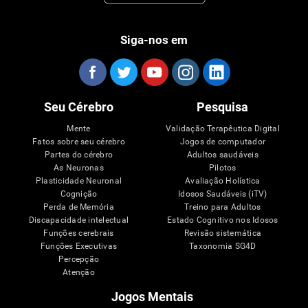
Siga-nos em
Seu Cérebro
Pesquisa
Mente
Validação Terapêutica Digital
Fatos sobre seu cérebro
Jogos de computador
Partes do cérebro
Adultos saudáveis
As Neuronas
Pilotos
Plasticidade Neuronal
Avaliação Holística
Cognição
Idosos Saudáveis (iTV)
Perda de Memória
Treino para Adultos
Discapacidade intelectual
Estado Cognitivo nos Idosos
Funções cerebrais
Revisão sistemática
Funções Executivas
Taxonomia SG4D
Percepção
Atenção
Jogos Mentais