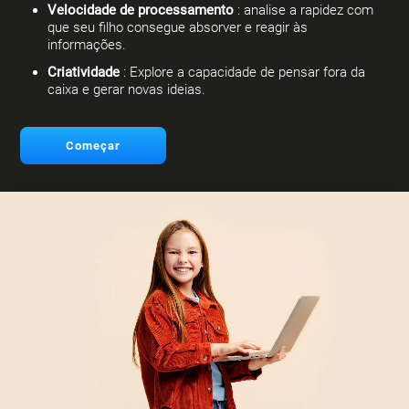
Velocidade de processamento
: analise a rapidez com
que seu filho consegue absorver e reagir às
informações.
Criatividade
: Explore a capacidade de pensar fora da
caixa e gerar novas ideias.
Começar