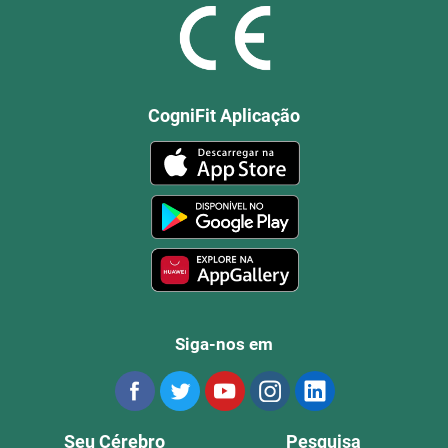
CogniFit Aplicação
Siga-nos em
Seu Cérebro
Pesquisa