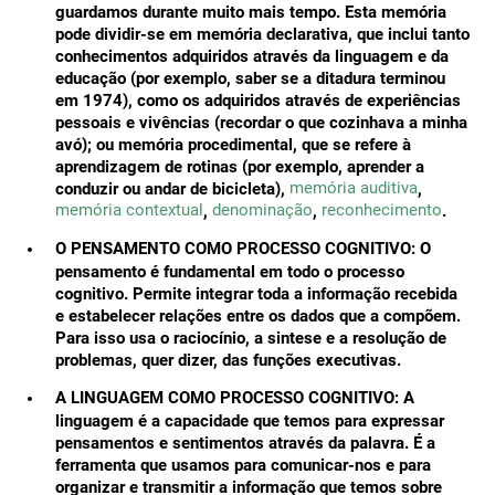
guardamos durante muito mais tempo. Esta memória
pode dividir-se em memória declarativa, que inclui tanto
conhecimentos adquiridos através da linguagem e da
educação (por exemplo, saber se a ditadura terminou
em 1974), como os adquiridos através de experiências
pessoais e vivências (recordar o que cozinhava a minha
avó); ou memória procedimental, que se refere à
aprendizagem de rotinas (por exemplo, aprender a
memória auditiva
conduzir ou andar de bicicleta),
,
memória contextual
denominação
reconhecimento
,
,
.
O PENSAMENTO COMO PROCESSO COGNITIVO:
O
pensamento é fundamental em todo o processo
cognitivo. Permite integrar toda a informação recebida
e estabelecer relações entre os dados que a compõem.
Para isso usa o raciocínio, a sintese e a resolução de
problemas, quer dizer, das funções executivas.
A LINGUAGEM COMO PROCESSO COGNITIVO:
A
linguagem é a capacidade que temos para expressar
pensamentos e sentimentos através da palavra. É a
ferramenta que usamos para comunicar-nos e para
organizar e transmitir a informação que temos sobre