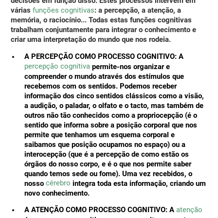
decisões em função disso. Estes processos intervêm em
várias
funções cognitivas
: a percepção, a atenção, a
memória, o raciocínio... Todas estas funções cognitivas
trabalham conjuntamente para integrar o conhecimento e
criar uma interpretação do mundo que nos rodeia.
A PERCEPÇÃO COMO PROCESSO COGNITIVO:
A
percepção cognitiva
permite-nos organizar e
compreender o mundo através dos estímulos que
recebemos com os sentidos. Podemos receber
informação dos cinco sentidos clássicos como a visão,
a audição, o paladar, o olfato e o tacto, mas também de
outros não tão conhecidos como a propriocepção (é o
sentido que informa sobre a posição corporal que nos
permite que tenhamos um esquema corporal e
saibamos que posição ocupamos no espaço) ou a
interocepção (que é a percepção de como estão os
órgãos do nosso corpo, e é o que nos permite saber
quando temos sede ou fome). Uma vez recebidos, o
cérebro
nosso
integra toda esta informação, criando um
novo conhecimento.
A ATENÇÃO COMO PROCESSO COGNITIVO:
A
atenção