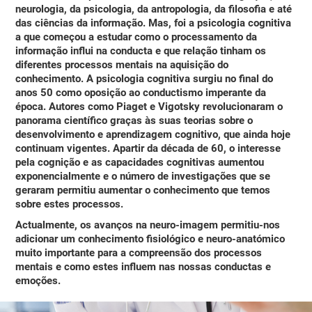
neurologia, da psicologia, da antropologia, da filosofia e até
das ciências da informação. Mas, foi a psicologia cognitiva
a que começou a estudar
como o processamento da
informação influi na conducta e que relação tinham os
diferentes processos mentais na aquisição do
conhecimento.
A psicologia cognitiva surgiu no final do
anos 50 como oposição ao conductismo imperante da
época. Autores como Piaget e Vigotsky revolucionaram o
panorama científico graças às suas teorias sobre o
desenvolvimento e aprendizagem cognitivo, que ainda hoje
continuam vigentes. Apartir da década de 60, o interesse
pela cognição e as capacidades cognitivas aumentou
exponencialmente e o número de investigações que se
geraram permitiu aumentar o conhecimento que temos
sobre estes processos.
Actualmente, os avanços na neuro-imagem permitiu-nos
adicionar um conhecimento fisiológico e neuro-anatómico
muito importante para a compreensão dos processos
mentais e como estes influem nas nossas conductas e
emoções.