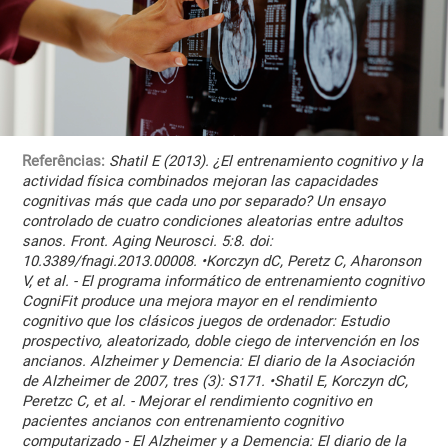
Referências:
Shatil E (2013). ¿El entrenamiento cognitivo y la
actividad física combinados mejoran las capacidades
cognitivas más que cada uno por separado? Un ensayo
controlado de cuatro condiciones aleatorias entre adultos
sanos. Front. Aging Neurosci. 5:8. doi:
10.3389/fnagi.2013.00008. •Korczyn dC, Peretz C, Aharonson
V, et al. - El programa informático de entrenamiento cognitivo
CogniFit produce una mejora mayor en el rendimiento
cognitivo que los clásicos juegos de ordenador: Estudio
prospectivo, aleatorizado, doble ciego de intervención en los
ancianos. Alzheimer y Demencia: El diario de la Asociación
de Alzheimer de 2007, tres (3): S171. •Shatil E, Korczyn dC,
Peretzc C, et al. - Mejorar el rendimiento cognitivo en
pacientes ancianos con entrenamiento cognitivo
computarizado - El Alzheimer y a Demencia: El diario de la