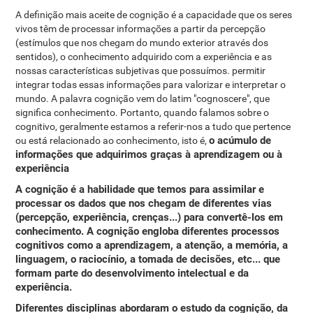
A definição mais aceite de cognição é a capacidade que os seres
vivos têm de processar informações a partir da percepção
(estímulos que nos chegam do mundo exterior através dos
sentidos), o conhecimento adquirido com a experiência e as
nossas características subjetivas que possuímos. permitir
integrar todas essas informações para valorizar e interpretar o
mundo. A palavra cognição vem do latim "cognoscere", que
significa conhecimento. Portanto, quando falamos sobre o
cognitivo, geralmente estamos a referir-nos a tudo que pertence
o acúmulo de
ou está relacionado ao conhecimento, isto é,
informações que adquirimos graças à aprendizagem ou à
experiência
A cognição é a habilidade que temos para assimilar e
processar os dados que nos chegam de diferentes vias
(percepção, experiência, crenças...) para convertê-los em
conhecimento. A cognição engloba diferentes processos
cognitivos como a aprendizagem, a atenção, a memória, a
linguagem, o raciocínio, a tomada de decisões, etc... que
formam parte do desenvolvimento intelectual e da
experiência.
Diferentes disciplinas abordaram o estudo da cognição, da