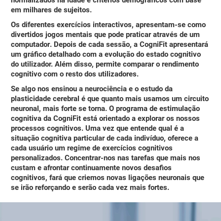
em milhares de sujeitos.
Os diferentes exercícios interactivos, apresentam-se como
divertidos jogos mentais que pode praticar através de um
computador
. Depois de cada sessão, a CogniFit apresentará
um gráfico detalhado com a evolução do estado cognitivo
do utilizador. Além disso, permite comparar o rendimento
cognitivo com o resto dos utilizadores.
Se algo nos ensinou a neurociência e o estudo da
plasticidade cerebral é que
quanto mais usamos um circuito
neuronal, mais forte se torna
. O programa de estimulação
cognitiva da CogniFit está orientado a explorar os nossos
processos cognitivos. Uma vez que entende qual é a
situação cognitiva particular de cada indivíduo, oferece a
cada usuário um
regime de exercícios cognitivos
personalizados
. Concentrar-nos nas tarefas que mais nos
custam e afrontar continuamente novos desafios
cognitivos, fará que criemos novas ligações neuronais que
se irão reforçando e serão cada vez mais fortes.