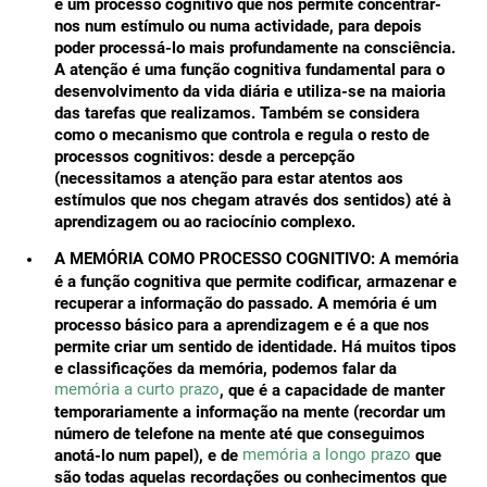
é um processo cognitivo que nos permite concentrar-
nos num estímulo ou numa actividade, para depois
poder processá-lo mais profundamente na consciência.
A atenção é uma função cognitiva fundamental para o
desenvolvimento da vida diária e utiliza-se na maioria
das tarefas que realizamos. Também se considera
como o mecanismo que controla e regula o resto de
processos cognitivos: desde a percepção
(necessitamos a atenção para estar atentos aos
estímulos que nos chegam através dos sentidos) até à
aprendizagem ou ao raciocínio complexo.
A MEMÓRIA COMO PROCESSO COGNITIVO:
A memória
é a função cognitiva que permite codificar, armazenar e
recuperar a informação do passado. A memória é um
processo básico para a aprendizagem e é a que nos
permite criar um sentido de identidade. Há muitos tipos
e classificações da memória, podemos falar da
memória a curto prazo
, que é a capacidade de manter
temporariamente a informação na mente (recordar um
número de telefone na mente até que conseguimos
memória a longo prazo
anotá-lo num papel), e de
que
são todas aquelas recordações ou conhecimentos que