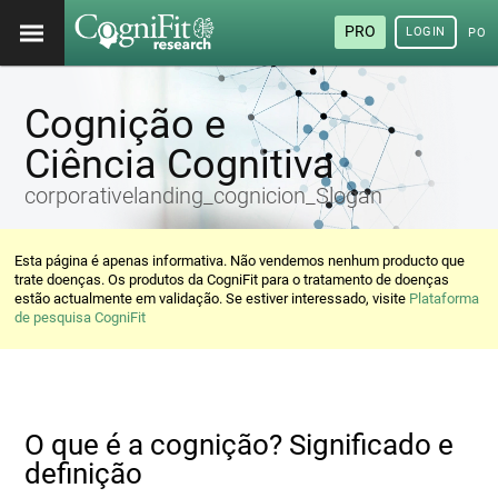
PRO
LOGIN
POR
Cognição e
Ciência Cognitiva
corporativelanding_cognicion_Slogan
Esta página é apenas informativa. Não vendemos nenhum producto que
trate doenças. Os produtos da CogniFit para o tratamento de doenças
estão actualmente em validação. Se estiver interessado, visite
Plataforma
de pesquisa CogniFit
O que é a cognição? Significado e
definição