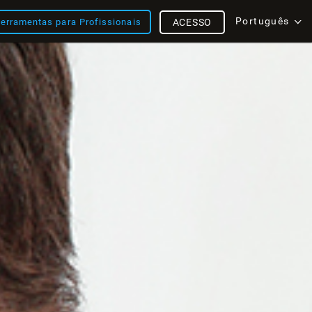
Português
erramentas para Profissionais
ACESSO