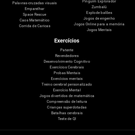
Pinguim Explorador
Palavras-cruzadas visuais
Zumbalú
Emparelhar
Explode balões
Space Rescue
Jogos de engenho
Caos Matemático
Jogos Online para a memória
Corrida de Caricas
Jogos Mentais
Exercícios
Patente
Revendedores
Desenvolvimento Cognitivo
Exercícios Cerebrais
Probas Mentais
Exercícios mentais
Treino cerebral personalizado
Exercício Mental
Jogos divertidos de matemática
Compreensão de leitura
Crianças superdotadas
Batalhas cerebrais
Teste de QI