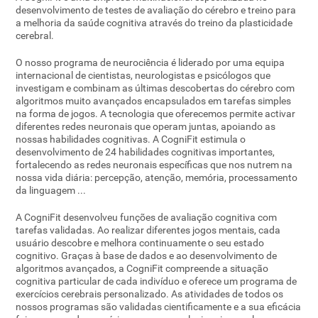
desenvolvimento de testes de avaliação do cérebro e treino para
a melhoria da saúde cognitiva através do treino da plasticidade
cerebral.
O nosso programa de neurociência é liderado por uma equipa
internacional de cientistas, neurologistas e psicólogos que
investigam e combinam as últimas descobertas do cérebro com
algoritmos muito avançados encapsulados em tarefas simples
na forma de jogos. A tecnologia que oferecemos permite activar
diferentes redes neuronais que operam juntas, apoiando as
nossas habilidades cognitivas. A CogniFit estimula o
desenvolvimento de 24 habilidades cognitivas importantes,
fortalecendo as redes neuronais específicas que nos nutrem na
nossa vida diária: percepção, atenção, memória, processamento
da linguagem ...
A CogniFit desenvolveu funções de avaliação cognitiva com
tarefas validadas. Ao realizar diferentes jogos mentais, cada
usuário descobre e melhora continuamente o seu estado
cognitivo. Graças à base de dados e ao desenvolvimento de
algoritmos avançados, a CogniFit compreende a situação
cognitiva particular de cada indivíduo e oferece um programa de
exercícios cerebrais personalizado. As atividades de todos os
nossos programas são validadas cientificamente e a sua eficácia