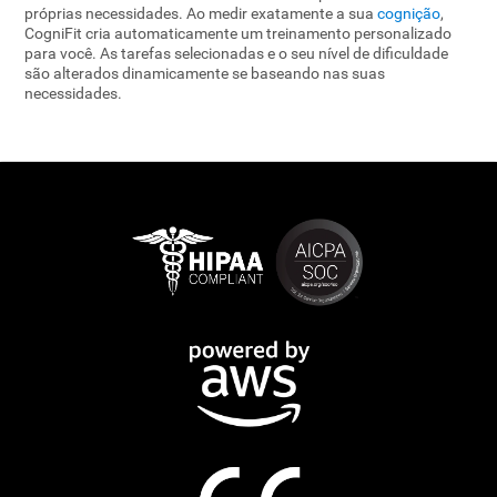
próprias necessidades. Ao medir exatamente a sua
cognição
,
CogniFit cria automaticamente um treinamento personalizado
para você. As tarefas selecionadas e o seu nível de dificuldade
são alterados dinamicamente se baseando nas suas
necessidades.