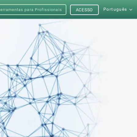
Português
erramentas para Profissionais
ACESSO