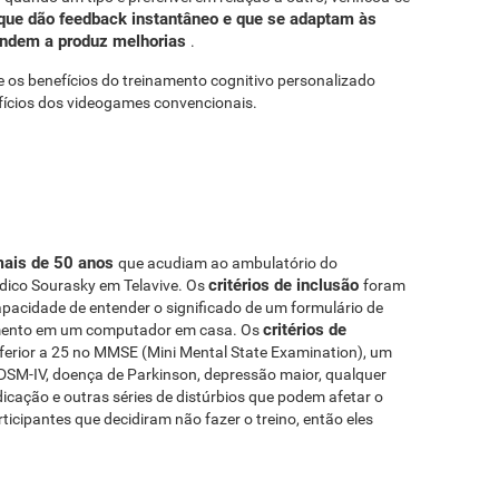
que dão feedback instantâneo e que se adaptam às
tendem a produz melhorias
.
se os benefícios do treinamento cognitivo personalizado
fícios dos videogames convencionais.
mais de 50 anos
que acudiam ao ambulatório do
critérios de inclusão
dico Sourasky em Telavive. Os
foram
capacidade de entender o significado de um formulário de
critérios de
namento em um computador em casa. Os
ferior a 25 no MMSE (Mini Mental State Examination), um
DSM-IV, doença de Parkinson, depressão maior, qualquer
icação e outras séries de distúrbios que podem afetar o
ticipantes que decidiram não fazer o treino, então eles