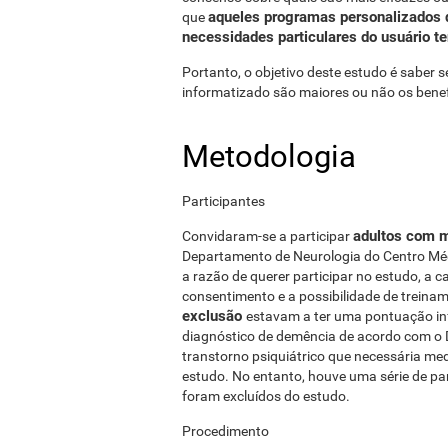
aqueles programas personalizados 
que
necessidades particulares do usuário 
Portanto, o objetivo deste estudo é saber 
informatizado são maiores ou não os bene
Metodologia
Participantes
adultos com 
Convidaram-se a participar
Departamento de Neurologia do Centro Mé
a razão de querer participar no estudo, a 
consentimento e a possibilidade de trei
exclusão
estavam a ter uma pontuação in
diagnóstico de demência de acordo com o 
transtorno psiquiátrico que necessária med
estudo. No entanto, houve uma série de par
foram excluídos do estudo.
Procedimento