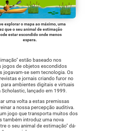
ve explorar o mapa ao máximo, uma
ez que o seu animal de estimação
pode estar escondido onde menos
espera.
timação" estão baseado nos
s jogos de objetos escondidos
os jogavam-se sem tecnologia. Os
revistas e jornais criando furor no
para ambientes digitais e virtuais
Scholastic, lançado em 1999.
ar uma volta a estas premissas
reinar a nossa percepção auditiva.
 um jogo que transporta muitos dos
mas também introduz uma nova
re o seu animal de estimação" dá-