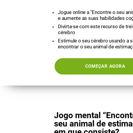
Jogue online a "Encontre o seu an
e aumente as suas habilidades cog
Divirta-se com este recurso de trei
cérebro
Estimule o seu cérebro usando a 
encontrar o seu animal de estima
COMEÇAR AGORA
Jogo mental “Encont
seu animal de estima
em que consiste?