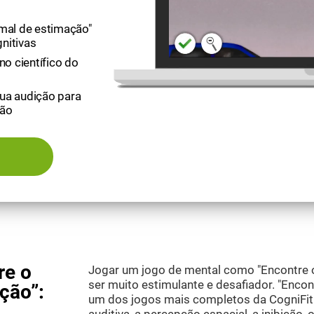
imal de estimação"
nitivas
no científico do
sua audição para
ção
re o
Jogar um jogo de mental como "Encontre 
ser muito estimulante e desafiador. "Encon
ção”:
um dos jogos mais completos da CogniFit 