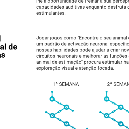
lhe a oportunidade de treinar a sua percep
capacidades auditivas enquanto desfruta d
estimulantes.
l
Jogar jogos como "Encontre o seu animal 
um padrão de activação neuronal específi
al de
nossas habilidades pode ajudar a criar nov
as
circuitos neuronais e melhorar as funções 
animal de estimação" procura estimular hab
exploração visual e atenção focada.
1ª SEMANA
2ª SEMA