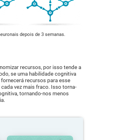
 neuronais depois de 3 semanas.
omizar recursos, por isso tende a
odo, se uma habilidade cognitiva
 fornecerá recursos para esse
cada vez mais fraco. Isso torna-
ognitiva, tornando-nos menos
ia.