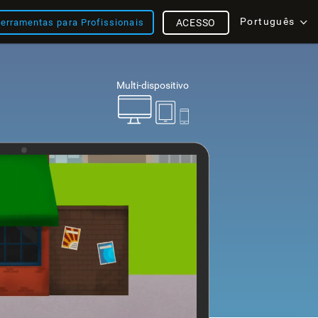
Português
erramentas para Profissionais
ACESSO
Multi-dispositivo