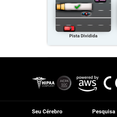
Pista Dividida
Seu Cérebro
Pesquisa