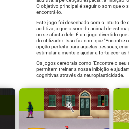
auditiva, a percepção espacial, a inibição, 
O objetivo principal é seguir o som que o 
encontrá-lo.
Este jogo foi desenhado com o intuito de 
auditiva já que o som do animal de estima
ou se afasta dele. É um jogo divertido que
do utilizador. Isso faz com que "Encontre
opção perfeita para aquelas pessoas, cria
estimular a mente e ajudar a fortalecer as 
Os jogos cerebrais como "Encontre o seu 
permitem treinar a nossa inibição e ajudam
cognitivas através da neuroplasticidade.