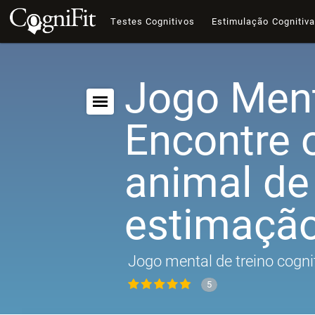
Testes Cognitivos
Estimulação Cognitiv
Jogo Ment
Encontre 
animal de
estimaçã
Jogo mental de treino cogni
5