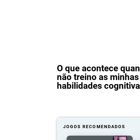
O que acontece qua
não treino as minhas
habilidades cognitiv
JOGOS RECOMENDADOS