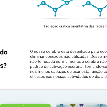
Projeção gráfica orientativa das redes
ndo
O nosso cérebro está desenhado para econ
eliminar conexões não utilizadas. Desse m
não for usada normalmente, o cérebro não
as?
padrão de activação neuronal, tornando-se 
nos menos capazes de usar esta função c
eficazes nas nossas actividades do dia a d