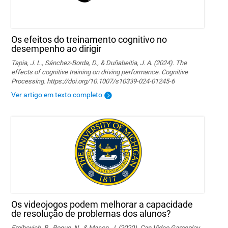
Os efeitos do treinamento cognitivo no
desempenho ao dirigir
Tapia, J. L., Sánchez-Borda, D., & Duñabeitia, J. A. (2024). The
effects of cognitive training on driving performance. Cognitive
Processing. https://doi.org/10.1007/s10339-024-01245-6
Ver artigo em texto completo
Os videojogos podem melhorar a capacidade
de resolução de problemas dos alunos?
Emihovich, B., Roque, N., & Mason, J. (2020). Can Video Gameplay