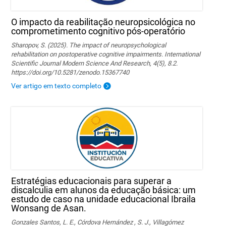
O impacto da reabilitação neuropsicológica no
comprometimento cognitivo pós-operatório
Sharopov, S. (2025). The impact of neuropsychological
rehabilitation on postoperative cognitive impairments. International
Scientific Journal Modern Science And Research, 4(5), 8.2.
https://doi.org/10.5281/zenodo.15367740
Ver artigo em texto completo
Estratégias educacionais para superar a
discalculia em alunos da educação básica: um
estudo de caso na unidade educacional Ibraila
Wonsang de Asan.
Gonzales Santos, L. E., Córdova Hernández , S. J., Villagómez