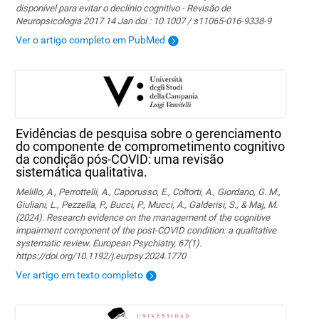
disponível para evitar o declínio cognitivo - Revisão de
Neuropsicologia 2017 14 Jan doi : 10.1007 / s11065-016-9338-9
Ver o artigo completo em PubMed
Evidências de pesquisa sobre o gerenciamento
do componente de comprometimento cognitivo
da condição pós-COVID: uma revisão
sistemática qualitativa.
Melillo, A., Perrottelli, A., Caporusso, E., Coltorti, A., Giordano, G. M.,
Giuliani, L., Pezzella, P., Bucci, P., Mucci, A., Galderisi, S., & Maj, M.
(2024). Research evidence on the management of the cognitive
impairment component of the post-COVID condition: a qualitative
systematic review. European Psychiatry, 67(1).
https://doi.org/10.1192/j.eurpsy.2024.1770
Ver artigo em texto completo