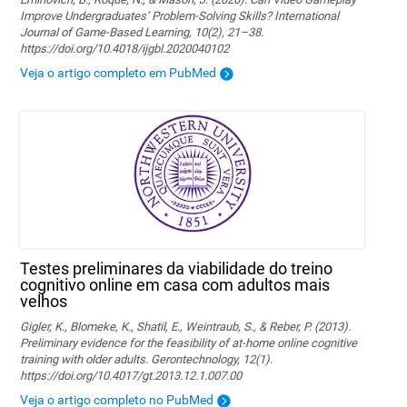
Improve Undergraduates’ Problem-Solving Skills? International
Journal of Game-Based Learning, 10(2), 21–38.
https://doi.org/10.4018/ijgbl.2020040102
Veja o artigo completo em PubMed
Testes preliminares da viabilidade do treino
cognitivo online em casa com adultos mais
velhos
Gigler, K., Blomeke, K., Shatil, E., Weintraub, S., & Reber, P. (2013).
Preliminary evidence for the feasibility of at-home online cognitive
training with older adults. Gerontechnology, 12(1).
https://doi.org/10.4017/gt.2013.12.1.007.00
Veja o artigo completo no PubMed