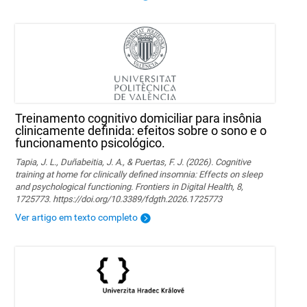
Treinamento cognitivo domiciliar para insônia
clinicamente definida: efeitos sobre o sono e o
funcionamento psicológico.
Tapia, J. L., Duñabeitia, J. A., & Puertas, F. J. (2026). Cognitive
training at home for clinically defined insomnia: Effects on sleep
and psychological functioning. Frontiers in Digital Health, 8,
1725773. https://doi.org/10.3389/fdgth.2026.1725773
Ver artigo em texto completo