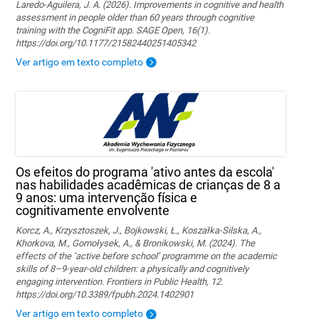
Laredo-Aguilera, J. A. (2026). Improvements in cognitive and health
assessment in people older than 60 years through cognitive
training with the CogniFit app. SAGE Open, 16(1).
https://doi.org/10.1177/21582440251405342
Ver artigo em texto completo
Os efeitos do programa 'ativo antes da escola'
nas habilidades acadêmicas de crianças de 8 a
9 anos: uma intervenção física e
cognitivamente envolvente
Korcz, A., Krzysztoszek, J., Bojkowski, Ł., Koszałka-Silska, A.,
Khorkova, M., Gomołysek, A., & Bronikowski, M. (2024). The
effects of the ‘active before school’ programme on the academic
skills of 8–9-year-old children: a physically and cognitively
engaging intervention. Frontiers in Public Health, 12.
https://doi.org/10.3389/fpubh.2024.1402901
Ver artigo em texto completo