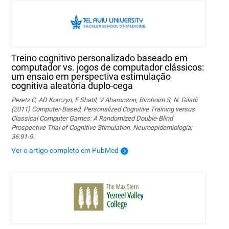
Treino cognitivo personalizado baseado em
computador vs. jogos de computador clássicos:
um ensaio em perspectiva estimulação
cognitiva aleatória duplo-cega
Peretz C, AD Korczyn, E Shatil, V Aharonson, Birnboim S, N. Giladi
(2011) Computer-Based, Personalized Cognitive Training versus
Classical Computer Games: A Randomized Double-Blind
Prospective Trial of Cognitive Stimulation. Neuroepidemiología;
36:91-9.
Ver o artigo completo em PubMed