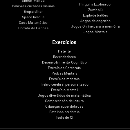
Simon Manda
Pinguim Explorador
Palavras-cruzadas visuais
Zumbalú
Emparelhar
Explode balões
Space Rescue
Jogos de engenho
Caos Matemático
Jogos Online para a memória
Corrida de Caricas
Jogos Mentais
Exercícios
Patente
Revendedores
Desenvolvimento Cognitivo
Exercícios Cerebrais
Probas Mentais
Exercícios mentais
Treino cerebral personalizado
Exercício Mental
Jogos divertidos de matemática
Compreensão de leitura
Crianças superdotadas
Batalhas cerebrais
Teste de QI