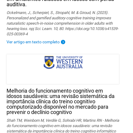
auditiva.
Ockelmann, J., Scherpiet, S., Stropahl, M. & Giroud, N. (2025).
Personalized and gamified auditory-cognitive training improves
naturalistic speech-in-noise comprehension in older adults with
hearing loss. npj Sci. Learn. 10, 80. https://doi.org/10.1038/s41539-
025-00369-4
Ver artigo em texto completo
Melhoria do funcionamento cognitivo em
idosos saudáveis: uma revisão sistemática da
importância clínica do treino cognitivo
computorizado disponível no mercado para
prevenir o declínio cognitivo
Shah TM, Weinborn M, Verdile G, Sohrabi HR, Martins RN - Melhoria
do funcionamento cognitivo em idosos saudáveis: uma revisão
sistemática da importância clínica do treino cognitivo informático