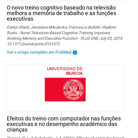
O novo treino cognitivo baseado na televisão
melhora a memória de trabalho e as funções
executivas
Evelyn Shatil, Jaroslava Mikulecká, Francesco Bellotti, Vladimír
Burěs - Novel Television-Based Cognitive Training Improves
Working Memory and Executive Function - PLoS ONE July 03, 2014.
10.1371/journal.pone.0101472
Ver o artigo completo em PubMed
Efeitos do treino com computador nas funções
executivas e no desempenho académico das
crianças