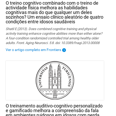
O treino cognitivo combinado com o treino de
actividade física melhora as habilidades
cognitivas mais do que qualquer um deles
sozinhos? Um ensaio clínico aleatório de quatro
condições entre idosos saudáveis ​
Shatil E (2013). Does combined cognitive training and physical
activity training enhance cognitive abilities more than either alone?
A four-condition randomized controlled trial among healthy older
adults. Front. Aging Neurosci. 5:8. doi: 10.3389/fnagi.2013.00008
Ver o artigo completo em Frontiers
O treinamento auditivo-cognitivo personalizado
e gamificado melhora a compreensão da fala
em ambientes ruidosos em idosos com perda