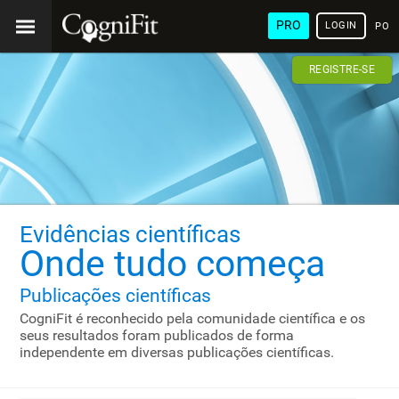
PRO
LOGIN
POR
REGISTRE-SE
Evidências científicas
Onde tudo começa
Publicações científicas
CogniFit é reconhecido pela comunidade científica e os
seus resultados foram publicados de forma
independente em diversas publicações científicas.