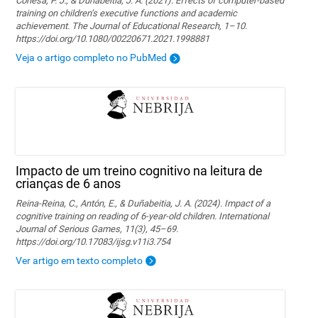
Conesa, P. J., & Duñabeitia, J. A. (2021). Effects of computer-based
training on children’s executive functions and academic
achievement. The Journal of Educational Research, 1–10.
https://doi.org/10.1080/00220671.2021.1998881
Veja o artigo completo no PubMed
Impacto de um treino cognitivo na leitura de
crianças de 6 anos
Reina-Reina, C., Antón, E., & Duñabeitia, J. A. (2024). Impact of a
cognitive training on reading of 6-year-old children. International
Journal of Serious Games, 11(3), 45–69.
https://doi.org/10.17083/ijsg.v11i3.754
Ver artigo em texto completo