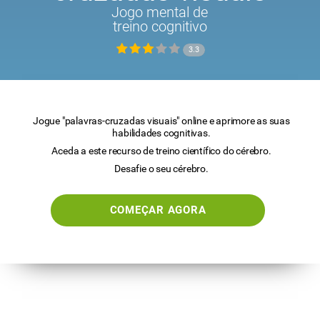
Jogo mental de
treino cognitivo
3.3
Jogue "palavras-cruzadas visuais" online e aprimore as suas
habilidades cognitivas.
Aceda a este recurso de treino científico do cérebro.
Desafie o seu cérebro.
COMEÇAR AGORA