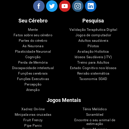
Seu Cérebro
Pesquisa
Mente
Validação Terapêutica Digital
Fatos sobre seu cérebro
Jogos de computador
Partes do cérebro
Adultos saudáveis
As Neuronas
Pilotos
Plasticidade Neuronal
Avaliação Holística
Cognição
Idosos Saudáveis (iTV)
Perda de Memória
Treino para Adultos
Discapacidade intelectual
Estado Cognitivo nos Idosos
Funções cerebrais
Revisão sistemática
Funções Executivas
Taxonomia SG4D
Percepção
Atenção
Jogos Mentais
Xadrez On-line
Ténis Melódico
Minipalavras cruzadas
Scrambled
Fruit Frenzy
Encontre o seu animal de
estimação
Pipe Panic