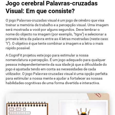
Jogo cerebral Palavras-cruzadas
Visual: Em que consiste?
O jogo Palavras-cruzadas visual é um jogo de cérebro que visa
treinar a memória de trabalho e a percepção visual. Uma imagem
será mostrada a você por alguns segundos. Deve lembrar o
nome do objecto na imagem (por exemplo, "tigre") e selecionar a
primeira letra da palavra entre as 4 letras mostradas (neste caso
"t"). O objetivo é que tente combinar a imagem e a letra o mais
rápido possível.
A CogniFit projetou este jogo para estimular a nossa
nomenclatura e percepção. É um jogo adequado para qualquer
pessoa independentemente da sua idade já que a dificuldade do
jogo é ajustada tendo em conta as necessidades de cada
utilizador. O jogo Palavras-cruzadas visual é uma opção perfeita
para estimular a nossa mente e ajudar a fortalecer as nossas
habilidades cognitivas de uma forma divertida e interactiva.