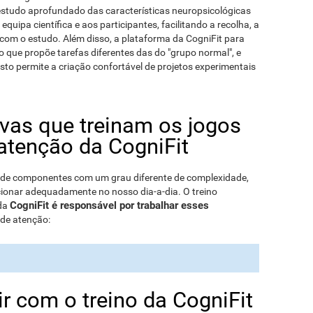
estudo aprofundado das características neuropsicológicas
uipa científica e aos participantes, facilitando a recolha, a
 com o estudo. Além disso, a plataforma da CogniFit para
 que propõe tarefas diferentes das do "grupo normal", e
Isto permite a criação confortável de projetos experimentais
ivas que treinam os jogos
atenção da CogniFit
 de componentes com um grau diferente de complexidade,
ionar adequadamente no nosso dia-a-dia. O treino
CogniFit é responsável por trabalhar esses
 da
 de atenção:
r com o treino da CogniFit