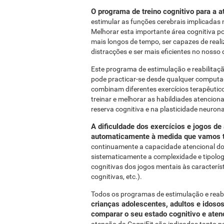
O programa de treino cognitivo para a 
estimular as funções cerebrais implicadas
Melhorar esta importante área cognitiva p
mais longos de tempo, ser capazes de real
distracções e ser mais eficientes no nosso d
Este programa de estimulação e reabilitaçã
pode practicar-se desde qualquer computad
combinam diferentes exercícios terapêutico
treinar e melhorar as habildiades atencion
reserva cognitiva e na plasticidade neuron
A dificuldade dos exercícios e jogos d
automaticamente à medida que vamos t
continuamente a capacidade atencional do
sistematicamente a complexidade e tipologi
cognitivas dos jogos mentais às caracterís
cognitivas, etc.).
Todos os programas de estimulação e reabi
crianças adolescentes, adultos e idoso
comparar o seu estado cognitivo e aten