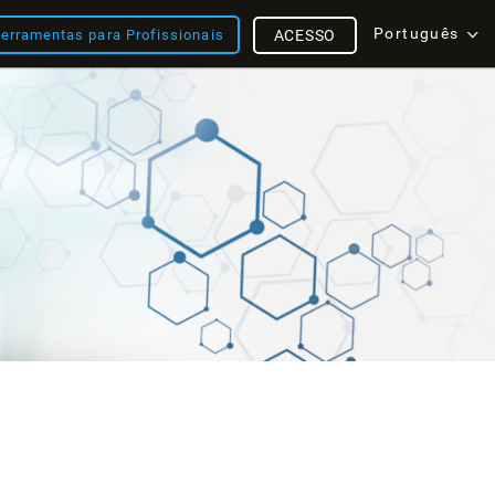
Português
erramentas para Profissionais
ACESSO