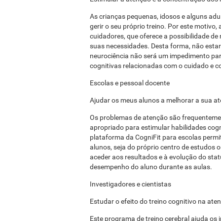
As crianças pequenas, idosos e alguns ad
gerir o seu próprio treino. Por este motivo,
cuidadores, que oferece a possibilidade d
suas necessidades. Desta forma, não estar
neurociência não será um impedimento para e
cognitivas relacionadas com o cuidado e c
Escolas e pessoal docente
Ajudar os meus alunos a melhorar a sua a
Os problemas de atenção são frequentemen
apropriado para estimular habilidades cog
plataforma da CogniFit para escolas permite
alunos, seja do próprio centro de estudos
aceder aos resultados e à evolução do sta
desempenho do aluno durante as aulas.
Investigadores e cientistas
Estudar o efeito do treino cognitivo na ate
Este programa de treino cerebral ajuda os i