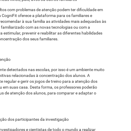
ultos com problemas de atenção podem ter dificuldade em
 a CogniFit oferece a plataforma para os familiares e
e recomendar à sua família as atividades mais adequadas às
 familiarizado com as novas tecnologias ou com a
stimular, prevenir e reabilitar as diferentes habilidades
oncentração dos seus familiares.
tenção
te detectados nas escolas, por isso é um ambiente muito
nitivas relacionadas à concentração dos alunos. A
 regular e gerir os jogos de treino para a atenção dos
 ou em suas casa. Desta forma, os professores poderão
tus de atenção dos alunos, para comparar e adaptar o
nção dos participantes da investigação
nvestigadores e cientistas de todo o mundo a realizar