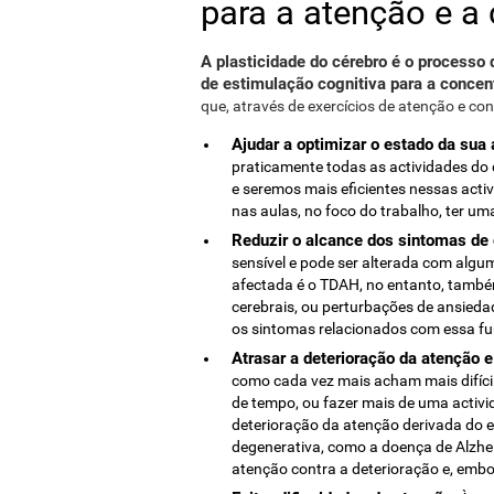
para a atenção e a
A plasticidade do cérebro é o processo 
de estimulação cognitiva para a concen
que, através de exercícios de atenção e c
Ajudar a optimizar o estado da sua
praticamente todas as actividades do
e seremos mais eficientes nessas acti
nas aulas, no foco do trabalho, ter uma
Reduzir o alcance dos sintomas de 
sensível e pode ser alterada com algu
afectada é o TDAH, no entanto, também
cerebrais, ou perturbações de ansieda
os sintomas relacionados com essa fu
Atrasar a deterioração da atenção 
como cada vez mais acham mais difíci
de tempo, ou fazer mais de uma activi
deterioração da atenção derivada do 
degenerativa, como a doença de Alzhe
atenção contra a deterioração e, embo