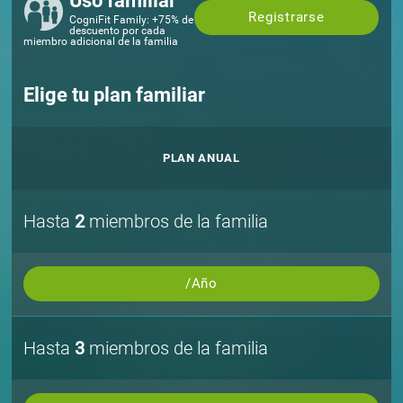
Uso familiar
Registrarse
CogniFit Family: +75% de
descuento por cada
miembro adicional de la familia
Elige tu plan familiar
PLAN ANUAL
Hasta
2
miembros de la familia
/Año
Hasta
3
miembros de la familia