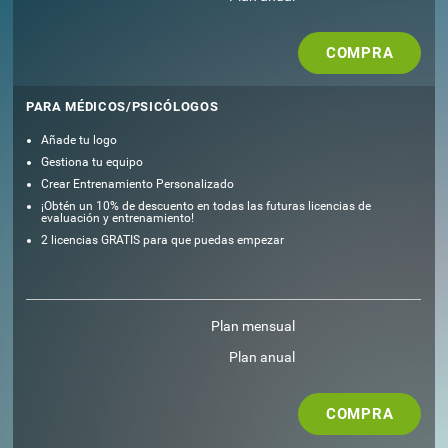
COMPRA
PARA MÉDICOS/PSICÓLOGOS
Añade tu logo
Gestiona tu equipo
Crear Entrenamiento Personalizado
¡Obtén un 10% de descuento en todas las futuras licencias de
evaluación y entrenamiento!
2 licencias GRATIS para que puedas empezar
Plan mensual
Plan anual
COMPRA