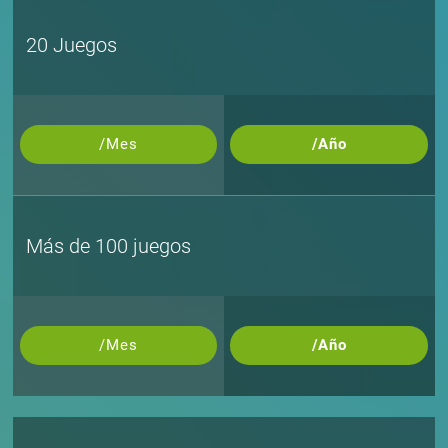
20 Juegos
/Mes
/Año
Más de 100 juegos
/Mes
/Año