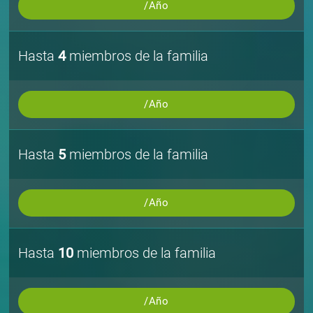
/Año
Hasta
4
miembros de la familia
/Año
Hasta
5
miembros de la familia
/Año
Hasta
10
miembros de la familia
/Año