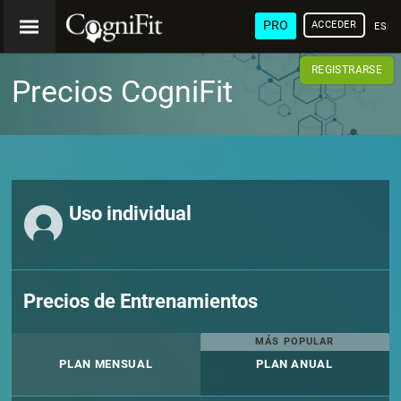
PRO
ACCEDER
ESP
REGISTRARSE
Precios CogniFit
Uso individual
Precios de Entrenamientos
MÁS POPULAR
PLAN MENSUAL
PLAN ANUAL