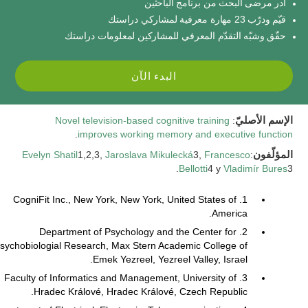
أدر مرضى البحث من برنامج الباحثين
قيّم ودرّب 23 مهارة معرفية لمشاركي دراستك
حقّق وشبّه التقدّم المعرفي للمشاركين لمعلومات دراستك
البدء الآن
الإسم الأصليّ
:
Novel television-based cognitive training
.
improves working memory and executive function
المؤلّفون
:
Francesco
3,
Jaroslava Mikulecká
1,2,3,
Evelyn Shatil
Bellotti
4 y
Vladimír Bures
3.
1. CogniFit Inc., New York, New York, United States of
America.
2. Department of Psychology and the Center for
sychobiologial Research, Max Stern Academic College of
Emek Yezreel, Yezreel Valley, Israel.
3. Faculty of Informatics and Management, University of
Hradec Králové, Hradec Králové, Czech Republic.