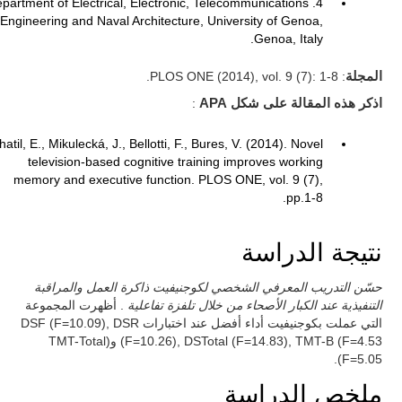
 Department of Electrical, Electronic, Telecommunications
Engineering and Naval Architecture, University of Genoa,
Genoa, Italy.
المجلة
: PLOS ONE (2014), vol. 9 (7): 1-8.
اذكر هذه المقالة على شكل APA
:
hatil, E., Mikulecká, J., Bellotti, F., Bures, V. (2014). Novel
television-based cognitive training improves working
memory and executive function. PLOS ONE, vol. 9 (7),
pp.1-8.
نتيجة الدراسة
حسّن التدريب المعرفي الشخصي لكوجنيفيت ذاكرة العمل والمراقبة
التنفيذية عند الكبار الأصحاء من خلال تلفزة تفاعلية
. أظهرت المجموعة
التي عملت بكوجنيفيت أداء أفضل عند اختبارات DSF (F=10.09), DSR
(F=10.26), DSTotal (F=14.83), TMT-B (F=4.53 و(TMT-Total
(F=5.05.
ملخص الدراسة