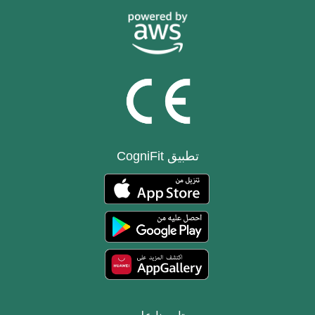
تطبيق CogniFit