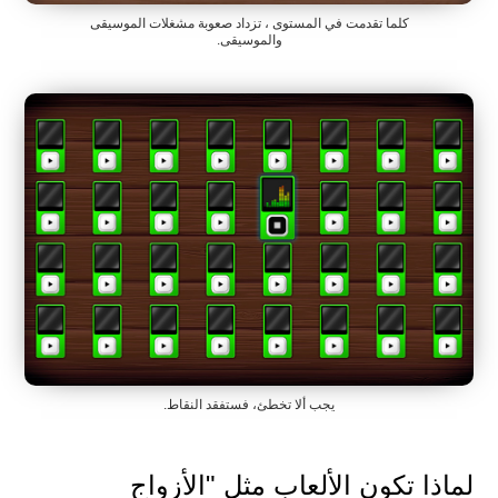
كلما تقدمت في المستوى ، تزداد صعوبة مشغلات الموسيقى
والموسيقى.
يجب ألا تخطئ، فستفقد النقاط.
لماذا تكون الألعاب مثل "الأزواج