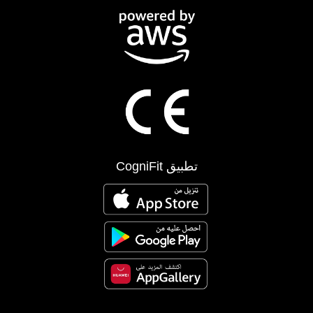
تطبيق CogniFit