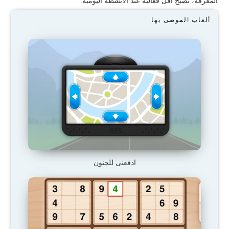
المعرفة، نصبح أقل فعالية عند الأنشطة اليومية.
ألعاب الموصى بها
ادفعنى للجنون