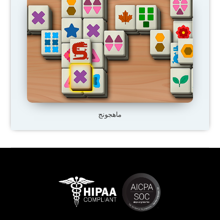
ماهجونج