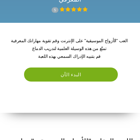
5
العب "الأزواج الموسيقية" على الإنترنت وقم تقوية مهاراتك المعرفية
تمتّع من هذه الوسيلة العلمية لتدريب الدماغ
قم بتنبيه الإدراك السمعي بهذه اللعبة
البدء الآن