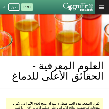
PRO
دخول
العرب
العلوم المعرفية -
الحقائق الأعلى للدماغ
تكون الصفحة هذه للعلم فقط. لا نبيع أي منتج لعلاج الأمراض. تكون
منتجات كوجنيفيت لعلاج الأمراض على عملية الإثبات الآن. إذا كنت