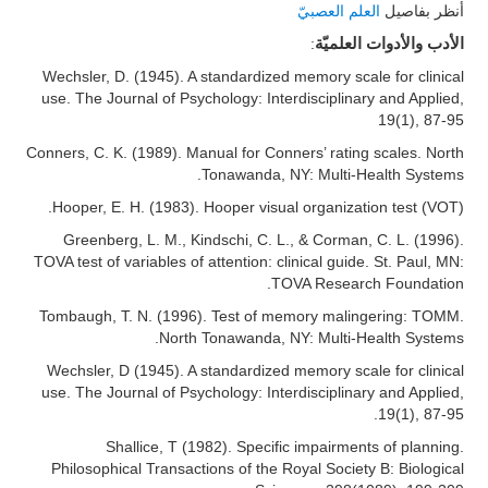
أنظر بفاصيل
العلم العصبيّ
الأدب والأدوات العلميّة
:
Wechsler, D. (1945). A standardized memory scale for clinical
use. The Journal of Psychology: Interdisciplinary and Applied,
19(1), 87-95
Conners, C. K. (1989). Manual for Conners’ rating scales. North
Tonawanda, NY: Multi-Health Systems.
Hooper, E. H. (1983). Hooper visual organization test (VOT).
Greenberg, L. M., Kindschi, C. L., & Corman, C. L. (1996).
TOVA test of variables of attention: clinical guide. St. Paul, MN:
TOVA Research Foundation.
Tombaugh, T. N. (1996). Test of memory malingering: TOMM.
North Tonawanda, NY: Multi-Health Systems.
Wechsler, D (1945). A standardized memory scale for clinical
use. The Journal of Psychology: Interdisciplinary and Applied,
19(1), 87-95.
Shallice, T (1982). Specific impairments of planning.
Philosophical Transactions of the Royal Society B: Biological