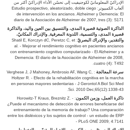
الإدراكيّ المعلوماتيّ لكوجنيفيت إلى تحسّن الأداء الإدراكيّ أكثر من
ألعاب الكمبيوتر: Estudio prospectivo, aleatorizado, doble ciego
de intervención en los ancianos. Alzheimer y Demencia: El
diario de la Asociación de Alzheimer de 2007, tres (3): S171
الذاكرة الصوتية قصيرة المدى، والتنسيق بين العين واليد، والذاكرة
قصيرة المدى، والتسمية، اللدونة المعرفية, والإدراك المكانيّ،
والتقدير، والإدراك البصريّ
: Shatil E, Korczyn dC, Peretzc C, et
al. - Mejorar el rendimiento cognitivo en pacientes ancianos
con entrenamiento cognitivo computarizado - El Alzheimer y a
Demencia: El diario de la Asociación de Alzheimer de 2008,
cuatro (4): T492.
سرعة المعالجة
: Verghese J, J Mahoney, Ambrosio AF, Wang C,
Holtzer R. - Efecto de la rehabilitación cognitiva en la marcha
en personas mayores sedentarias - J Gerontol A Biol Sci Med
Sci. 2010 Dec;65(12):1338-43.
ذاكرة العمل، وزمن الكمون
: Horowitz-T Kraus, Breznitz Z. -
¿Puede el mecanismo de detección de errores beneficiarse del
entrenamiento de la memoria de trabajo? Una comparación
entre los disléxicos y los sujetos de control - un estudio de ERP
- PLoS ONE 2009; 4:7141