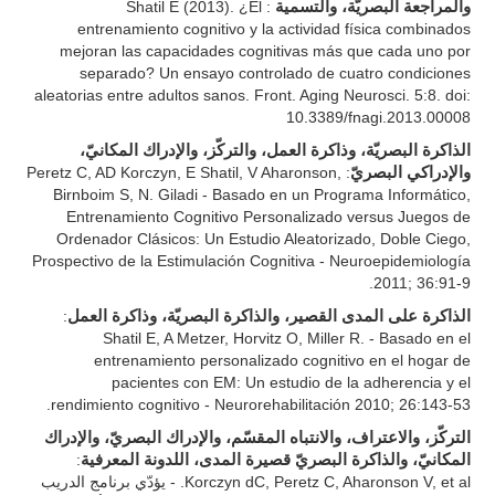
والمراجعة البصريّة، والتسمية
: Shatil E (2013). ¿El
entrenamiento cognitivo y la actividad física combinados
mejoran las capacidades cognitivas más que cada uno por
separado? Un ensayo controlado de cuatro condiciones
aleatorias entre adultos sanos. Front. Aging Neurosci. 5:8. doi:
10.3389/fnagi.2013.00008
الذاكرة البصريّة، وذاكرة العمل، والتركّز، والإدراك المكانيّ،
والإدراكي البصريّ
: Peretz C, AD Korczyn, E Shatil, V Aharonson,
Birnboim S, N. Giladi - Basado en un Programa Informático,
Entrenamiento Cognitivo Personalizado versus Juegos de
Ordenador Clásicos: Un Estudio Aleatorizado, Doble Ciego,
Prospectivo de la Estimulación Cognitiva - Neuroepidemiología
2011; 36:91-9.
الذاكرة على المدى القصير، والذاكرة البصريّة، وذاكرة العمل
:
Shatil E, A Metzer, Horvitz O, Miller R. - Basado en el
entrenamiento personalizado cognitivo en el hogar de
pacientes con EM: Un estudio de la adherencia y el
rendimiento cognitivo - Neurorehabilitación 2010; 26:143-53.
التركّز، والاعتراف، والانتباه المقسّم، والإدراك البصريّ، والإدراك
المكانيّ، والذاكرة البصريّ قصيرة المدى، اللدونة المعرفية
:
Korczyn dC, Peretz C, Aharonson V, et al. - يؤدّي برنامج الدريب