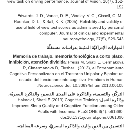
view task on driving performance. Journal of Vision, 10(7), 152-
152.
Edwards, J. D., Vance, D. E., Wadley, V. G., Cissell, G. M.,
Roenker, D. L., & Ball, K. K. (2005). Reliability and validity of
useful field of view test scores as administered by personal
computer. Journal of clinical and experimental
neuropsychology, 27(5), 529-543.
المهارات الإدراكيّة المثبتة بدراسات مستقلّة
:
Memoria de trabajo, memoria fonológica a corto plazo,
inhibición, atención dividida
: Preiss M, Shatil E, Cermáková
R, Cimermanová D, Flesher I (2013), el Entrenamiento
Cognitivo Personalizado en el Trastorno Unipolar y Bipolar: un
estudio del funcionamiento cognitivo. Frontiers in Human
Neuroscience doi: 10.3389/fnhum.2013.00108.
التركّز، والتسمية، والذاكرة على المدى القصير، والذاكرة البصريّة،
وذاكرة العمل
: Haimov I, Shatil E (2013) Cognitive Training
Improves Sleep Quality and Cognitive Function among Older
Adults with Insomnia. PLoS ONE 8(4): e61390.
doi:10.1371/journal.pone.0061390
التنسيق بين العين واليد، والذاكرة البصريّ، وسرعة المعالجة،