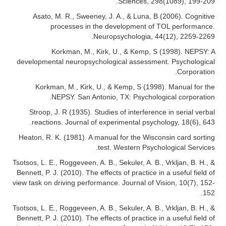
Sciences, 298(1089), 199-209.
Asato, M. R., Sweeney, J. A., & Luna, B (2006). Cognitive
processes in the development of TOL performance.
Neuropsychologia, 44(12), 2259-2269.
Korkman, M., Kirk, U., & Kemp, S (1998). NEPSY: A
developmental neuropsychological assessment. Psychological
Corporation.
Korkman, M., Kirk, U., & Kemp, S (1998). Manual for the
NEPSY. San Antonio, TX: Psychological corporation.
Stroop, J. R (1935). Studies of interference in serial verbal
reactions. Journal of experimental psychology, 18(6), 643.
Heaton, R. K. (1981). A manual for the Wisconsin card sorting
test. Western Psychological Services.
Tsotsos, L. E., Roggeveen, A. B., Sekuler, A. B., Vrkljan, B. H., &
Bennett, P. J. (2010). The effects of practice in a useful field of
view task on driving performance. Journal of Vision, 10(7), 152-
152.
Tsotsos, L. E., Roggeveen, A. B., Sekuler, A. B., Vrkljan, B. H., &
Bennett, P. J. (2010). The effects of practice in a useful field of