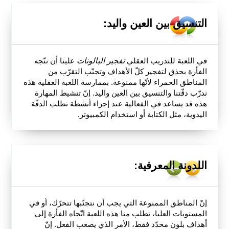
التنسيق بين العين واليد:
في اللعبة للتدريب العقلي
تفجير البالونات
علينا أن نتّجه
الفأرة بحذق لتفجير كلّ الأهداف وتجنّب التقرّب من
المناطق الحمراء لأنّها ممنوعة. بممارسة اللعبة العقلية هذه
ندرّب دقّتنا والتنسيق بين العين واليد. إنّ تنشيط المهارة
هذه قد يساعد في الفعالية عند إجراء أنشطة تطلب الدقّة
اليدوية، مثل الكتابة أو استخدام الكمبيوتر.
اللدونة المعرفية:
إنّ المناطق الممنوعة التي يجب أن نتجنّبها تتحرّك، أو في
المستويات العليا، تطلب منا هذه اللعبة اتّجاه الفأرة إلى
أهداف بلون محدّد فقط، الأمر الذي يصعب الفعل. إنّ