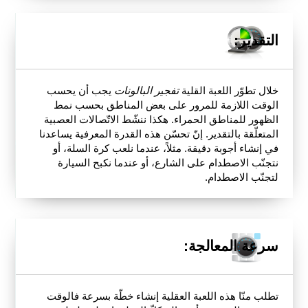
التقدير:
خلال تطوّر اللعبة القلية
تفجير البالونات
يجب أن يحسب
الوقت اللازمة للمرور على بعض المناطق بحسب نمط
الظهور للمناطق الحمراء. هكذا ننشّط الاتّصالات العصبية
المتعلّقة بالتقدير. إنّ تحسّن هذه القدرة المعرفية يساعدنا
في إنشاء أجوبة دقيقة. مثلاً، عندما نلعب كرة السلة، أو
نتجنّب الاصطدام على الشارع، أو عندما نكبح السيارة
لتجنّب الاصطدام.
سرعة المعالجة:
تطلب منّا هذه اللعبة العقلية إنشاء خطّة بسرعة فالوقت