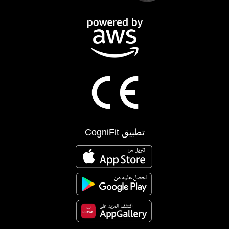
تطبيق CogniFit