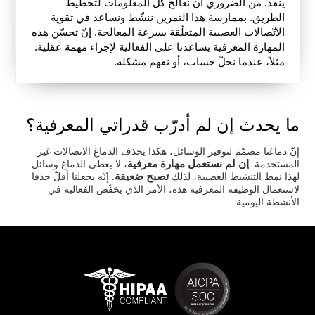
ينفد. من الضروري أن نعالج كلّ المعلومات لتخطيط
الطريق. بممارسة هذا التمرين ننشّط ونساعد في تقوية
الاتّصالات العصبية المتعلّقة بسرعة المعالجة. إنّ تحسّن هذه
المهارة المعرفية يساعدنا على الفعالية لإجراء مهمة عقلية.
مثلاً، عندما نحلّ حساب، أو نفهم مشكلة.
ما يحدث إن لم أدرّب قدراتي المعرفية؟
إنّ دماغنا مصمّم لتوفير الوسائل، هكذا يحذف الدماغ الاتصالات غير
إن لم نستعمل مهارة معرفية
المستخدمة.
، لا يعطي الدماغ وسائل
تصبح ضعيفة
لهذا نمط التنشيط العصبية، لذلك
. إنّه يجعلنا أقلّ حذقا
لاستعمال الوظيفة المعرفية هذه، الأمر الذي يخفّض الفعالية في
الأنشطة اليومية.