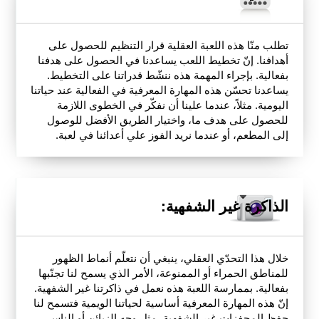
تطلب منّا هذه اللعبة العقلية قرار التنظيم للحصول على
أهدافنا. إنّ تخطيط اللعب يساعدنا في الحصول على هدفنا
بفعالية. بإجراء المهمة هذه ننشّط قدراتنا على التخطيط.
يساعدنا تحسّن هذه المهارة المعرفية في الفعالية عند حياتنا
اليومية. مثلاً، عندما علينا أن نفكّر في الخطوى اللازمة
للحصول على هدف ما، واختيار الطريق الأفضل للوصول
إلى المطعم، أو عندما نريد الفوز علي أعدائنا في لعبة.
الذاكرة غير الشفهية:
خلال هذا التحدّي العقلي، ينبغي أن نتعلّم أنماط الظهور
للمناطق الحمراء أو الممنوعة، الأمر الذي يسمح لنا تجنّبها
بفعالية. بممارسة اللعبة هذه نعمل في ذاكرتنا غير الشفهية.
إنّ هذه المهارة المعرفية أساسية لحياتنا الويمية فتسمح لنا
حفظ المحفزات غير الشفهية، مثل وجه الزبائن أو الناس