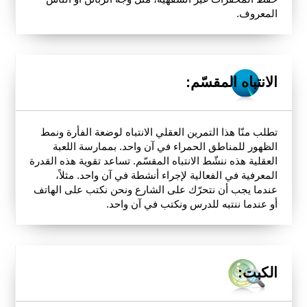
المعروف.
الانتباه المقسّم:
تطلب منّا هذا التمرين العقلي الانتباه لوضعة الفأرة ونمط
الظهور للمناطق الحمراء في آن واحد. بممارسة اللعبة
العقلية هذه ننشّط الانتباه المقسّم. تساعد تقوية هذه القدرة
المعرفية في الفعالية لإجراء أنشطة في آن واحد. مثلاً،
عندما يجب أن نتحرّك على الشارع ونحن نكتب على الهاتف
أو عندما ننتبه للدرس ونكتب في آن واحد.
الكبت: