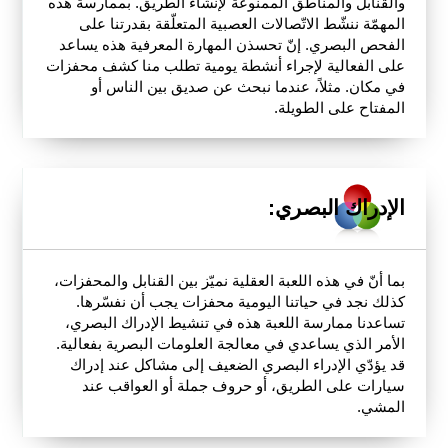
والقنابل والمناطق الممنوعة لإنشاء الطريق. بممارسة هذه
المهمّة ننشّط الاتّصالات العصبية المتعلّقة بقدرتنا على
الفحص البصري. إنّ تحسذن المهارة المعرفية هذه يساعد
على الفعالية لإجراء أنشطة يومية تطلب منا كشف محفزات
في مكان. مثلاً، عندما نبحث عن صديق بين الناس أو
المفتاح على الطويلة.
الإدراك البصري:
بما أنّ في هذه اللعبة العقلية نميّز بين القنابل والمحفزات،
كذلك نجد في حياتنا اليومية محفزات يجب أن نفسّرها.
تساعدنا ممارسة اللعبة هذه في تنشيط الإدراك البصري،
الأمر الذي يساعدي في معالجة العلومات البصرية بفعالية.
قد يؤدّي الإدراء البصري الضعيف إلى مشاكل عند إدراك
سيارات على الطريق، أو حروف جملة أو العواقب عند
المشي.