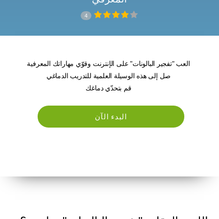
4
العب "تفجير البالونات" على الإنترنت وقوّي مهاراتك المعرفية
صل إلى هذه الوسيلة العلمية للتدريب الدماغي
قم بتحدّي دماغك
البدء الآن