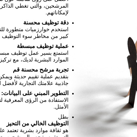
المرشحين، والتي تغطي الذاكرة و
لإمكاناتهم.
دقة توظيف محسنة
استخدم خوارزميات متطورة للتنب
كبير من مخاطر سوء التوظيف ويت
عملية توظيف مبسطة
استمتع بسير عمل توظيف مبسط 
الموارد البشرية لديك، مع تركي
تجربة مرشح محسنة قم
بتقديم عملية تقييم حديثة ويمكن
جاذبية علامتك التجارية لأفضل 
التطوير المبني على البيانات:
الاستفادة من الرؤى المعرفية ل
الأمثل.
بطل
التوظيف الخالي من التحيز
هو ثقافة موارد بشرية تعتمد على