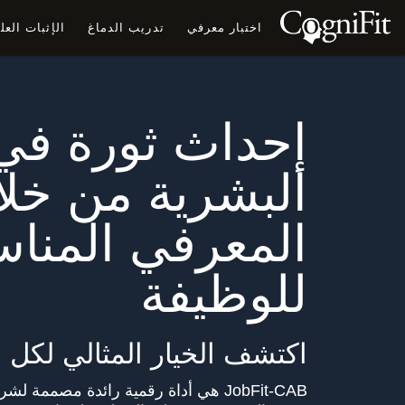
اختبار معرفي
تدريب الدماغ
الإثبات الع
إحداث ثورة في 
البشرية من خلال
المعرفي المنا
للوظيفة
اكتشف الخيار المثالي لكل 
JobFit-CAB هي أداة رقمية رائدة مصممة 