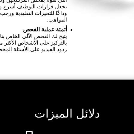
التي تقوم بفحص المرشحين وتحدي
يجعل قرارات التوظيف أسرع وأس
وداعًا للتحيزات التقليدية ورح
المواهب.
أتمتة عملية الفحص
يتيح لك الفحص الآلي الخاص ب
بالتركيز على الأشخاص الأكثر مل
ردود الفيديو على الأسئلة المخصص
دلائل الميزات