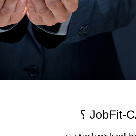
ط القوة والضعف المعرفية لدى