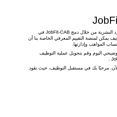
احتضن الابتكار في مجال الموارد البشرية من خلال دمج JobFit-CAB في
ف يمكن لمنصة التقييم المعرفي الخاصة بنا أن
ساب المواهب وإدارتها.
يحي اليوم وقم بتحويل عملية التوظيف
 الآن. مرحبًا بك في مستقبل التوظيف، حيث تقود