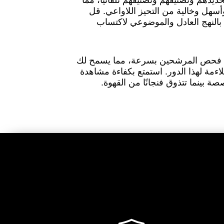
دهم وتصنيفهم وتصنيفهم تلقائيًا، مما
هل وخالية من التحيز اللاواعي. قل
ب بالنهج العادل والموضوعي لاكتساب
نا فحص المرشحين بسرعة، مما يسمح لك
اءمة لهذا الدور. استمتع بكفاءة مشاهدة
ة بينما تتذوق فنجانًا من القهوة.