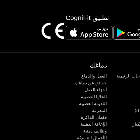
تطبيق CogniFit
دماغك
جات الرقمية
العقل والدماغ
حقائق عن دماغك
أجزاء العقل
الخلايا العصبية
اللدونة العصبية
المعرفة
فقدان الذاكرة
كبار
الإعاقة الذهنية
وظائف ذهنية
الأعمال التنفيذيّة