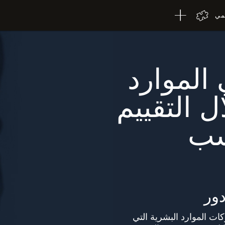
لمي
الموارد
 التقييم
سب
دور
لشركات الموارد البشرية التي