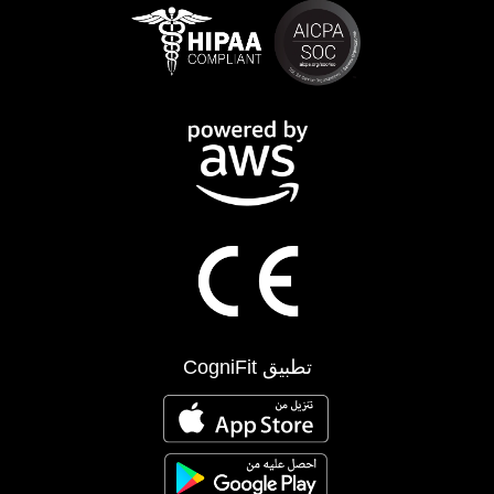
تطبيق CogniFit