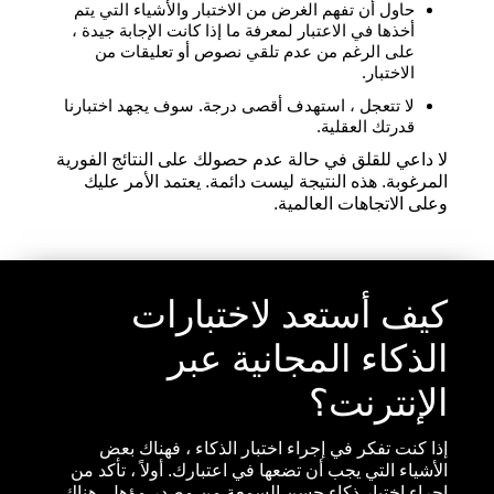
حاول أن تفهم الغرض من الاختبار والأشياء التي يتم
أخذها في الاعتبار لمعرفة ما إذا كانت الإجابة جيدة ،
على الرغم من عدم تلقي نصوص أو تعليقات من
الاختبار.
لا تتعجل ، استهدف أقصى درجة. سوف يجهد اختبارنا
قدرتك العقلية.
لا داعي للقلق في حالة عدم حصولك على النتائج الفورية
المرغوبة. هذه النتيجة ليست دائمة. يعتمد الأمر عليك
وعلى الاتجاهات العالمية.
كيف أستعد لاختبارات
الذكاء المجانية عبر
الإنترنت؟
إذا كنت تفكر في إجراء اختبار الذكاء ، فهناك بعض
الأشياء التي يجب أن تضعها في اعتبارك. أولاً ، تأكد من
إجراء اختبار ذكاء حسن السمعة من مصدر مؤهل. هناك