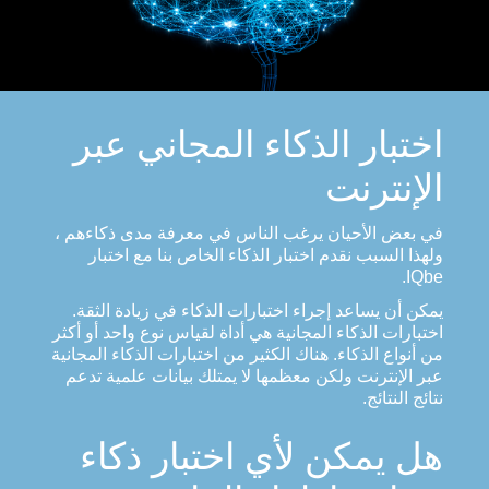
اختبار الذكاء المجاني عبر
الإنترنت
في بعض الأحيان يرغب الناس في معرفة مدى ذكاءهم ،
ولهذا السبب نقدم اختبار الذكاء الخاص بنا مع اختبار
IQbe.
يمكن أن يساعد إجراء اختبارات الذكاء في زيادة الثقة.
اختبارات الذكاء المجانية هي أداة لقياس نوع واحد أو أكثر
من أنواع الذكاء. هناك الكثير من اختبارات الذكاء المجانية
عبر الإنترنت ولكن معظمها لا يمتلك بيانات علمية تدعم
نتائج النتائج.
هل يمكن لأي اختبار ذكاء