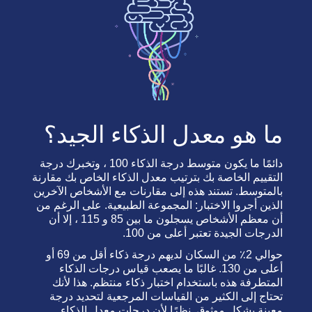
ما هو معدل الذكاء الجيد؟
دائمًا ما يكون متوسط درجة الذكاء 100 ، وتخبرك درجة
التقييم الخاصة بك بترتيب معدل الذكاء الخاص بك مقارنة
بالمتوسط. تستند هذه إلى مقارنات مع الأشخاص الآخرين
الذين أجروا الاختبار: المجموعة الطبيعية. على الرغم من
أن معظم الأشخاص يسجلون ما بين 85 و 115 ، إلا أن
الدرجات الجيدة تعتبر أعلى من 100.
حوالي 2٪ من السكان لديهم درجة ذكاء أقل من 69 أو
أعلى من 130. غالبًا ما يصعب قياس درجات الذكاء
المتطرفة هذه باستخدام اختبار ذكاء منتظم. هذا لأنك
تحتاج إلى الكثير من القياسات المرجعية لتحديد درجة
معينة بشكل موثوق. نظرًا لأن درجات معدل الذكاء