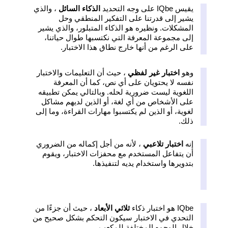
يقيس IQbe على وجه التحديد
الذكاء السائل
، والذي
يشير إلى قدرتنا على التفكير المنطقي وحل
المشكلات. ونظيره هو الذكاء المتبلور، والذي يشير
إلى مجموعة المعرفة التي نكتسبها طوال حياتنا،
على الرغم من أنها خارج نطاق هذا الاختبار.
وهو
اختبار غير لفظي
، حيث أن التعليمات والاختبار
نفسه لا يحتويان على أي نص، كما أن المعرفة
اللغوية ليست ضرورية لحله. وبالتالي يمكن تطبيقه
على الأشخاص من أي لغة، أو الذين لديهم مشاكل
لغوية، أو الذين لم يكتسبوا مهارات القراءة، وما إلى
ذلك.
إنه
اختبار تلاعبي
، لأنه من أجل إكماله من الضروري
أن يتفاعل المستخدم مع محفزات الاختبار، ويقوم
بتدويرها واستخدام يديه لتنفيذها.
IQbe هو اختبار ذكاء
ثلاثي الأبعاد
، حيث أن جزءًا من
التحدي في الاختبار سيكون التحكم بشكل صحيح من
خلال الوجوه المختلفة للمكعب.