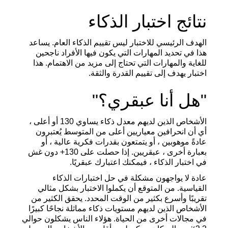
نتائج اختبار الذكاء
الهدف الرئيسي للاختبار ليس تقييم الذكاء العام. يساعد
هذا في تحديد المهارات التي يكون فيها الأفراد ناجحين
للغاية والمهارات التي تحتاج إلى مزيد من الاهتمام. هذا
اختبار يهدف إلى تقييم القدرة والثقة.
"هل أنا عبقري؟"
الأشخاص الذين لديهم معدل ذكاء يساوي 130 أو أعلى ،
أي أن انحرافين معياريين أعلى من المتوسط يُعتبرون
عادةً موهوبين ، أو يتمتعون بقدرات فكرية عالية ، أو
بعبارة أخرى ، عبقريين. إذا حصلت على 130+ دون غش
في اختبار الذكاء ، فيمكنك اعتبارك عبقريًا.
عادة لا يواجهون مشكلة في حل اختبارات الذكاء
القياسية. من المتوقع أن يكملوا الاختبار بشكل مثالي
تقريبًا وأسرع بكثير من الوقت المحدد. يحقق الكثير من
الأشخاص الذين لديهم مستويات ذكاء مماثلة نجاحًا كبيرًا
في مجالات أخرى من الحياة. هؤلاء الناس يشكلون حوالي