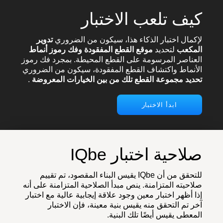
كيف تلعب الاختبار
لإكمال اختبار الذكاء هذا، سيكون من الضروري
تدوير
المكعب
لتحديد
موقع القطع المفقودة
وفك رموز أنماط
العناصر المرسومة على القطع المحيطة. بمجرد فك رموز
الأنماط واكتشاف القطع المفقودة، سيكون من الضروري
تحديد مجموعة القطع تلك من بين الخيارات المعروضة
.
ابدأ الاختبار
صلاحية اختبار IQbe
للتحقق من أن IQbe يقيس البناء المقصود، تم تقييم
صلاحيته المتزامنة. ينص مبدأ الصلاحية المتزامنة على أنه
إذا أظهر اختبار معين وجود علاقة إيجابية عالية مع اختبار
آخر تم التحقق منه يقيس بنية معينة، فإن الاختبار
المعطى يقيس أيضًا تلك البنية.