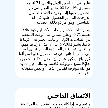
عليها في القياسين الأول والثاني 0.71، مع
مستوى دلالة <.001. تشير القيم التي تم
الحصول عليها إلى وجود علاقة عالية بين
الدرجات التي تم الحصول عليها في كلا
القياسين، وهو أمر ذو دلالة إحصائية.
يُظهر ثبات الاختبار وإعادة الاختبار وجود علاقة
بقيمة 0.71. ونظرا للتباين في الوقت المنقضي
بين القياسات الأولى والثانية، يعتبر هذا الارتباط
كافيا. يشير p <.001 إلى أن هذا الارتباط مهم.
وبالتالي يتم رفض الفرضية الصفرية. أي أنه،
إلى جانب النتائج التي تم الحصول عليها من ألفا
كرونباخ، يمكن اعتبار أن معدل الذكاء الخاص بـ
IQbe يتمتع بموثوقية كافية، وبالتالي فإن IQbe
هو أداة موثوقة لقياس الذكاء أو بعض مكوناته
الفرعية.
الاتساق الداخلي
ولتقييم ما إذا كانت جميع المتغيرات المرتبطة