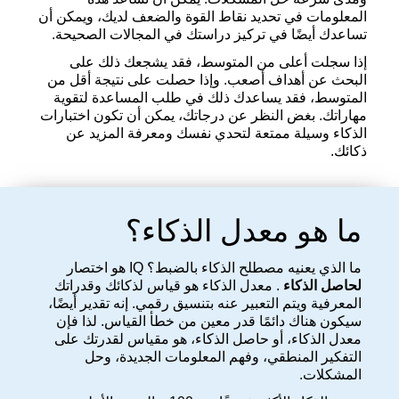
المعلومات في تحديد نقاط القوة والضعف لديك، ويمكن أن
تساعدك أيضًا في تركيز دراستك في المجالات الصحيحة.
إذا سجلت أعلى من المتوسط، فقد يشجعك ذلك على
البحث عن أهداف أصعب. وإذا حصلت على نتيجة أقل من
المتوسط، فقد يساعدك ذلك في طلب المساعدة لتقوية
مهاراتك. بغض النظر عن درجاتك، يمكن أن تكون اختبارات
الذكاء وسيلة ممتعة لتحدي نفسك ومعرفة المزيد عن
ذكائك.
ما هو معدل الذكاء؟
ما الذي يعنيه مصطلح الذكاء بالضبط؟ IQ هو اختصار
لحاصل الذكاء
. معدل الذكاء هو قياس لذكائك وقدراتك
المعرفية ويتم التعبير عنه بتنسيق رقمي. إنه تقدير أيضًا،
سيكون هناك دائمًا قدر معين من خطأ القياس. لذا فإن
معدل الذكاء، أو حاصل الذكاء، هو مقياس لقدرتك على
التفكير المنطقي، وفهم المعلومات الجديدة، وحل
المشكلات.