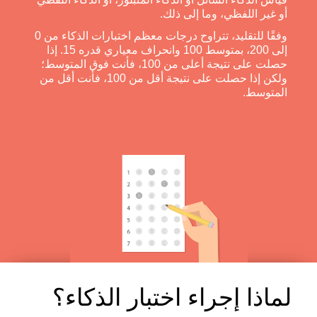
أو غير اللفظي، وما إلى ذلك.
وفقًا للتقليد، تتراوح درجات معظم اختبارات الذكاء من 0
إلى 200، بمتوسط 100 وانحراف معياري قدره 15. إذا
حصلت على نتيجة أعلى من 100، فأنت فوق المتوسط؛
ولكن إذا حصلت على نتيجة أقل من 100، فأنت أقل من
المتوسط.
لماذا إجراء اختبار الذكاء؟