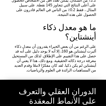
2.2٪ من السكان. يمكن لعدد أقل من الأشخاص الحصول
على أعلى النتائج التي تتجاوز 145 نقطة. على سبيل
المثال ، فقط 0.2٪ من الناس في العالم قادرون على
الحصول على هذه النتيجة.
ما هو معدل ذكاء
أينشتاين؟
على الرغم من أن بعض الخبراء يقدرون أن معدل ذكاء
ألبرت أينشتاين هو 160، إلا أنه لا يوجد دليل على أنه قد
حصل على هذا التقييم على الإطلاق. لذلك من المستحيل
معرفة درجة ذكائه الحقيقية. ومع ذلك، هذا لا يعني أن
أينشتاين لم يكن ذكيا. لقد كان مفكرًا لامعًا وقدم العديد
من المساهمات الرائدة في العلوم والرياضيات.
الدوران العقلي والتعرف
على الأنماط المعقدة