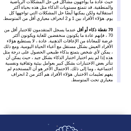
حيث عادة ما يواجهون مشاكل في حل المشكلات الرياضية
والمنطقية. قد تتمتع مستويات الذكاء مثل هذه بحياة أكثر
استقلالية ولكن يمكنها أيضًا حل المشكلات التي تواجهها كل
يوم. هؤلاء الأفراد بين 1 و 2 انحراف معياري أقل من المتوسط.
70 نقطة ذكاء أو أقل
عندما يسجل المتقدمون للاختبار أقل من
70 ، فإنهم عادة ما يكونون منخفضين للغاية ويكونون أكثر
عرضة للمعاناة من الإعاقات الذهنية. عادة ، لا يستطيع هؤلاء
الأفراد العيش بشكل مستقل مع أعباء الحياة اليومية. ومع ذلك
، يمكن لأي شخص يتمتع بذكاء طبيعي الحصول على درجة مثل
هذه إذا لم يتم اختيار اختبار الذكاء بشكل جيد ، حيث يمكن أن
تتأثر بعض الاختبارات بشكل كبير بعوامل بيئية وثقافية ونفسية
اجتماعية ، وما إلى ذلك. الاحتمال الآخر هو أن المستخدم لم
يفهم تعليمات الاختبار. هؤلاء الأفراد هم أكثر من 2 انحراف
معياري تحت المتوسط.