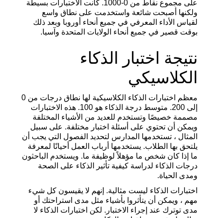
على مجموع نقاط من 0-1000. كانت الاختبارات بسيطة
ولكنها أصبحت شائعة واستخدمت على نطاق واسع
لقياس الأداء المعرفي في جميع أنحاء أوروبا وبعد ذلك
بوقت قصير في جميع أنحاء الولايات المتحدة وآسيا.
نتيجة اختبار الذكاء
الكلاسيكي
معظم اختبارات الذكاء الكلاسيكية لها نطاق درجات من 0
إلى 200. متوسط درجة الذكاء هو 100. هذه الاختبارات
مصممة خصيصًا وتستخدم للعديد من الأشياء المختلفة
ويمكن أن تحتوي على أسئلة اختبار مختلفة. على سبيل
المثال ، تستخدمها المدارس لتحديد الفصول التي يجب أن
يلتحق بها الطلاب. يستخدمها أرباب العمل أحيانًا لمعرفة
ما إذا كان شخص ما مؤهلاً لوظيفة ما. ويستخدم الباحثون
درجات الذكاء لدراسة كيفية تأثير الذكاء على الصحة
ومدى الحياة.
اختبارات الذكاء ليست مثالية. إنهم لا يقيسون كل شيء
مهم ، ويمكن أن يتأثروا بأشياء مثل مدى استراحتك أو
مدى توترك عند إجراء الاختبار. لكن اختبارات الذكاء لا