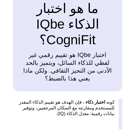
ما هو اختبار
الذكاء IQbe
CogniFit؟
اختبار IQbe هو تقييم رقمي غير
لفظي للذكاء السائل، ويتميز بالحد
الأدنى من التحيز الثقافي. ولكن ماذا
يعني هذا بالضبط؟
كونه
اختبار ذكاء
، فإن الهدف هو تقييم الذكاء المقدر
للمستخدم ومقارنته مع السكان المرجعيين، وتوفير
بيانات رقمية: معدل الذكاء (IQ).