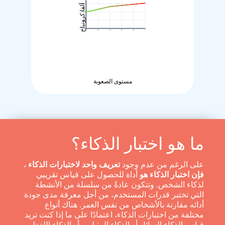
ألفا كرونباخ
مستوى الصعوبة
ما هو اختبار الذكاء؟
على الرغم من عدم وجود
تعريف واحد لاختبارات الذكاء
،
فإن اختبار الذكاء هو
أداة للحصول على قياس تقريبي
لذكاء الشخص. وتتكون عادةً من سلسلة من الأنشطة
التي تختبر قدرات المستخدم، من أجل معرفة مدى جودة
أدائه مقارنة بالأشخاص من نفس العمر. هناك أنواع
مختلفة من اختبارات الذكاء، اعتمادًا على ما إذا كنت تريد
قياس الذكاء السائل أو الذكاء المتبلور، أو الذكاء اللفظي