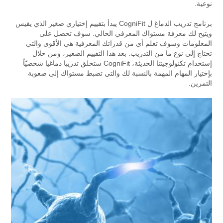
نوعية.
برنامج تدريب الدماغ ل CogniFit يبدأ بتقييم إختياري صغير الذي يقيس
ويتيح لك معرفة مستواك المعرفي الحالي. سوف تحصل على
المعلومات وسوف تعلم أي من قدراتك المعرفية هي الأقوى والتي
تحتاج إلى نوع ما من التدريب. بعد هذا التقييم الصغير، ومن خلال
إستخدام تكنولوجيتنا الحديثة، CogniFit ستخلق تدريبا دماغيا شخصيّاً
بإختيار المهام المهمة بالنسبة لك والتي تضبط مستواك إلى صعوبة
التمرين.