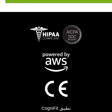
تطبيق CogniFit