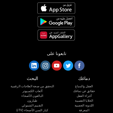
تابعونا على
دماغك
البحث
العقل والدماغ
التحقق من صحة العلاجات الرقمية
حقائق عن دماغك
ألعاب الكمبيوتر
أجزاء العقل
البالغون الأصحاء
الخلايا العصبية
طيارون
اللدونة العصبية
التقييم الشمولي
المعرفة
كبار السن الأصحاء (iTV)