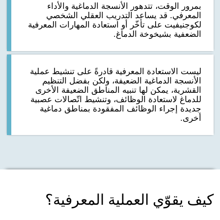
بمرور الوقت، تتدهور الأنسجة الدماغية والأداء
المعرفي. قد يساعد التدريب العقلي الشخصي
لكوجنيفيت على تأخّر أو استعادة المهارات المعرفية
الضعفية بشيخوخة الدماغ.
ليست الاستعادة المعرفية قادرةً على تنشيط عملية
الأنسجة الدماغية الضعيفة، ولكن بفضل التنظيم
القشرية، يمكن لها تنبيه المناطق الضعيفة الأخرى
للدماغ لاستعادة الوظائف، وتنشيط اتّصالات عصبية
جديدة إجراء الوظائف المفقودة بمناطق دماغية
أخرى.
كيف يقوّي العملية المعرفية؟