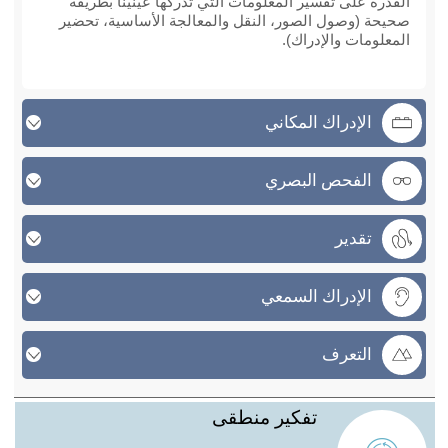
القدرة على تفسير المعلومات التي تدركها عينينا بطريقة
صحيحة (وصول الصور، النقل والمعالجة الأساسية، تحضير
المعلومات والإدراك).
الإدراك المكاني
الفحص البصري
تقدير
الإدراك السمعي
التعرف
تفكير منطقى