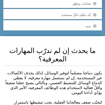
تقدّمات وتطوّر
إنّه يتكيّف لكلّ مستخدم
تنبيه
ما يحدث إن لم ندرّب المهارات
المعرفية؟
يكون دماغنا مصمّماً لتوفير الوسائل، لذلك يحذف الاتّصالات
غير المستخدمة. إن لم نستعمل مهارة معرفية، لا يعطي
الدماغ الوسائل للتنشيط العصبي، وبالتالي يصبح عقلنا ضعيفاً
وأقلّ فعالية لاستخدام هذه الوظائف المعرفية، الأمر الذي
يؤذّي أداءنا اليومي.
لتجنّب ضعف معالجاتنا العقلية، يجب تنشيطها باستمرار.