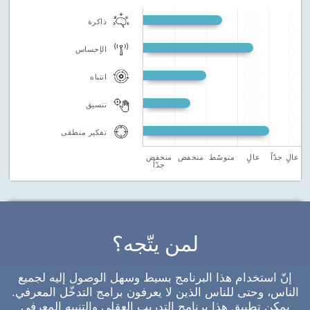
ذاكرة
الإحساس
انتباه
تنسيق
تفكير منطقى
عالٍ جدّاً
عالٍ
متوسّط
منخفض
منخفض
جدّاً
لمن يتّجه؟
إنّ استخدام هذا البرنامج بسيط وسهل الوصول إليه لجميع
الناس، وحتى للناس الذين لا يعرفون برامج التدخّل المعرفي.
يمكن تطبيق هذا برنامج التدريب العقلي والتنبيه المعرفي