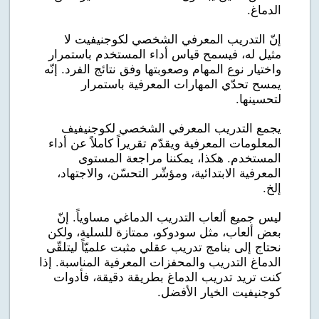
الدماغ.
إنّ التدريب المعرفي الشخصي لكوجنيفيت لا
مثيل له، فيسمح قياس أداء المستخدم باستمرار
واختيار نوع المهام وصعوبتها وفق نتائج الفرد. إنّه
يمسح تحدّي المهارات المعرفية باستمرار
لتحسينها.
يجمع التدريب المعرفي الشخصي لكوجنيفيف
المعلومات المعرفية ويقدّم تقريراً كاملاً عن أداء
المستخدم. هكذا، يمكننا مراجعة المستوى
المعرفية الابتدائية، ومؤشّر التحسّن، والاجتهاد،
إلخ.
ليس جميع ألعاب التدريب الدماغي مساوياً. إنّ
بعض ألعاب، مثل سودوكو، ممتازة للسلية، ولكن
نحتاج إلى بنامج تدريب عقلي مثبت علميّاً ليتلقّى
الدماغ التدريب والمحفزات المعرفية المناسبة. إذا
كنت تريد تدريب الدماغ بطريقة دقيقة، فأدوات
كوجنيفيت الخيار الأفضل.