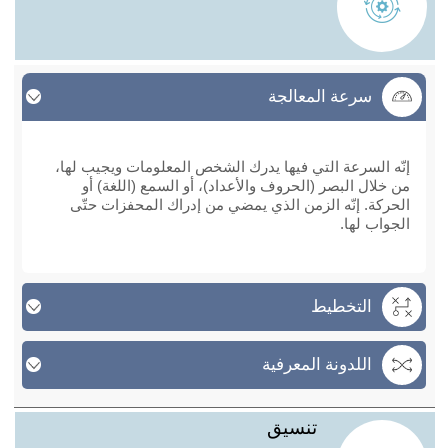
سرعة المعالجة
سرعة المعالجة
إنّه السرعة التي فيها يدرك الشخص المعلومات ويجيب لها،
من خلال البصر (الحروف والأعداد)، أو السمع (اللغة) أو
الحركة. إنّه الزمن الذي يمضي من إدراك المحفزات حتّى
الجواب لها.
التخطيط
اللدونة المعرفية
تنسيق