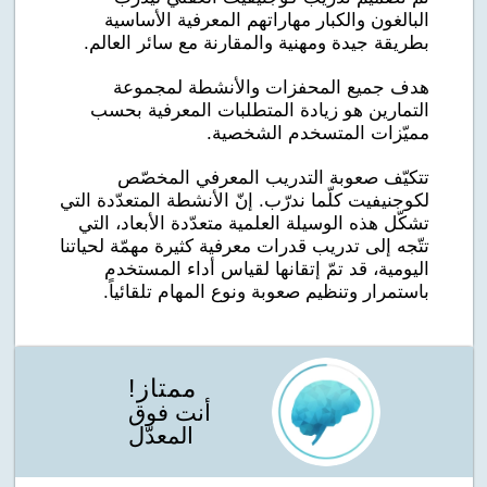
البالغون والكبار مهاراتهم المعرفية الأساسية
بطريقة جيدة ومهنية والمقارنة مع سائر العالم.
هدف جميع المحفزات والأنشطة لمجموعة
التمارين هو زيادة المتطلبات المعرفية بحسب
مميّزات المتسخدم الشخصية.
تتكيّف صعوبة التدريب المعرفي المخصّص
لكوجنيفيت كلّما ندرّب. إنّ الأنشطة المتعدّدة التي
تشكّل هذه الوسيلة العلمية متعدّدة الأبعاد، التي
تتّجه إلى تدريب قدرات معرفية كثيرة مهمّة لحياتنا
اليومية، قد تمّ إتقانها لقياس أداء المستخدم
باستمرار وتنظيم صعوبة ونوع المهام تلقائياً.
ممتاز!
أنت فوق
المعدّل