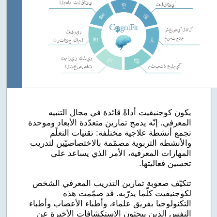
يكون كوجنيفيت أداةً قائدة في مجال التنبيه
المعرفي. إنّه يدمج تمارين متعدّدة الأبعاد وموحدة
تجمع أنشطة علاجية مختلفة: تقنيات التعلّم
والأنشطة التربوية مصمّمة بالاختصاصيّين لتدريب
المهارات المعرفية، الأمر الذي يساعد على
تحسين فعاليتها.
تتكيّف صعوبة تمارين التدريب المعرفي الشخص
لكوجنيفيت كلّما يدرّبه. قد صمّمت هذه
التكنولوجيا بفريق علماء، وأطباء الأعصاب وأطباء
النفس الذين يبحثون الاستكشافات الأخيرة عن