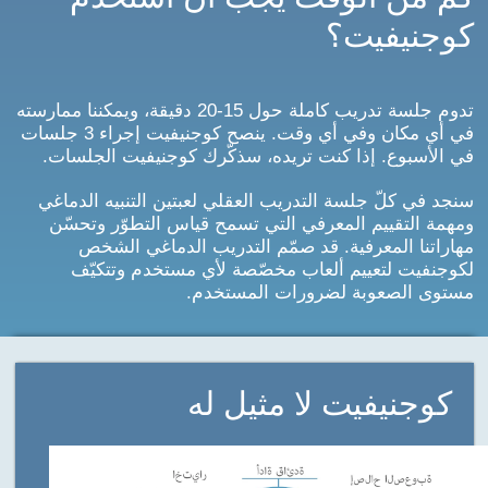
كوجنيفيت؟
تدوم جلسة تدريب كاملة حول 15-20 دقيقة، ويمكننا ممارسته
في أي مكان وفي أي وقت. ينصح كوجنيفيت إجراء 3 جلسات
في الأسبوع. إذا كنت تريده، سذكّرك كوجنيفيت الجلسات.
سنجد في كلّ جلسة التدريب العقلي لعبتين التنبيه الدماغي
ومهمة التقييم المعرفي التي تسمح قياس التطوّر وتحسّن
مهاراتنا المعرفية. قد صمّم التدريب الدماغي الشخص
لكوجنفيت لتعييم ألعاب مخصّصة لأي مستخدم وتتكيّف
مستوى الصعوبة لضرورات المستخدم.
كوجنيفيت لا مثيل له