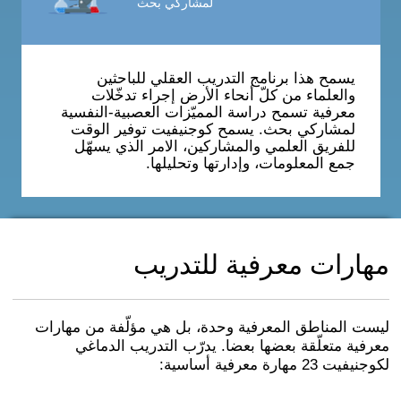
لمشاركي بحث
يسمح هذا برنامج التدريب العقلي للباحثين
والعلماء من كلّ أنحاء الأرض إجراء تدخّلات
معرفية تسمح دراسة المميّزات العصبية-النفسية
لمشاركي بحث. يسمح كوجنيفيت توفير الوقت
للفريق العلمي والمشاركين، الامر الذي يسهّل
جمع المعلومات، وإدارتها وتحليلها.
مهارات معرفية للتدريب
ليست المناطق المعرفية وحدة، بل هي مؤلّفة من مهارات
معرفية متعلّقة بعضها بعضا. يدرّب التدريب الدماغي
لكوجنيفيت 23 مهارة معرفية أساسية: