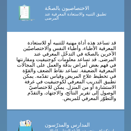
الاختصاصيون بالصحّة
تطبيق التنبيه والاستعادة المعرفية عند
المرضى
قد تساعد هذه أداة مهنية للتنبيه أو للاستعادة
المعرفية الأطباء، وأطباء النفس والاختصاصيّين
الآخرين بالصحّة في التدخّل المعرفي عند
المرضى. قد تساعد معلومات كوجنيفيت ومقارنتها
في فهم بعض أمراض بدقّة والعمل على المجالات
المعرفية الضعيفة. تساعد نقاط الضعف والقوّة
في تخطيط علاج المريض وقياس تقدّمه. يمكن
تطبيق التدريب المعرفي لكوجنيفيت في غرفة
الاستشارة أو من المنزل. يمكن للاختصاصيّ
الوصول إلى تقرير النتائج، والاجتهاد، والتقدّم
والتطوّر المعرفي للمريض.
المدارس والمدرّسون
استكشاف وتحسذن الأداء العقلي للطلاب.