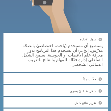
سهل الإدارة
يستطيع أي مستخدم (باحث، اختصاصيّ بالصحّة،
مدرّس، إلخ...) أن يستخدم هذا البرنامج بدون
معرفة علم الأعصاب أو الحوسبة. يسمح الشكل
التفاعلي إدارة فعّالة للمهام والنتائج للتدريب
الدماغي الشخصي.
جذّاب جدّاً
شكل تفاعليّ بصري
تقرير نتائج كامل