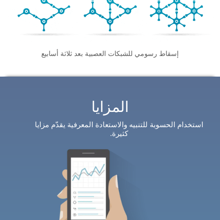
إسقاط رسومي للشبكات العصبية بعد
ثلاثة أسابيع
المزايا
استخدام الحسوبة للتنبيه والاستعادة المعرفية يقدّم مزايا
كثيرة.