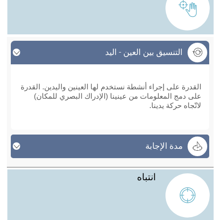
التنسيق بين العين - اليد
التنسيق بين العين - اليد
القدرة على إجراء أنشطة نستخدم لها العينين واليدين. القدرة
على دمج المعلومات من عينينا (الإدراك البصري للمكان)
لاتّجاه حركة يدينا.
مدة الإجابة
انتباه