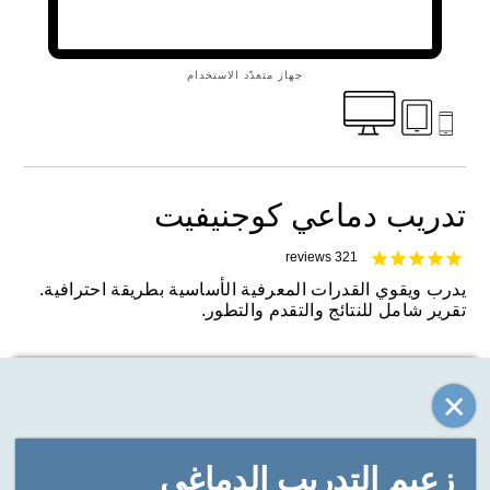
جهاز متعدّد الاستخدام
تدريب دماعي كوجنيفيت
reviews
321
يدرب ويقوي القدرات المعرفية الأساسية بطريقة احترافية.
تقرير شامل للنتائج والتقدم والتطور.
زعيم التدريب الدماغي