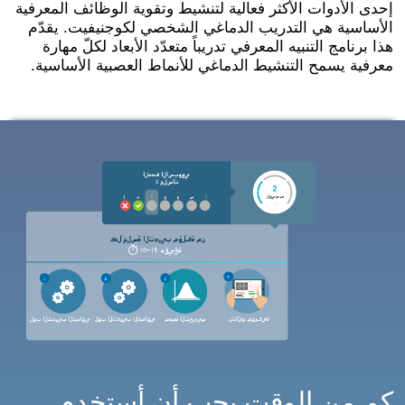
إحدى الأدوات الأكثر فعالية لتنشيط وتقوية الوظائف المعرفية
الأساسية هي التدريب الدماغي الشخصي لكوجنيفيت. يقدّم
هذا برنامج التنبيه المعرفي تدريباً متعدّد الأبعاد لكلّ مهارة
معرفية يسمح التنشيط الدماغي للأنماط العصبية الأساسية.
كم من الوقت يجب أن أستخدم