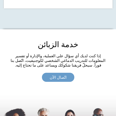
خدمة الزبائن
إذا كنت لديك أي سؤال على العملية، والإدارة أو تفسير
المعلومات للتدريب الدماغي الشخصي لكوجنيفيت، اتّصل بنا
فوراً. سيحلّ فريقنا شكوكك ويساعد على ما تحتاج إليه.
اتّصال الآن