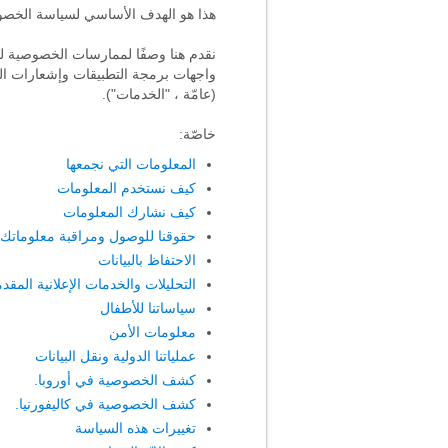
هذا هو الهدف الأساسي لسياسة الخصو
نقدم هنا وصفًا لممارسات الخصوصية لخدم
واجهات برمجة التطبيقات وإشعارات البر
(عامّة ، "الخدمات").
خاصّة:
المعلومات التي نجمعها
كيف نستخدم المعلومات
كيف نشارك المعلومات
حقوقنا للوصول ومراقبة معلوماتك
الاحتفاظ بالبيانات
التحليلات والخدمات الإعلانية المق
سياساتنا للأطفال
معلومات الأمن
عملياتنا الدولية ونقل البيانات
كشف الخصوصية في أوروبا.
كشف الخصوصية في كاليفورنيا.
تغييرات هذه السياسة