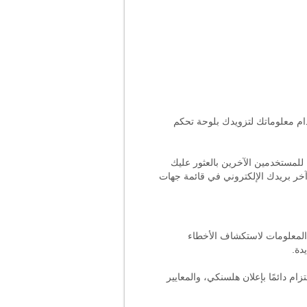
خدام معلوماتك لتزويدك بلوحة تحكم
لمستخدمين الآخرين بالعثور عليك
خر بريدك الإلكتروني في قائمة جهات
المعلومات لاستكشاف الأخطاء
دة.
زام دائمًا بإعلان هلسنكي، والمعايير