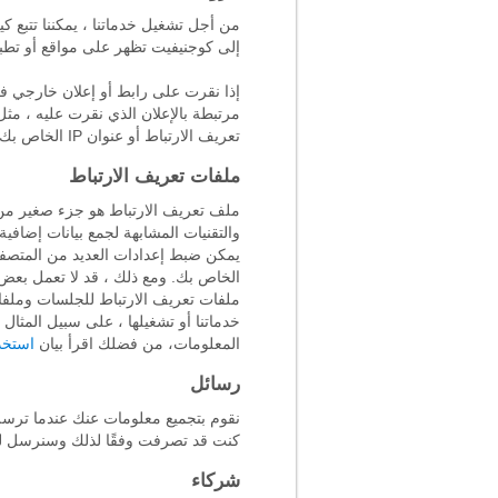
من أجل تشغيل خدماتنا ، يمكننا تتبع ك
إلى كوجنيفيت تظهر على مواقع أو تطب
إذا نقرت على رابط أو إعلان خارجي ف
مرتبطة بالإعلان الذي نقرت عليه ، م
تعريف الارتباط أو عنوان IP الخاص بك.
ملفات تعريف الارتباط
ملف تعريف الارتباط هو جزء صغير من ال
والتقنيات المشابهة لجمع بيانات إضافي
يمكن ضبط إعدادات العديد من المتصفح
الخاص بك. ومع ذلك ، قد لا تعمل بعض 
ملفات تعريف الارتباط للجلسات وملفات
خدماتنا أو تشغيلها ، على سبيل المثال
المعلومات، من فضلك اقرأ بيان
استخد
رسائل
نقوم بتجميع معلومات عنك عندما ترسل أو
كنت قد تصرفت وفقًا لذلك وسنرسل ل
شركاء