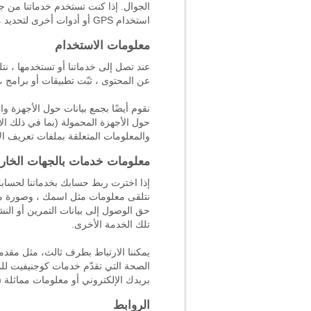
الجوال. إذا كنت تستخدم خدماتنا من ج
استخدام GPS أو أدوات أخرى لتحديد موقعك الدقيق.
معلومات الاستخدام
عند تصل إلى خدماتنا أو تستخدمها ، ن
عن المحتوى ، ثبّت تطبيقات أو برامج ،
حول الأجهزة المحمولة (بما في ذلك الأ
والمعلومات المتعلقة بملفات تعريف الا
معلومات خدمات بالجهات الخار
نتلقى معلومات مثل اسمك ، وصورة ملفك
حق الوصول إلى بيانات التمرين أو ال
تلك الخدمة الأخرى.
يمكننا الارتباط بطرف ثالث، مثل مقد
الصحة التي تقدّم خدمات كوجنيفيت للم
بريدك الإلكتروني أو معلومات مماثلة (
الروابط