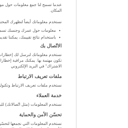
عندما تسمح لنا جمع معلومات حول مو
المكان.
نستخدم معلوماتك أيضاً لنظهرك المحتوى 
معلومات حول عمرك وجنسك تسمح لنا
باستخدام نتائج تقييمك، يمكننا ت
الاتّصال بك
نستخدم معلوماتك لنرسل لك إخطارات الخ
تكون مهتمة بها. يمكنك مراقبة إخطار
الاشتراك" في البريد الإلكتروني
ملفات تعريف الارتباط
نستخدم ملفات تعريف الارتباط وتكنولو
خدمة العملاء
نستخدم المعلومات (مثل اتّصالاتك) ل
تحسّن الأمن والحماية
نستخدم المعلومات التي نجمعها لتحسّن