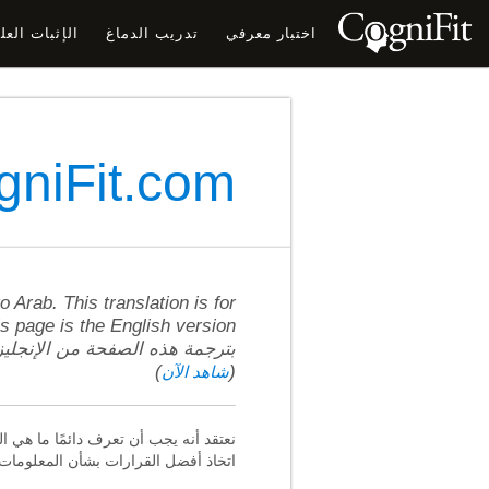
اختبار معرفي
تدريب الدماغ
الإثبات الع
CogniFit.com سياسة ال
 Arab. This translation is for
بترجمة هذه الصفحة من الإنجليز
)
(
شاهد الآن
نعتقد أنه يجب أن تعرف دائمًا ما هي 
اتخاذ أفضل القرارات بشأن المعلومات ا