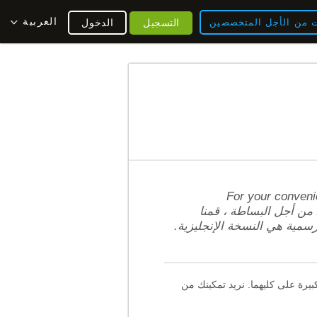
العربية
ت من الأجل المتخصصين
التسجيل
الدخول
For your convenie
informational purposes only, and the definitive version of this page is the English vers. من أجل البساطة ، قمنا
رسمية هي النسخة الإنجليزية.
يرة على كليهما. نريد تمكينك من