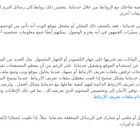
يفية تفاعلك مع الروابط من خلال خدماتنا. يتضمن ذلك روابط إلى رسائل البريد ا
يقات أخرى.
ي خدماتنا ، فقد يكتشف ذلك المعلن أو مشغل موقع الويب أنه يأتي من كوجني
ثل مميّزات الجمهور في أنه يعتزم الوصول. يمكنهم أيضًا جمع معلومات شخصية 
بيانات يتم تخزينها على جهاز الكمبيوتر أو الجهاز المحمول. مثل العديد من الم
ة عن استخدام الموقع وتشغيل خدماتنا. على الرغم من أن معظم المتصفحات تقبل م
ات لرفض ملفات تعريف الارتباط أو تنبيهك عندما يحاول موقع ويب وضع ملف ت
خدماتنا بشكل صحيح إذا قمت بتعطيل ملفات تعريف الارتباط. عندما يسمح المتص
 تعريف الارتباط الدائمة لفهم كيفية تفاعلها مع خدماتنا بشكل أفضل ، ولرصد
 ، توفير الأمان إلى وتخصيص المحتوى الذي نعرضه لك ، بما في ذلك الإعلانات و
ام ملفات تعريف الارتباط
 تتلقى أو تشارك في الرسائل المتعلقة بخدماتنا. مثلاً، إذا تلقيت إشعارًا لإكم
ك تذكيرات.