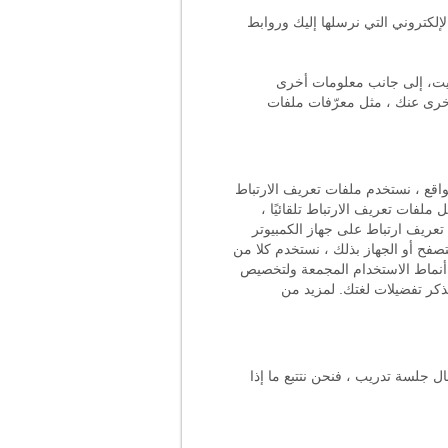
لإلكتروني التي نرسلها إليك وروابط
فيت، إلى جانب معلومات أخرى
أخرى عنك ، مثل معرّفات ملفات
واقع ، نستخدم ملفات تعريف الارتباط
لفات تعريف الارتباط تلقائيًا ،
عريف ارتباط على جهاز الكمبيوتر
فح أو الجهاز بذلك ، نستخدم كلا من
 أنماط الاستخدام المجمعة ولتخصيص
تذكر تفضيلات لغتك. لمزيد من
ال جلسة تدريب ، فنحن نتتبع ما إذا