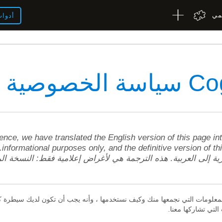
لمي
أدوا
خصوصية
nce, we have translated the English version of this page into
ion
ية إلى العربية. هذه الترجمة هي لأغراض إعلامية فقط: النسخة ال
المعلومات التي نجمعها منك وكيف نستخدمها ، وأنه يجب أن تكون لديك سيطرة كب
لتي تشاركها معنا.