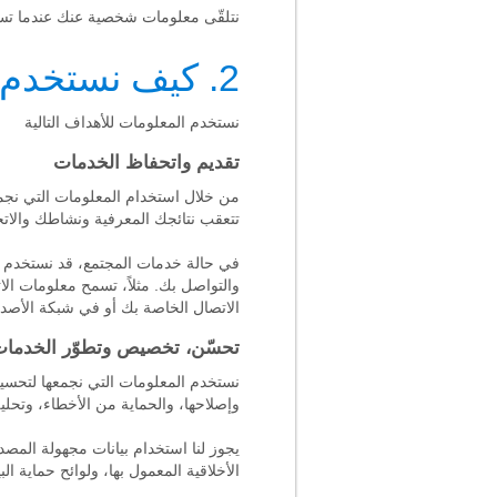
نتلقّى معلومات شخصية عنك عندما تست
2. كيف نستخدم المعلومات
نستخدم المعلومات للأهداف التالية
تقديم واتحفاظ الخدمات
من خلال استخدام المعلومات التي نجمعها
تتعقب نتائجك المعرفية ونشاطك والاتج
في حالة خدمات المجتمع، قد نستخدم م
والتواصل بك. مثلاً، تسمح معلومات ا
الاتصال الخاصة بك أو في شبكة الأص
تحسّن، تخصيص وتطوّر الخدما
نستخدم المعلومات التي نجمعها لتحس
وإصلاحها، والحماية من الأخطاء، وتحلي
يجوز لنا استخدام بيانات مجهولة المصدر 
الأخلاقية المعمول بها، ولوائح حماية الب