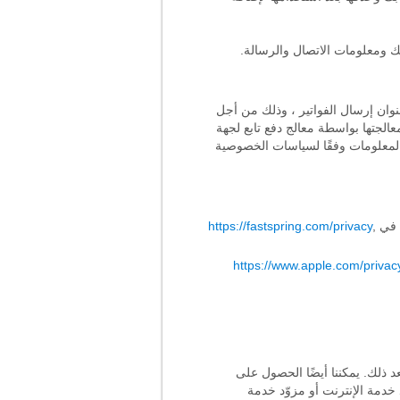
ك ومعلومات الاتصال والرسالة.
ا بمعلومات الدفع ، بما في ذلك رقم بطاقة الائتمان أو الخصم وتاريخ انتهاء صلاحية البطاقة ورمز CVV وعنوان إرسال الفواتير ، وذلك من أجل
الجتها بواسطة معالج دفع تابع لجهة
المعلومات وفقًا لسياسات الخصوصية
https://fastspring.com/privacy
,
https://www.apple.com/privacy
ع الذي ستزوره بعد ذلك. يمكننا أيضًا الحصول على
مزوّد خدمة الإنترنت أو مزوّد خدمة