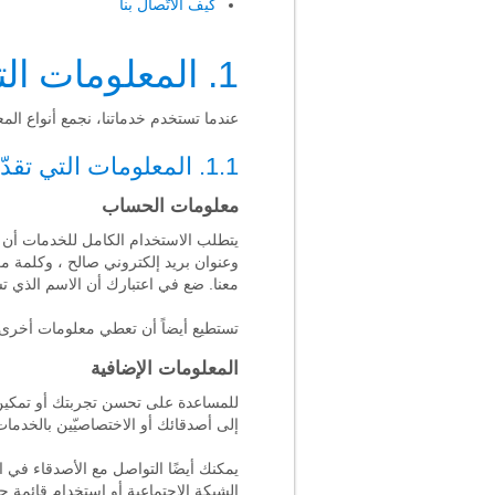
كيف الاتّصال بنا
1. المعلومات التي نجمعها
عندما تستخدم خدماتنا، نجمع أنواع المعل
1.1. المعلومات التي تقدّمها لنا
معلومات الحساب
يتطلب الاستخدام الكامل للخدمات أن 
وعنوان بريد إلكتروني صالح ، وكلمة مر
معنا. ضع في اعتبارك أن الاسم الذي تس
تستطيع أيضاً أن تعطي معلومات أخرى،
المعلومات الإضافية
للمساعدة على تحسن تجربتك أو تمكين م
إلى أصدقائك أو الاختصاصيّين بالخدمات
يمكنك أيضًا التواصل مع الأصدقاء في 
الشبكة الاجتماعية أو استخدام قائمة ج