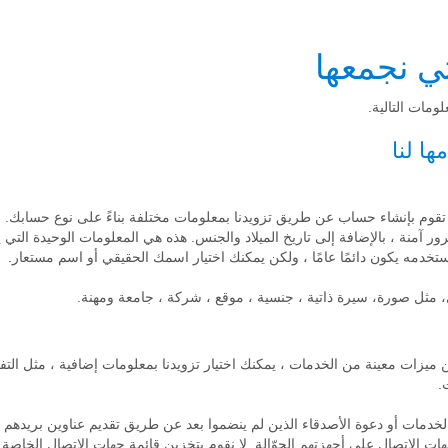
ومات التالية.
تقوم بإنشاء حساب عن طريق تزويدنا بمعلومات مختلفة بناءً على نوع حسابك.
ور آمنة ، بالإضافة إلى تاريخ الميلاد والجنس. هذه هي المعلومات الوحيدة التي 
تخدمه يكون دائمًا عامًا ، ولكن يمكنك اختيار اسمك الحقيقي أو اسم مستعار.
 مثل صورة، سيرة ذاتية ، جنسية ، موقع ، شركة ، جامعة ومهنة.
يزات معينة من الخدمات ، يمكنك اختيار تزويدنا بمعلومات إضافية ، مثل التفا
.
الخدمات أو دعوة الأصدقاء الذين لم ينضموا بعد عن طريق تقديم عناوين بريدهم 
هات الاتصال على أجهزتهم الجوّالة. لا نقوم بتخزين قائمة جهات الاتصال الخاصة