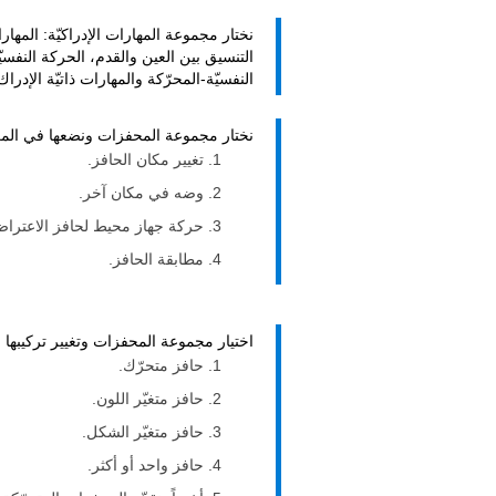
نختار مجموعة المهارات الإدراكيّة: المهار
التنسيق بين العين والقدم، الحركة النفسيّ
النفسيّة-المحرّكة والمهارات ذاتيّة الإدراك
نختار مجموعة المحفزات ونضعها في المك
تغيير مكان الحافز.
وضه في مكان آخر.
حركة جهاز محيط لحافز الاعتراض ب
مطابقة الحافز.
اختيار مجموعة المحفزات وتغيير تركيبها 
حافز متحرّك.
حافز متغيّر اللون.
حافز متغيّر الشكل.
حافز واحد أو أكثر.