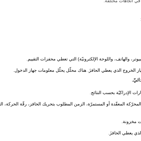
 في اتّجاهات مختلفة.
تر، والهاتف، واللوحة الإلكترونيّة) التي تعطي محفزات التقييم.
ز الخروج الذي يعطي الحافزَ. هناك محلّل يحلّل معلومات جهاز الدخول.
ئيّ.
ارات الإدراكيّة بحسب النتائج.
لمحرّكة المعقّدة أو المستمرّة، الزمن المطلوب بتحريك الحافز، رقّة الحركة، الت
ت مخزونة.
ذي يعطي الحافزَ.