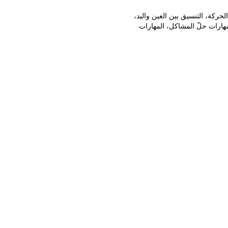
لحركة، التنسيق بين العين واليد،
 مهارات حلّ المشاكل، المهارات