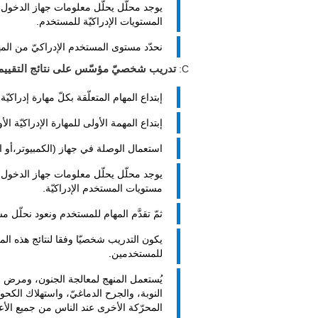
يوجد محلّل يحلّل معلومات جهاز الدخول 
المستويات الإدراكيّة للمستخدم.
نحدّد مستوى المستخدم الإدراكيّ من المها
C:
تدريب شخصيّ مؤسّس على نتائج التقييم
إبتداع المهام المتعلّقة بكلّ مهارة إدراكيّ
إبتداع المهمة الأولى للمهارة الإدراكيّة ا
استعمال الوصلة في جهاز (الكمبيوتر،أو ا
يوجد محلّل يحلّل معلومات جهاز الدخول 
مستويات المستخدم الإدراكيّة.
ثمّ تقدَّم المهام للمستخدم ونعود نحلّل مست
يكون التدريب شخصيّا وفقا لنتائج هذه ال
للمستخدمين.
يُستعمل المنهج لمعالجة الجنون، ومرض ال
النوبة، والجرح الدماغيّ، واستهلاك الكحول
المحرّكة الأخرى عند الناس من جميع الأع