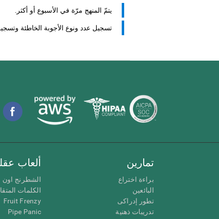
يتمّ المنهج مرّة في الأسبوع أو أكثر.
تسجيل عدد ونوع الأجوبة الخاطئة وتسجيل س
تمارين
ألعاب عقلي
براءة اختراع
الشطرنج اون ل
البائعين
الكلمات المتق
تطور إدراكى
Fruit Frenzy
تدريبات ذهنية
Pipe Panic