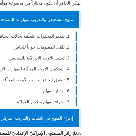
يمكن الحافز أن يكون مختاراً من مجموعة مؤل
منهج التشخيص والتدريب لمهارات المستخدم ا
تقديم المحفزات التعلّقة بحالات الحياة ا
تلقّي المعلومات جواباً للحافز
تحليل الأوجه الإدراكيّة للتشخيص.
استكمال الأوجه المحلّلة للمهارات الإدر
تطبيق الحافز بحسب الأوجه المحلّلة
اختيار المهام
إجراء المهام وتكرار العمليّة.
إجراء المنهح في التقديم والتدريب المرمّز ا
A:
تمّ رائز المستوى الإدراكيّ الإعداديّ للمستخ