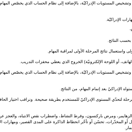
وتشخيص المستويات الإدراكيّة، بالإضافة إلى نظام الحساب الذي يخصّص المها
رات الإدراكيّة.
.
ة بحسب النتائج.
لأولى واستعمال نتائج المرحلة الأولى لمراقبة المهام.
لهاتف، أو اللوحة الإلكترونيّة) الخروج الذي يعطي محفزات التدريب.
وتشخيص المستويات الإدراكيّة، بالإضافة إلى نظام الحساب الذي يخصّص المها
واه الإدراكيّ بعد إتمام المهام، من النتائج.
مرحلة لتحدّي المستوى الإدراكيّ للمستخدم بطريقة صحيحة. ونراقب اختيار الحافز 
زهايمر، ومرض باركنسون، وفرط النشاط، واضطراب نقص الانتباه، والعجز عن التعل
 أو المخدّرات، تحسّن أو تأخّر انحطاط الذاكرة على المدى القصير، ومهارات الإدر
مار.