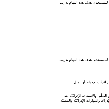
م للمستخدم. هدف هذه المهام تدريب
م للمستخدم. هدف هذه المهام تدريب
لتجنّب الإحباط أو الملل
ّم، والاستعادة الإدراكيّة بعد
اك والمهارات الإدراكيّة والنفسيّة-