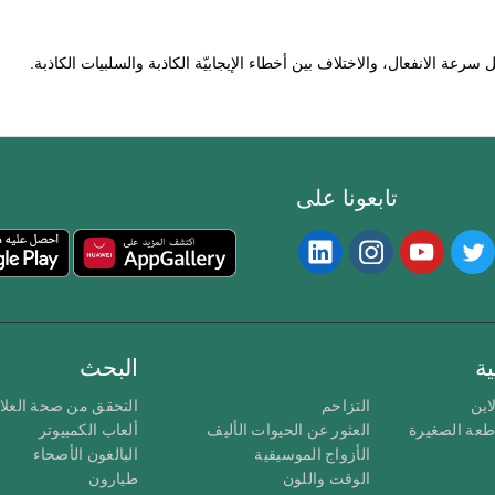
رعة الانفعال، والاختلاف بين أخطاء الإيجابيّة الكاذبة والسلبيات الكاذبة.
تابعونا على
ة
البحث
اين
التزاحم
التحقق من صحة العلا
اطعة الصغيرة
العثور عن الحيوات الأليف
ألعاب الكمبيوتر
الأزواج الموسيقية
البالغون الأصحاء
الوقت واللون
طيارون