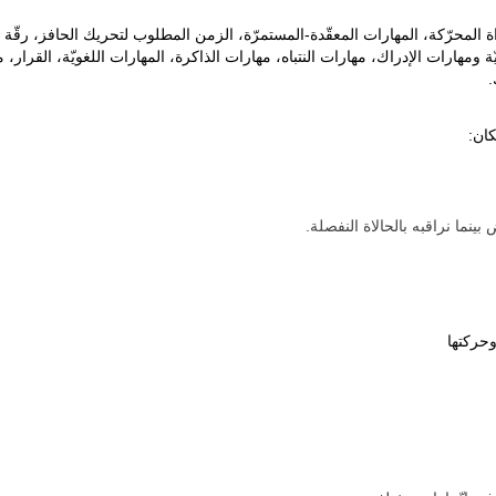
اة المحرّكة، المهارات المعقّدة-المستمرّة، الزمن المطلوب لتحريك الحافز، رقّة ا
ة ومهارات الإدراك، مهارات النتباه، مهارات الذاكرة، المهارات اللغويّة، القرار،
.
ان:
ينما نراقبه بالحالاة النفصلة.
وحركتها