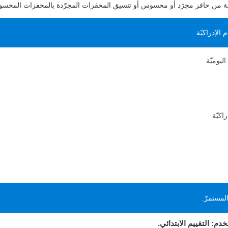
ّفة من حافز مجرّد أو محسوس أو تنسيق المحفزات المجرّدة بالمحفزات المحس
لإدراكيّة
ليوميّة
اكيّة
لمستمرّ.
دم: التقييم الابتدائي.