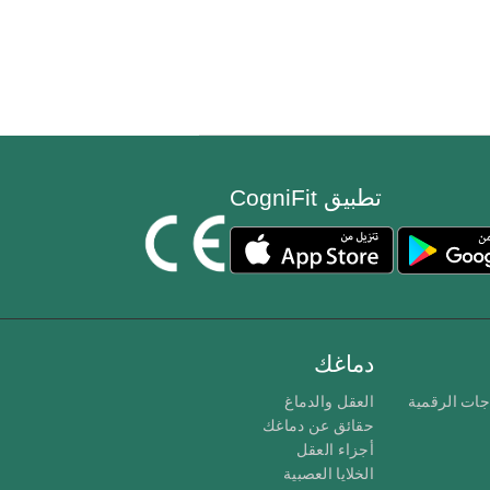
تطبيق CogniFit
دماغك
جات الرقمية
العقل والدماغ
حقائق عن دماغك
أجزاء العقل
الخلايا العصبية