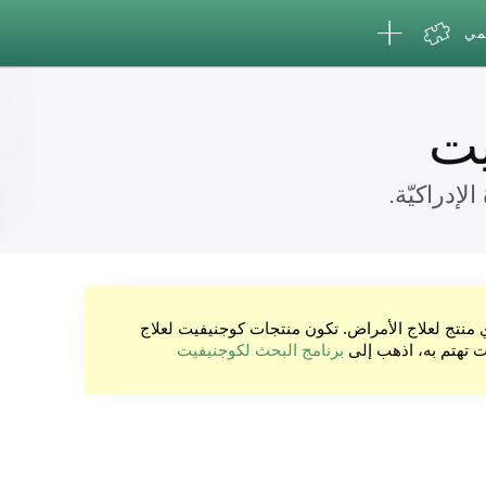
لمي
يت
لإدراكيّة.
ي منتج لعلاج الأمراض. تكون منتجات كوجنيفيت لعلاج
نت تهتم به، اذهب إلى
برنامج البحث لكوجنيفيت