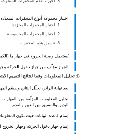
أخيراً، نقدّم المحفزات المتحرّكة
اختيار مجموعة أنواع المحفزات المتعدّدة:
اختيار المحفزات المجرّدة.
اختيار المحفزات المحسوسة.
تنسيق هذه المحفزات.
يُستعمل وصلة الخروج في جهاز ما (الكمبيو
الجهاز مؤلّف من جهاز دخول الحركة وجها
B:
تحليل المعلومات وفقا لنتائج التقييم الابتدا
بعد نهاية الرائز، نحلّل النتائج ونقسّم المه
تحليل المعلومات المؤلّفة من: المهارات ا
اليدين والتنسيق بين العين والقدم.
إتمام قاعدة البيانات حيث تكون المعلوما
إتمام جهاز دخول الحركة وجهاز الخروج ال