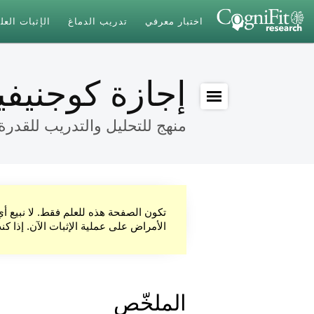
اختبار معرفي
تدريب الدماغ
الإثبات الع
إجازة كوجنيف
منهج للتحليل والتدريب للقدرة ا
تكون الصفحة هذه للعلم فقط. لا نبيع أ
الأمراض على عملية الإثبات الآن. إذا ك
الملخّص