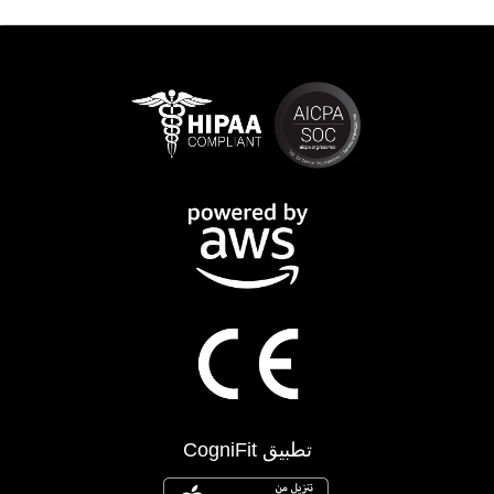
تطبيق CogniFit