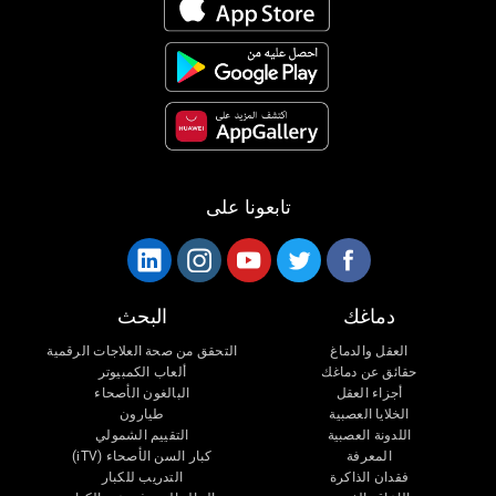
تابعونا على
دماغك
البحث
العقل والدماغ
التحقق من صحة العلاجات الرقمية
حقائق عن دماغك
ألعاب الكمبيوتر
أجزاء العقل
البالغون الأصحاء
الخلايا العصبية
طيارون
اللدونة العصبية
التقييم الشمولي
المعرفة
كبار السن الأصحاء (iTV)
فقدان الذاكرة
التدريب للكبار