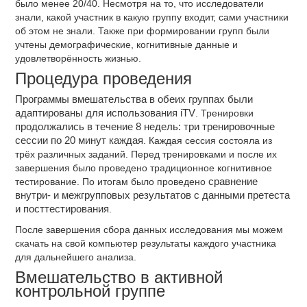
было менее 20/40. Несмотря на то, что исследователи
знали, какой участник в какую группу входит, сами участники
об этом не знали. Также при формировании групп были
учтены демографические, когнитивные данные и
удовлетворённость жизнью.
Процедура проведения
Программы вмешательства в обеих группах были
адаптированы для использования iTV
. Тренировки
продолжались в течение 8 недель: три тренировочные
сессии по 20 минут каждая
. Каждая сессия состояла из
трёх различных заданий. Перед тренировками и после их
завершения было проведено традиционное когнитивное
тестирование. По итогам было проведено
сравнение
внутри- и межгрупповых результатов с данными претеста
и посттестирования
.
После завершения сбора данных исследования мы можем
скачать на свой компьютер результаты каждого участника
для дальнейшего анализа.
Вмешательство в активной
контрольной группе