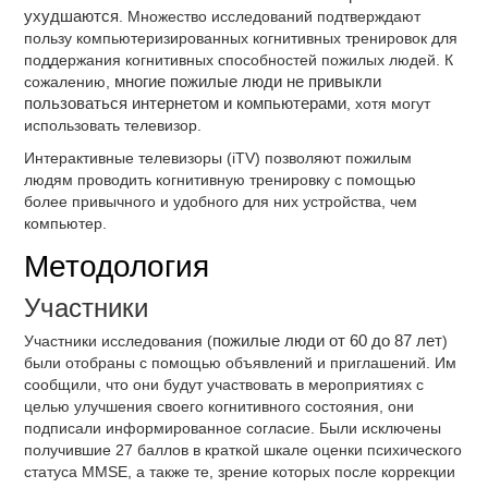
ухудшаются
. Множество исследований подтверждают
пользу компьютеризированных когнитивных тренировок для
поддержания когнитивных способностей пожилых людей. К
сожалению,
многие пожилые люди не привыкли
пользоваться интернетом и компьютерами
, хотя могут
использовать телевизор.
Интерактивные телевизоры (iTV) позволяют пожилым
людям проводить когнитивную тренировку с помощью
более привычного и удобного для них устройства, чем
компьютер.
Методология
Участники
Участники исследования (
пожилые люди от 60 до 87 лет
)
были отобраны с помощью объявлений и приглашений. Им
сообщили, что они будут участвовать в мероприятиях с
целью улучшения своего когнитивного состояния, они
подписали информированное согласие. Были исключены
получившие 27 баллов в краткой шкале оценки психического
статуса MMSE, а также те, зрение которых после коррекции