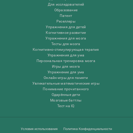
Для исследователей
Образование
Патент
Реселлеры
Упражнения для детей
Когнитивное развитие
Упражнения для мозга
Тесты для мозга
Когнитивно-стимулирующая терапия
Упражнения для ума
Персональная тренировка мозга
Игры для мозга
Упражнение для ума
Онлайн-игры для памяти
Увлекательные математические игры
Понимание прочитанного
Одарённые дети
Мозговые баттлы
Тест на IQ
Условия использования
Политика Конфиденциальности