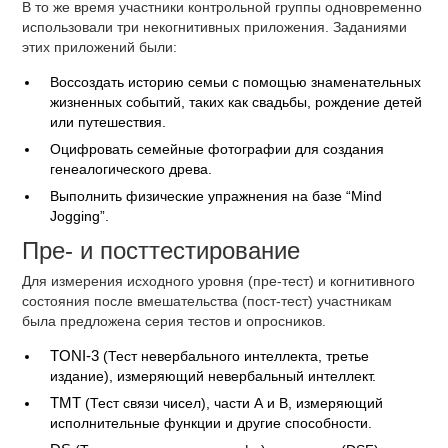
В то же время участники контрольной группы одновременно
использовали три некогнитивных приложения. Заданиями
этих приложений были:
Воссоздать историю семьи с помощью знаменательных
жизненных событий, таких как свадьбы, рождение детей
или путешествия.
Оцифровать семейные фотографии для создания
генеалогического древа.
Выполнить физические упражнения на базе “Mind
Jogging”.
Пре- и посттестирование
Для измерения исходного уровня (пре-тест) и когнитивного
состояния после вмешательства (пост-тест) участникам
была предложена серия тестов и опросников.
TONI-3
(Тест невербального интеллекта, третье
издание), измеряющий невербальный интеллект.
TMT
(Тест связи чисел), части А и В, измеряющий
исполнительные функции и другие способности.