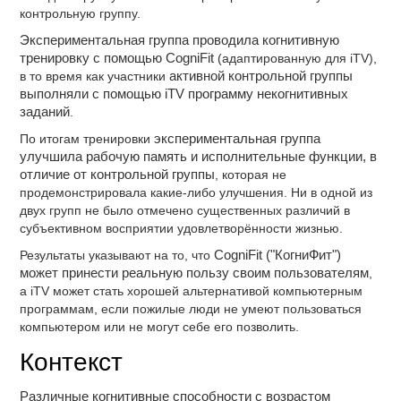
контрольную группу.
Экспериментальная группа проводила когнитивную
тренировку с помощью CogniFit
(адаптированную для iTV),
в то время как участники
активной контрольной группы
выполняли с помощью iTV программу некогнитивных
заданий
.
По итогам тренировки
экспериментальная группа
улучшила рабочую память и исполнительные функции, в
отличие от контрольной группы
, которая не
продемонстрировала какие-либо улучшения. Ни в одной из
двух групп не было отмечено существенных различий в
субъективном восприятии удовлетворённости жизнью.
Результаты указывают на то, что
CogniFit ("КогниФит")
может принести реальную пользу своим пользователям
,
а iTV может стать хорошей альтернативой компьютерным
программам, если пожилые люди не умеют пользоваться
компьютером или не могут себе его позволить.
Контекст
Различные когнитивные способности с возрастом