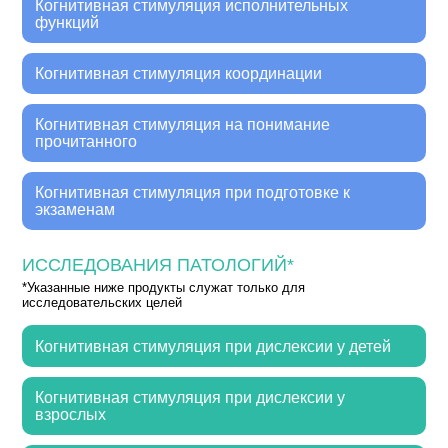
Когнитивная стимуляция исполнительных
функций
Когнитивная стимуляция координации
Когнитивная стимуляция на понимание
прочитанного
Когнитивная стимуляция при подготовке к
экзаменам
ИССЛЕДОВАНИЯ ПАТОЛОГИЙ*
*Указанные ниже продукты служат только для
исследовательских целей
Когнитивная стимуляция при дислексии у детей
Когнитивная стимуляция при дислексии у
взрослых