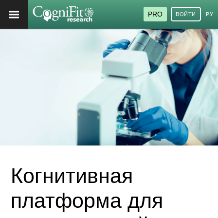
PRO
ВОЙТИ
РУ
Когнитивная
платформа для