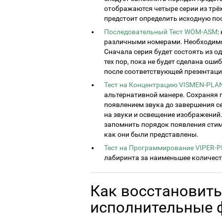
отображаются четыре серии из трёх
предстоит определить исходную по
Последовательный Тест WOM-ASM
:
различными номерами. Необходимо 
Сначала серия будет состоять из од
тех пор, пока не будет сделана ош
после соответствующей презентаци
Тест на Концентрацию VISMEN-PLA
альтернативной манере. Сохраняя п
появлением звука до завершения с
на звуки и освещение изображений
запомнить порядок появления стиму
как они были представлены.
Тест на Программирование VIPER-
лабиринта за наименьшее количест
Как восстановить
исполнительные 