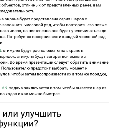
 объектов, отличных от представленных ранее, вам
следовательность.
 на экране будет представлена серия шаров с
запомнить числовой ряд, чтобы повторить его позже.
ного числа, но постепенно она будет увеличиваться до
ибка. Потребуется воспроизвести каждый числовой ряд
и.
N
: стимулы будут расположены на экране в
орядок, стимулы будут загораться вместе с
ерии. Во время презентации следует обратить внимание
. Пользователю предстоит выбрать момент и
лов, чтобы затем воспроизвести их в том же порядке,
PLAN
: задача заключается в том, чтобы вывести шар из
во ходов и как можно быстрее.
 или улучшить
функции?