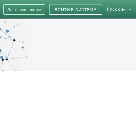
Русский
Для специалистов
ВОЙТИ В СИСТЕМУ