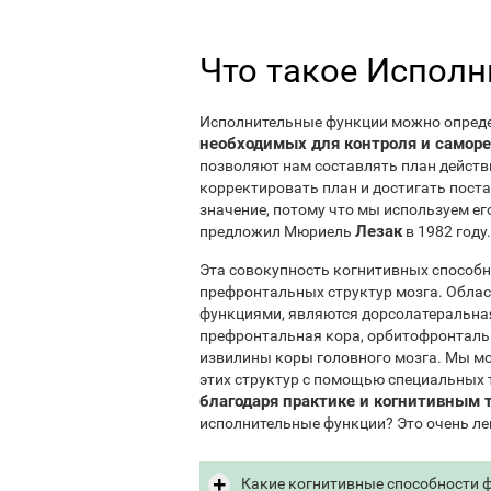
Что такое Испол
Исполнительные функции можно опред
необходимых для контроля и самор
позволяют нам составлять план действи
корректировать план и достигать пост
значение, потому что мы используем е
Лезак
предложил Мюриель
в 1982 году.
Эта совокупность когнитивных способн
префронтальных структур мозга. Обла
функциями, являются дорсолатеральна
префронтальная кора, орбитофронталь
извилины коры головного мозга. Мы м
этих структур с помощью специальных 
благодаря практике и когнитивным 
исполнительные функции? Это очень ле
Какие когнитивные способности 