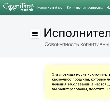
Когнитивный тест
Когнитивная тренировка
Н
Исполните
Совокупность когнитивны
Эта страница носит исключител
какие-либо продукты, которые л
лечения заболеваний в настоящ
вы заинтересованы, посетите
Пл