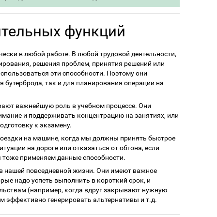
тельных функций
ески в любой работе. В любой трудовой деятельности,
нирования, решения проблем, принятия решений или
спользоваться эти способности. Поэтому они
 бутерброда, так и для планирования операции на
ают важнейшую роль в учебном процессе. Они
мание и поддерживать концентрацию на занятиях, или
одготовку к экзамену.
оездки на машине, когда мы должны принять быстрое
туации на дороге или отказаться от обгона, если
ы тоже применяем данные способности.
в нашей повседневной жизни. Они имеют важное
орые надо успеть выполнить в короткий срок, и
льствам (например, когда вдруг закрывают нужную
м эффективно генерировать альтернативы и т.д.