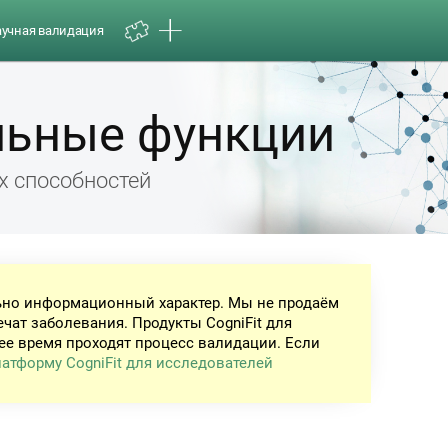
аучная валидация
льные функции
х способностей
ьно информационный характер. Мы не продаём
ечат заболевания. Продукты CogniFit для
ее время проходят процесс валидации. Если
атформу CogniFit для исследователей